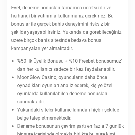
Evet, deneme bonusları tamamen ücretsizdir ve
herhangi bir yatırımla kullanmanız gerekmez. Bu
bonuslar ile gerçek bahis deneyimini risksiz bir
şekilde yaşayabilirsiniz. Yukarıda da görebileceğiniz
üzere birçok bahis sitesinde bedava bonus
kampanyaları yer almaktadır.
%50 İlk Üyelik Bonusu + %10 Freebet bonusumuz’
dan her kullanıcı sadece bir kez faydalanabilir.
MoonGlow Casino, oyuncuların daha önce
oynadıkları oyunları analiz ederek, kişiye özel
oyunlarda kullanılabilen deneme bonusları
sunmaktadır.
Yukarıdaki siteler kullanıcılarından hiçbir şekilde
belge talep etmemektedir.
Deneme bonusunun çevrim şartı en fazla 7 günlük
bir süre içerisinde olmakla birlikte bu süre kimi