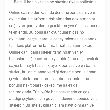
Bets10 bahis ve casino sitesine üye olabilirsiniz.
Online casino dünyasında deneme bonusları, yeni
oyuncuların platforma risk almadan göz atmasını
sağlayan, para yatırma gerektirmeyen ücretsiz bonus
teklifleridir. Bu bonuslar, oyuncuların casino
oyunlarını gerçek para ile deneyimlemesine olanak
tanırken, platformu tanıma fırsatı da sunmaktadır.
Online canlı bahis siteleri tarafından verilen
bonusların eğlence amacıyla olduğunu düşünenlerin
sayısı bir hayli fazla! İlk üyelik bonusu veren bahis
siteleri, kullanıcılarına verdiği deneme bonuslarının
çevriminin tamamlanması ardından, onlara bu
bonusu nakit olarak çekebilme hakkı da
tanımaktadır. Türkiye’de bahisseverlerin en çok
aradığı şeylerden biri güvenilir deneme bonusu veren
sitelerdir. Bu siteler, kullanıcılara kayıt olmaları ve