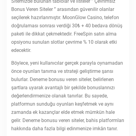
Sitemizde bulunan tablolar ve listeler ” Çevrimsiz
Bonus Veren Siteler ” arasından güvenilir olanlar
seçilerek hazırlanmıştır. MoonGlow Casino, telefon
doğrulaması sonrası verdiği 30₺ + 40 bedava dönüş
paketi ile dikkat çekmektedir. FreeSpin satın alma
opsiyonu sunulan slotlar çevrime % 10 olarak etki
edecektir.
Böylece, yeni kullanıcılar gerçek parayla oynamadan
önce oyunları tanıma ve strateji geliştirme şansı
bulurlar. Deneme bonusu veren siteler, belirlenen
şartlara uyarak avantajlı bir şekilde bonuslarınızı
değerlendirmenize olanak tanırlar. Bu sayede,
platformun sunduğu oyunları keşfetmek ve aynı
zamanda ek kazançlar elde etmek mümkün hale
gelir. Deneme bonusu veren siteler, bahis platformları
hakkında daha fazla bilgi edinmenize imkân tanır.