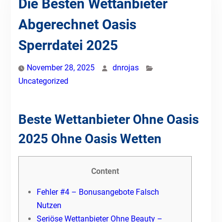
Die Besten Wettanbieter
Abgerechnet Oasis
Sperrdatei 2025
November 28, 2025
dnrojas
Uncategorized
Beste Wettanbieter Ohne Oasis
2025 Ohne Oasis Wetten
Content
Fehler #4 – Bonusangebote Falsch
Nutzen
Seriöse Wettanbieter Ohne Beauty –