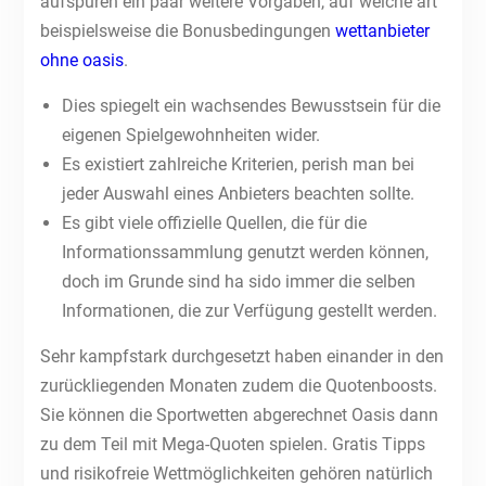
aufspüren ein paar weitere Vorgaben, auf welche art
beispielsweise die Bonusbedingungen
wettanbieter
ohne oasis
.
Dies spiegelt ein wachsendes Bewusstsein für die
eigenen Spielgewohnheiten wider.
Es existiert zahlreiche Kriterien, perish man bei
jeder Auswahl eines Anbieters beachten sollte.
Es gibt viele offizielle Quellen, die für die
Informationssammlung genutzt werden können,
doch im Grunde sind ha sido immer die selben
Informationen, die zur Verfügung gestellt werden.
Sehr kampfstark durchgesetzt haben einander in den
zurückliegenden Monaten zudem die Quotenboosts.
Sie können die Sportwetten abgerechnet Oasis dann
zu dem Teil mit Mega-Quoten spielen. Gratis Tipps
und risikofreie Wettmöglichkeiten gehören natürlich