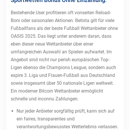
Sportwetten Bonus Ohne Einzahlung:
Bestehende User profitieren oft vonseiten Reload-
Boni oder saisonalen Aktionen. Betista gilt für viele
Fußballfans als der beste Fußball Wettanbieter ohne
OASIS 2025. Das liegt unter anderem daran, dass
eben dieser neue Wettanbieter über einer
umfangreichen Auswahl an Spielen aufwartet. Im
Angebot sind nicht nur perish europäischen Top-
Ligen ebenso die Champions League, sondern auch
expire 3. Liga und Frauen-Fußball aus Deutschland
sowie insgesamt über 50 nationale Ligen weltweit.
Ein moderner Bitcoin Wettanbieter ermöglicht
schnelle und inconnu Zahlungen.
Nur jeder Anbieter sorgfältig prüft, kann sich auf
ein faires, transparentes und
verantwortungsbewusstes Wetterlebnis verlassen.