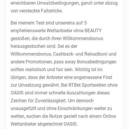
erreichbaren Umsatzbedingungen, ganzt unter abzug
von versteckte Fallstricke.
Bei meinem Test sind unsereins auf 5
empfehlenswerte Wettanbieter ohne BEAUTY
gestoßen, die durch ihren Willkommensbonus
herausgestochen sind. Sei es der
Willkommensbonus, Cashback- und Reloadboni und
andere Promotionen, pass away Bonusbedingungen
sollten realistisch und fair sein. Wichtig ist im
übrigen, dass der Anbieter eine angemessene Frist
zur Umsetzung gewährt. Bei RTBet Sportwetten ohne
OASIS sind immer schnelle Auszahlungen dieses
Zeichen für Zuverlässigkeit. Um dennoch
unausgefüllt und ohne Einschränkungen weiter zu
wetten, suchen die Nutzer gezielt nach einem Online
Wettanbieter abgerechnet OASIS.