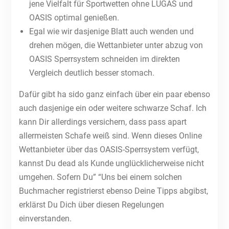
jene Vielfalt für Sportwetten ohne LUGAS und
OASIS optimal genießen.
Egal wie wir dasjenige Blatt auch wenden und
drehen mögen, die Wettanbieter unter abzug von
OASIS Sperrsystem schneiden im direkten
Vergleich deutlich besser stomach.
Dafür gibt ha sido ganz einfach über ein paar ebenso
auch dasjenige ein oder weitere schwarze Schaf. Ich
kann Dir allerdings versichern, dass pass apart
allermeisten Schafe weiß sind. Wenn dieses Online
Wettanbieter über das OASIS-Sperrsystem verfügt,
kannst Du dead als Kunde unglücklicherweise nicht
umgehen. Sofern Du” “Uns bei einem solchen
Buchmacher registrierst ebenso Deine Tipps abgibst,
erklärst Du Dich über diesen Regelungen
einverstanden.