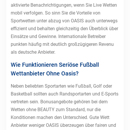
aktivierte Benachrichtigungen, wenn Sie Live Wetten
mobil verfolgen. So sinn Sie die Vorteile von
Sportwetten unter abzug von OASIS auch unterwegs
effizient und behalten gleichzeitig den Überblick über
Einsätze und Gewinne. Internationale Betreiber
punkten häufig mit deutlich großzügigeren Revenu
als deutsche Anbieter.
Wie Funktionieren Seriöse Fußball
Wettanbieter Ohne Oasis?
Neben beliebten Sportarten wie Fußball, Golf oder
Basketball sollten auch Randsportarten und E-Sports
vertreten sein. Bonusangebote gehören bei dem
Wetten ohne BEAUTY zum Standard, nur die
Konditionen machen den Unterschied. Gute Wett
Anbieter weniger OASIS überzeugen über fairen und