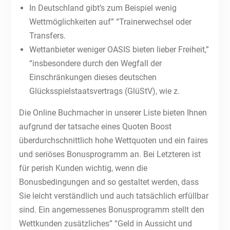
In Deutschland gibt’s zum Beispiel wenig
Wettmöglichkeiten auf” “Trainerwechsel oder
Transfers.
Wettanbieter weniger OASIS bieten lieber Freiheit,”
“insbesondere durch den Wegfall der
Einschränkungen dieses deutschen
Glücksspielstaatsvertrags (GlüStV), wie z.
Die Online Buchmacher in unserer Liste bieten Ihnen
aufgrund der tatsache eines Quoten Boost
überdurchschnittlich hohe Wettquoten und ein faires
und seriöses Bonusprogramm an. Bei Letzteren ist
für perish Kunden wichtig, wenn die
Bonusbedingungen and so gestaltet werden, dass
Sie leicht verständlich und auch tatsächlich erfüllbar
sind. Ein angemessenes Bonusprogramm stellt den
Wettkunden zusätzliches” “Geld in Aussicht und