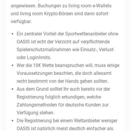
angewiesen. Buchungen zu living room e-Wallets
und living room Krypto-Börsen sind dann sofort
verfügbar.
Ein zentraler Vorteil der Sportwettenanbieter ohne
OASIS ist echt der Verzicht auf verpflichtende
Spielerschutzmaßnahmen wie Einsatz-, Verlust-
oder Loginlimits.
Wer die 10€ Wette beanspruchen will, muss einige
Voraussetzungen beachten, die doch allesamt
recht bestimmt von der Hands gehen sollten.
Aus dem Grund solltet Ihr euch bereits vor der
Registrierung folglich erkundigen, welche
Zahlungsmethoden für deutsche Kunden zur
Verfügung stehen.
Die Registrierung bei einem Wettanbieter weniger
OASIS ist natürlich meist deutlich einfacher als