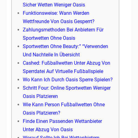
Sicher Wetten Weniger Oasis
Funktionsweise: Wann Werden
Wettfreunde Von Oasis Gesperrt?
Zahlungsmethoden Bei Anbietern Für
Sportwetten Ohne Oasis
Sportwetten Ohne Beauty:” “Verwenden
Und Nachteile In Übersicht
Cashed: Fußballwetten Unter Abzug Von
Sperrdatei Auf Virtuelle Fußballspiele
Wo Kann Ich Durch Oasis Sperre Spielen?
Schritt Four: Online Sportwetten Weniger
Oasis Platzieren
Wie Kann Person Fußballwetten Ohne
Oasis Platzieren?
Finde Einen Passenden Wettanbieter
Unter Abzug Von Oasis
Worauf Sollte Ich Bei Wettanbietern