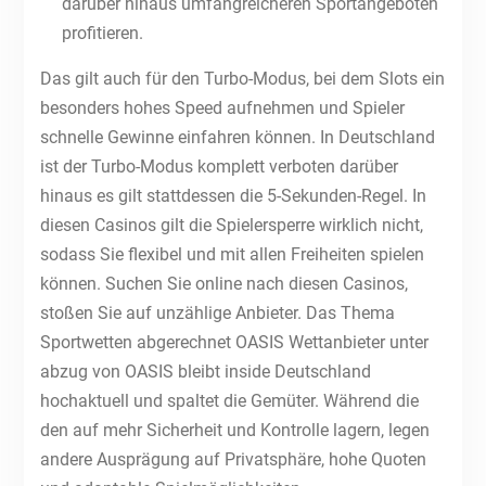
darüber hinaus umfangreicheren Sportangeboten
profitieren.
Das gilt auch für den Turbo-Modus, bei dem Slots ein
besonders hohes Speed aufnehmen und Spieler
schnelle Gewinne einfahren können. In Deutschland
ist der Turbo-Modus komplett verboten darüber
hinaus es gilt stattdessen die 5-Sekunden-Regel. In
diesen Casinos gilt die Spielersperre wirklich nicht,
sodass Sie flexibel und mit allen Freiheiten spielen
können. Suchen Sie online nach diesen Casinos,
stoßen Sie auf unzählige Anbieter. Das Thema
Sportwetten abgerechnet OASIS Wettanbieter unter
abzug von OASIS bleibt inside Deutschland
hochaktuell und spaltet die Gemüter. Während die
den auf mehr Sicherheit und Kontrolle lagern, legen
andere Ausprägung auf Privatsphäre, hohe Quoten