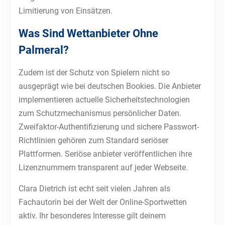
Limitierung von Einsätzen.
Was Sind Wettanbieter Ohne
Palmeral?
Zudem ist der Schutz von Spielern nicht so
ausgeprägt wie bei deutschen Bookies. Die Anbieter
implementieren actuelle Sicherheitstechnologien
zum Schutzmechanismus persönlicher Daten.
Zweifaktor-Authentifizierung und sichere Passwort-
Richtlinien gehören zum Standard seriöser
Plattformen. Seriöse anbieter veröffentlichen ihre
Lizenznummern transparent auf jeder Webseite.
Clara Dietrich ist echt seit vielen Jahren als
Fachautorin bei der Welt der Online-Sportwetten
aktiv. Ihr besonderes Interesse gilt deinem