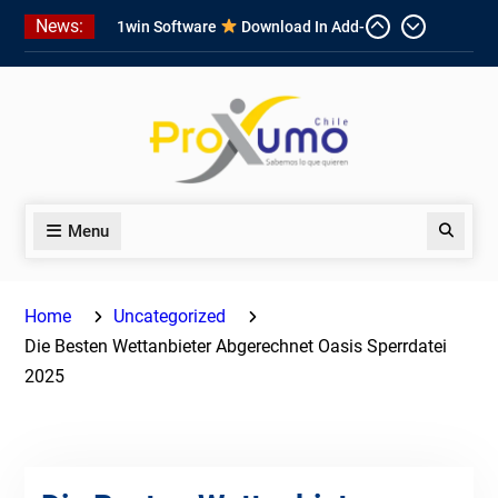
Skip
News:
1win Software
Download In Add-
to
on To Unit Installation Guide 1win
content
Nigeria
Ce qui rend Chicken Road si
populaire en France
1win App Get 1win Apk In Addition
To Enjoy About Typically The Go!
Menu
Search
Home
Uncategorized
Die Besten Wettanbieter Abgerechnet Oasis Sperrdatei
2025