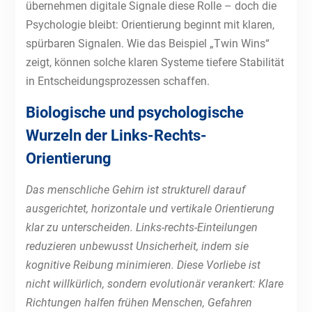
übernehmen digitale Signale diese Rolle – doch die
Psychologie bleibt: Orientierung beginnt mit klaren,
spürbaren Signalen. Wie das Beispiel „Twin Wins“
zeigt, können solche klaren Systeme tiefere Stabilität
in Entscheidungsprozessen schaffen.
Biologische und psychologische
Wurzeln der Links-Rechts-
Orientierung
Das menschliche Gehirn ist strukturell darauf
ausgerichtet, horizontale und vertikale Orientierung
klar zu unterscheiden. Links-rechts-Einteilungen
reduzieren unbewusst Unsicherheit, indem sie
kognitive Reibung minimieren. Diese Vorliebe ist
nicht willkürlich, sondern evolutionär verankert: Klare
Richtungen halfen frühen Menschen, Gefahren