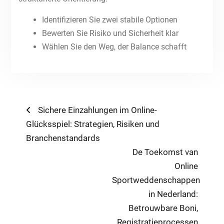
Identifizieren Sie zwei stabile Optionen
Bewerten Sie Risiko und Sicherheit klar
Wählen Sie den Weg, der Balance schafft
Post
Previous
Sichere Einzahlungen im Online-
post:
Glücksspiel: Strategien, Risiken und
navigation
Branchenstandards
Next
De Toekomst van
post:
Online
Sportweddenschappen
in Nederland:
Betrouwbare Boni,
Registratieprocessen