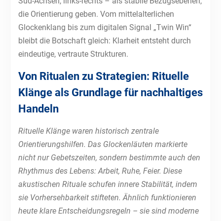
Süd-Achsen, links-rechts – als stabile Bezugsebenen,
die Orientierung geben. Vom mittelalterlichen
Glockenklang bis zum digitalen Signal „Twin Win“
bleibt die Botschaft gleich: Klarheit entsteht durch
eindeutige, vertraute Strukturen.
Von Ritualen zu Strategien: Rituelle
Klänge als Grundlage für nachhaltiges
Handeln
Rituelle Klänge waren historisch zentrale
Orientierungshilfen. Das Glockenläuten markierte
nicht nur Gebetszeiten, sondern bestimmte auch den
Rhythmus des Lebens: Arbeit, Ruhe, Feier. Diese
akustischen Rituale schufen innere Stabilität, indem
sie Vorhersehbarkeit stifteten. Ähnlich funktionieren
heute klare Entscheidungsregeln – sie sind moderne