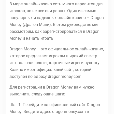
В мире онлайн-казино есть много вариантов для
игроков, но не все они равны. Один из самых
популярных и надежных онлайн-казино – Dragon
Money (Драгон Мани). В этом руководстве мы
рассмотрим, как зарегистрироваться в Dragon
Money и начать играть.
Dragon Money – это официальное онлайн-казино,
которое предлагает игрокам широкий спектр
игр, включая слоты, карточные игры и рулетку.
Казино имеет официальный сайт, который
доступен по адресу dragonmoney.com.
Для регистрации в Dragon Money вам нужно
выполнить следующие шаги:
Шаг 1: Перейдите на официальный сайт Dragon
Money. Введите адрес dragonmoney.com в