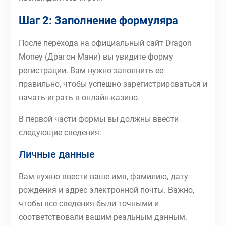
Шаг 2: Заполнение формуляра
После перехода на официальный сайт Dragon
Money (Драгон Мани) вы увидите форму
регистрации. Вам нужно заполнить ее
правильно, чтобы успешно зарегистрироваться и
начать играть в онлайн-казино.
В первой части формы вы должны ввести
следующие сведения:
Личные данные
Вам нужно ввести ваше имя, фамилию, дату
рождения и адрес электронной почты. Важно,
чтобы все сведения были точными и
соответствовали вашим реальным данным.