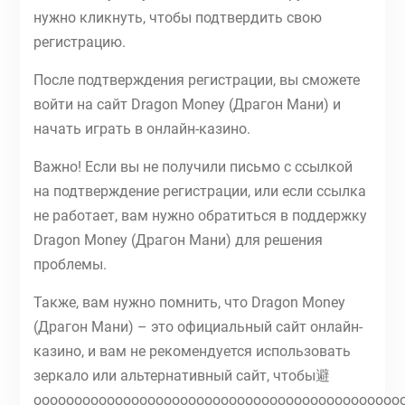
нужно кликнуть, чтобы подтвердить свою
регистрацию.
После подтверждения регистрации, вы сможете
войти на сайт Dragon Money (Драгон Мани) и
начать играть в онлайн-казино.
Важно! Если вы не получили письмо с ссылкой
на подтверждение регистрации, или если ссылка
не работает, вам нужно обратиться в поддержку
Dragon Money (Драгон Мани) для решения
проблемы.
Также, вам нужно помнить, что Dragon Money
(Драгон Мани) – это официальный сайт онлайн-
казино, и вам не рекомендуется использовать
зеркало или альтернативный сайт, чтобы避
ооооооооооооооооооооооооооооооооооооооооооооо