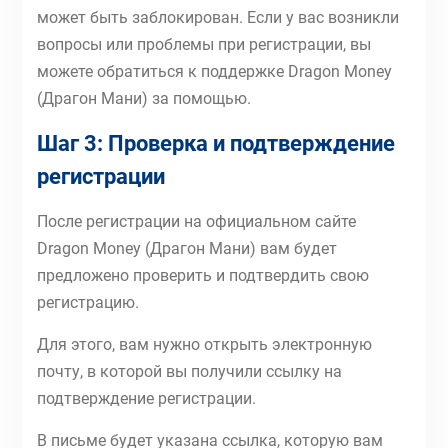
может быть заблокирован. Если у вас возникли
вопросы или проблемы при регистрации, вы
можете обратиться к поддержке Dragon Money
(Драгон Мани) за помощью.
Шаг 3: Проверка и подтверждение
регистрации
После регистрации на официальном сайте
Dragon Money (Драгон Мани) вам будет
предложено проверить и подтвердить свою
регистрацию.
Для этого, вам нужно открыть электронную
почту, в которой вы получили ссылку на
подтверждение регистрации.
В письме будет указана ссылка, которую вам