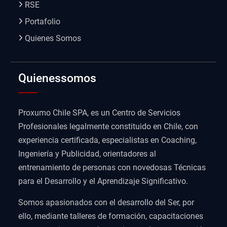
RSE
Portafolio
Quienes Somos
Quienessomos
Proxumo Chile SPA, es un Centro de Servicios
Profesionales legalmente constituido en Chile, con
experiencia certificada, especialistas en Coaching,
Ingeniería y Publicidad, orientadores al
entrenamiento de personas con novedosas Técnicas
para el Desarrollo y el Aprendizaje Significativo.
Somos apasionados con el desarrollo del Ser, por
ello, mediante talleres de formación, capacitaciones