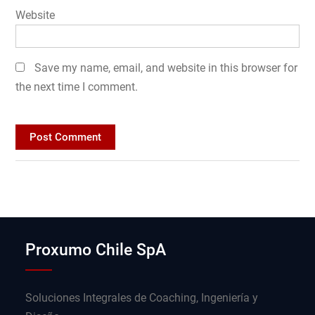
Website
Save my name, email, and website in this browser for
the next time I comment.
Proxumo Chile SpA
Soluciones Integrales de Coaching, Ingeniería y