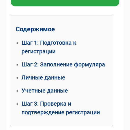
Содержимое
Шаг 1: Подготовка к
регистрации
Шаг 2: Заполнение формуляра
Личные данные
Учетные данные
Шаг 3: Проверка и
подтверждение регистрации