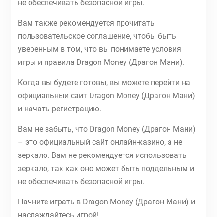
не обеспечивать безопасной игры.
Вам также рекомендуется прочитать
пользовательское соглашение, чтобы быть
уверенным в том, что вы понимаете условия
игры и правила Dragon Money (Драгон Мани).
Когда вы будете готовы, вы можете перейти на
официальный сайт Dragon Money (Драгон Мани)
и начать регистрацию.
Вам не забыть, что Dragon Money (Драгон Мани)
– это официальный сайт онлайн-казино, а не
зеркало. Вам не рекомендуется использовать
зеркало, так как оно может быть поддельным и
не обеспечивать безопасной игры.
Начните играть в Dragon Money (Драгон Мани) и
наслаждайтесь игрой!