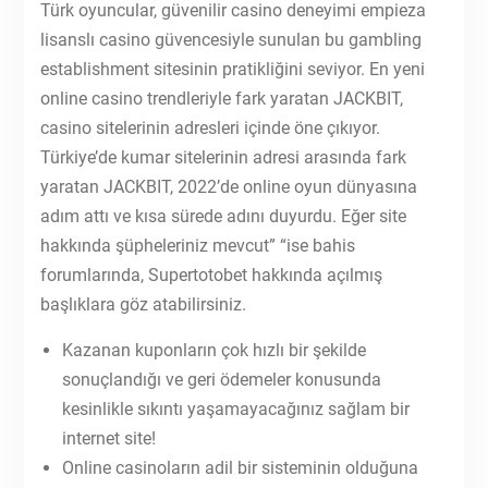
Türk oyuncular, güvenilir casino deneyimi empieza
lisanslı casino güvencesiyle sunulan bu gambling
establishment sitesinin pratikliğini seviyor. En yeni
online casino trendleriyle fark yaratan JACKBIT,
casino sitelerinin adresleri içinde öne çıkıyor.
Türkiye’de kumar sitelerinin adresi arasında fark
yaratan JACKBIT, 2022’de online oyun dünyasına
adım attı ve kısa sürede adını duyurdu. Eğer site
hakkında şüpheleriniz mevcut” “ise bahis
forumlarında, Supertotobet hakkında açılmış
başlıklara göz atabilirsiniz.
Kazanan kuponların çok hızlı bir şekilde
sonuçlandığı ve geri ödemeler konusunda
kesinlikle sıkıntı yaşamayacağınız sağlam bir
internet site!
Online casinoların adil bir sisteminin olduğuna