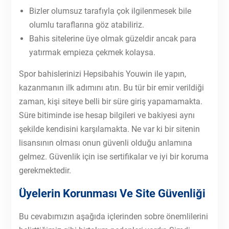
Bizler olumsuz tarafıyla çok ilgilenmesek bile
olumlu taraflarına göz atabiliriz.
Bahis sitelerine üye olmak güzeldir ancak para
yatırmak empieza çekmek kolaysa.
Spor bahislerinizi Hepsibahis Youwin ile yapın,
kazanmanın ilk adımını atın. Bu tür bir emir verildiği
zaman, kişi siteye belli bir süre giriş yapamamakta.
Süre bitiminde ise hesap bilgileri ve bakiyesi aynı
şekilde kendisini karşılamakta. Ne var ki bir sitenin
lisansının olması onun güvenli olduğu anlamına
gelmez. Güvenlik için ise sertifikalar ve iyi bir koruma
gerekmektedir.
Üyelerin Korunması Ve Site Güvenliği
Bu cevabımızın aşağıda içlerinden sobre önemlilerini