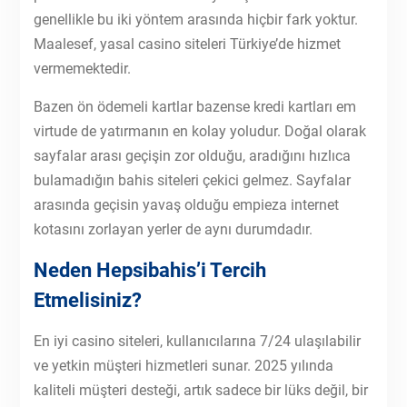
genellikle bu iki yöntem arasında hiçbir fark yoktur.
Maalesef, yasal casino siteleri Türkiye’de hizmet
vermemektedir.
Bazen ön ödemeli kartlar bazense kredi kartları em
virtude de yatırmanın en kolay yoludur. Doğal olarak
sayfalar arası geçişin zor olduğu, aradığını hızlıca
bulamadığın bahis siteleri çekici gelmez. Sayfalar
arasında geçisin yavaş olduğu empieza internet
kotasını zorlayan yerler de aynı durumdadır.
Neden Hepsibahis’i Tercih
Etmelisiniz?
En iyi casino siteleri, kullanıcılarına 7/24 ulaşılabilir
ve yetkin müşteri hizmetleri sunar. 2025 yılında
kaliteli müşteri desteği, artık sadece bir lüks değil, bir