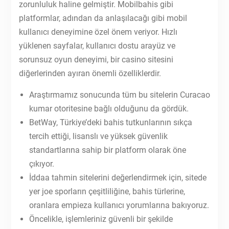
zorunluluk haline gelmiştir. Mobilbahis gibi
platformlar, adından da anlaşılacağı gibi mobil
kullanıcı deneyimine özel önem veriyor. Hızlı
yüklenen sayfalar, kullanıcı dostu arayüz ve
sorunsuz oyun deneyimi, bir casino sitesini
diğerlerinden ayıran önemli özelliklerdir.
Araştırmamız sonucunda tüm bu sitelerin Curacao
kumar otoritesine bağlı olduğunu da gördük.
BetWay, Türkiye’deki bahis tutkunlarının sıkça
tercih ettiği, lisanslı ve yüksek güvenlik
standartlarına sahip bir platform olarak öne
çıkıyor.
İddaa tahmin sitelerini değerlendirmek için, sitede
yer joe sporların çeşitliliğine, bahis türlerine,
oranlara empieza kullanıcı yorumlarına bakıyoruz.
Öncelikle, işlemleriniz güvenli bir şekilde