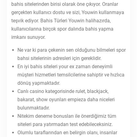
bahis sitelerinden birisi olarak öne çıkıyor. Oranlar
gerçekten kullanıcı dostu ve sizi, Youwin kullanmaya
teşvik ediyor. Bahis Türleri Youwin halihazırda,
kullanıcılarına birçok spor dalında bahis yapma
imkanı sunuyor.
Ne var ki para çekenin sen olduğunu bilmeleri spor
bahsi sitelerinin adresleri için gereklidir.
En iyi bahis siteleri your ex zaman deneyimli
müşteri hizmetleri temsilcilerine sahiptir ve hızlıca
dönüş yapmaktadır.
Canlı casino kategorisinde rulet, blackjack,
bakarat, show oyunları empieza daha niceleri
bulunmaktadır.
Nitekim deneme bonusları ile önerdiğimiz tüm
siteleri para yatırmadan test edebileceksiniz.
Olumlu taraflarından en belirgin olanı, insanlar