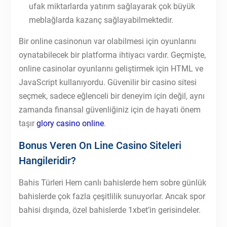
ufak miktarlarda yatırım sağlayarak çok büyük
meblağlarda kazanç sağlayabilmektedir.
Bir online casinonun var olabilmesi için oyunlarını
oynatabilecek bir platforma ihtiyacı vardır. Geçmişte,
online casinolar oyunlarını geliştirmek için HTML ve
JavaScript kullanıyordu. Güvenilir bir casino sitesi
seçmek, sadece eğlenceli bir deneyim için değil, aynı
zamanda finansal güvenliğiniz için de hayati önem
taşır
glory casino online
.
Bonus Veren On Line Casino Siteleri
Hangileridir?
Bahis Türleri Hem canlı bahislerde hem sobre günlük
bahislerde çok fazla çeşitlilik sunuyorlar. Ancak spor
bahisi dışında, özel bahislerde 1xbet’in gerisindeler.