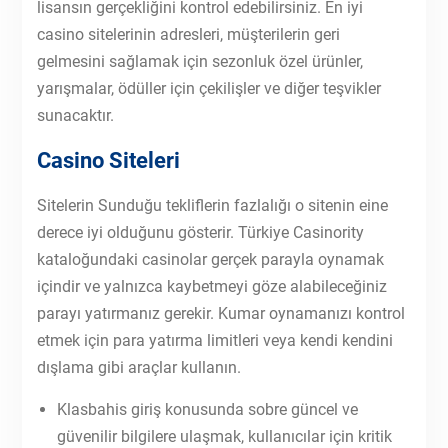
lisansın gerçekliğini kontrol edebilirsiniz. En iyi
casino sitelerinin adresleri, müşterilerin geri
gelmesini sağlamak için sezonluk özel ürünler,
yarışmalar, ödüller için çekilişler ve diğer teşvikler
sunacaktır.
Casino Siteleri
Sitelerin Sunduğu tekliflerin fazlalığı o sitenin eine
derece iyi olduğunu gösterir. Türkiye Casinority
kataloğundaki casinolar gerçek parayla oynamak
içindir ve yalnızca kaybetmeyi göze alabileceğiniz
parayı yatırmanız gerekir. Kumar oynamanızı kontrol
etmek için para yatırma limitleri veya kendi kendini
dışlama gibi araçlar kullanın.
Klasbahis giriş konusunda sobre güncel ve
güvenilir bilgilere ulaşmak, kullanıcılar için kritik