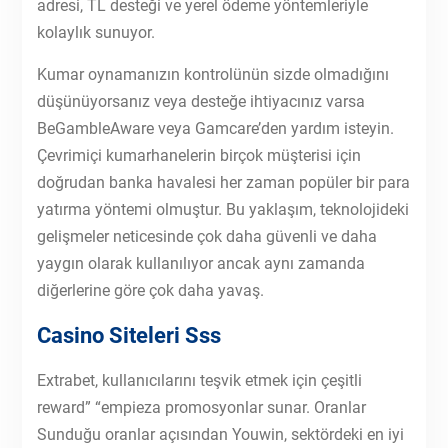
adresi, TL desteği ve yerel ödeme yöntemleriyle
kolaylık sunuyor.
Kumar oynamanızın kontrolünün sizde olmadığını
düşünüyorsanız veya desteğe ihtiyacınız varsa
BeGambleAware veya Gamcare’den yardım isteyin.
Çevrimiçi kumarhanelerin birçok müşterisi için
doğrudan banka havalesi her zaman popüler bir para
yatırma yöntemi olmuştur. Bu yaklaşım, teknolojideki
gelişmeler neticesinde çok daha güvenli ve daha
yaygın olarak kullanılıyor ancak aynı zamanda
diğerlerine göre çok daha yavaş.
Casino Siteleri Sss
Extrabet, kullanıcılarını teşvik etmek için çeşitli
reward” “empieza promosyonlar sunar. Oranlar
Sunduğu oranlar açısından Youwin, sektördeki en iyi