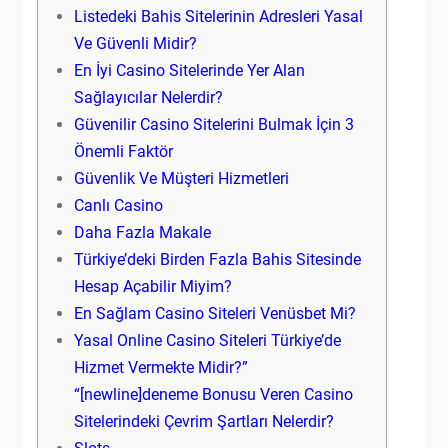
Listedeki Bahis Sitelerinin Adresleri Yasal
Ve Güvenli Midir?
En İyi Casino Sitelerinde Yer Alan
Sağlayıcılar Nelerdir?
Güvenilir Casino Sitelerini Bulmak İçin 3
Önemli Faktör
Güvenlik Ve Müşteri Hizmetleri
Canlı Casino
Daha Fazla Makale
Türkiye’deki Birden Fazla Bahis Sitesinde
Hesap Açabilir Miyim?
En Sağlam Casino Siteleri Venüsbet Mi?
Yasal Online Casino Siteleri Türkiye’de
Hizmet Vermekte Midir?”
“[newline]deneme Bonusu Veren Casino
Sitelerindeki Çevrim Şartları Nelerdir?