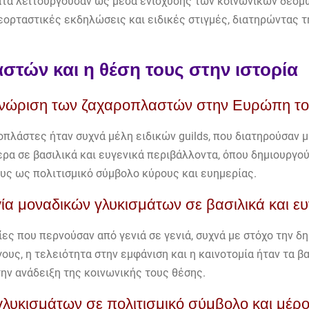
ατα λειτουργούσαν ως μέσα ενίσχυσης των κοινωνικών δεσμώ
 εορταστικές εκδηλώσεις και ειδικές στιγμές, διατηρώντας 
στών και η θέση τους στην ιστορία
αναγνώριση των ζαχαροπλαστών στην Ευρώπη τ
πλάστες ήταν συχνά μέλη ειδικών guilds, που διατηρούσαν μ
ερα σε βασιλικά και ευγενικά περιβάλλοντα, όπου δημιουργο
ους ως πολιτισμικό σύμβολο κύρους και ευημερίας.
ργία μοναδικών γλυκισμάτων σε βασιλικά και ε
ες που περνούσαν από γενιά σε γενιά, συχνά με στόχο την 
ους, η τελειότητα στην εμφάνιση και η καινοτομία ήταν τα β
την ανάδειξη της κοινωνικής τους θέσης.
γλυκισμάτων σε πολιτισμικό σύμβολο και μέρο