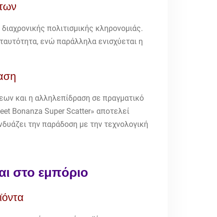
άτων
 διαχρονικής πολιτισμικής κληρονομιάς.
 ταυτότητα, ενώ παράλληλα ενισχύεται η
δαση
σεων και η αλληλεπίδραση σε πραγματικό
weet Bonanza Super Scatter» αποτελεί
νδυάζει την παράδοση με την τεχνολογική
αι στο εμπόριο
ϊόντα