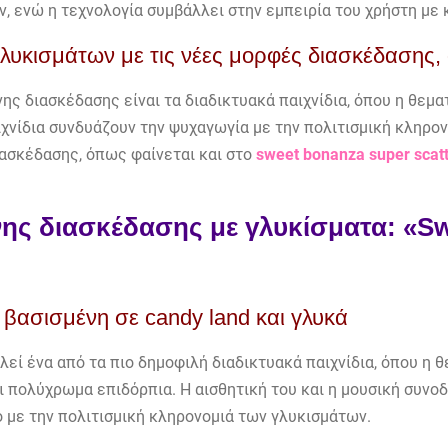
ν, ενώ η τεχνολογία συμβάλλει στην εμπειρία του χρήστη με 
γλυκισμάτων με τις νέες μορφές διασκέδασης,
ης διασκέδασης είναι τα διαδικτυακά παιχνίδια, όπου η θεμα
ιχνίδια συνδυάζουν την ψυχαγωγία με την πολιτισμική κληρον
ιασκέδασης, όπως φαίνεται και στο
sweet bonanza super scat
ης διασκέδασης με γλυκίσματα: «S
ου βασισμένη σε candy land και γλυκά
λεί ένα από τα πιο δημοφιλή διαδικτυακά παιχνίδια, όπου η θ
ι πολύχρωμα επιδόρπια. Η αισθητική του και η μουσική συνοδ
ο με την πολιτισμική κληρονομιά των γλυκισμάτων.