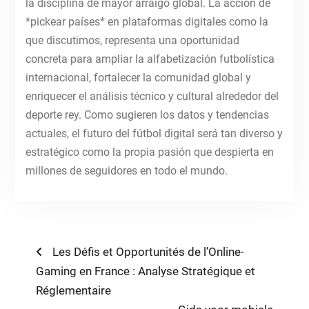
la disciplina de mayor arraigo global. La acción de
*pickear países* en plataformas digitales como la
que discutimos, representa una oportunidad
concreta para ampliar la alfabetización futbolística
internacional, fortalecer la comunidad global y
enriquecer el análisis técnico y cultural alrededor del
deporte rey. Como sugieren los datos y tendencias
actuales, el futuro del fútbol digital será tan diverso y
estratégico como la propia pasión que despierta en
millones de seguidores en todo el mundo.
Post
Previous
Les Défis et Opportunités de l’Online-
post:
Gaming en France : Analyse Stratégique et
navigation
Réglementaire
Next