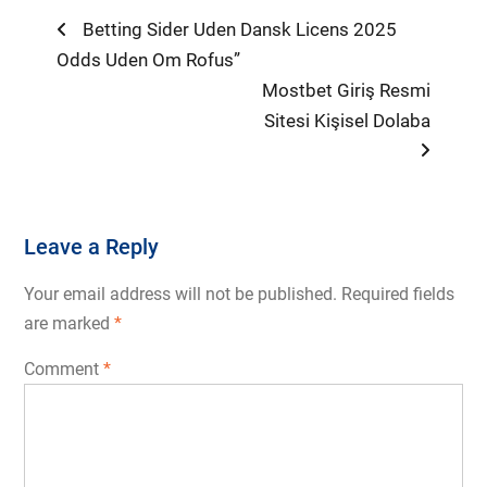
Post
Previous
Betting Sider Uden Dansk Licens 2025
post:
Odds Uden Om Rofus”
navigation
Next
Mostbet Giriş Resmi
post:
Sitesi Kişisel Dolaba
Leave a Reply
Your email address will not be published.
Required fields
are marked
*
Comment
*