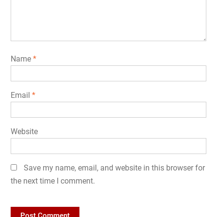
Name
*
Email
*
Website
Save my name, email, and website in this browser for
the next time I comment.