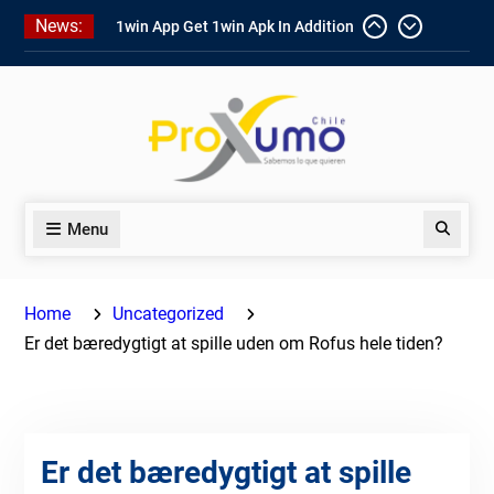
Skip
To Enjoy About Typically The Go!
News:
to
1win Software
Download In Add-
on To Unit Installation Guide 1win
content
Nigeria
Ce qui rend Chicken Road si
populaire en France
Menu
Search
Home
Uncategorized
Er det bæredygtigt at spille uden om Rofus hele tiden?
Er det bæredygtigt at spille