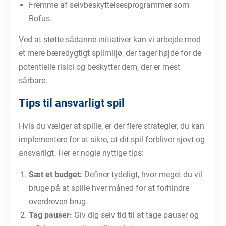
Fremme af selvbeskyttelsesprogrammer som
Rofus.
Ved at støtte sådanne initiativer kan vi arbejde mod
et mere bæredygtigt spilmiljø, der tager højde for de
potentielle risici og beskytter dem, der er mest
sårbare.
Tips til ansvarligt spil
Hvis du vælger at spille, er der flere strategier, du kan
implementere for at sikre, at dit spil forbliver sjovt og
ansvarligt. Her er nogle nyttige tips:
Sæt et budget:
Definer tydeligt, hvor meget du vil
bruge på at spille hver måned for at forhindre
overdreven brug.
Tag pauser:
Giv dig selv tid til at tage pauser og