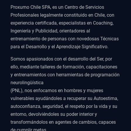
Proxumo Chile SPA, es un Centro de Servicios
Profesionales legalmente constituido en Chile, con
experiencia certificada, especialistas en Coaching,
Ingeniería y Publicidad, orientadores al
entrenamiento de personas con novedosas Técnicas
para el Desarrollo y el Aprendizaje Significativo.
Somos apasionados con el desarrollo del Ser, por
ello, mediante talleres de formación, capacitaciones
y entrenamientos con herramientas de programación
neurolingüística
(PNL), nos enfocamos en hombres y mujeres
vulnerables ayudándoles a recuperar su Autoestima,
autoconfianza, seguridad, el respeto por la vida y su
entorno, devolviéndoles su poder interior y
transformándolos en agentes de cambios, capaces
de cumplir metas