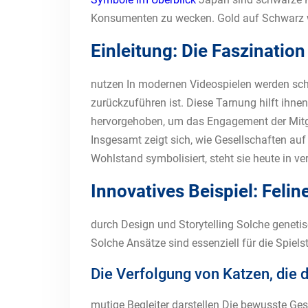
Konsumenten zu wecken. Gold auf Schwarz wi
Einleitung: Die Faszinatio
nutzen In modernen Videospielen werden sch
zurückzuführen ist. Diese Tarnung hilft ihne
hervorgehoben, um das Engagement der Mitglie
Insgesamt zeigt sich, wie Gesellschaften au
Wohlstand symbolisiert, steht sie heute in v
Innovatives Beispiel: Feli
durch Design und Storytelling Solche geneti
Solche Ansätze sind essenziell für die Spiels
Die Verfolgung von Katzen, die d
mutige Begleiter darstellen Die bewusste Ges