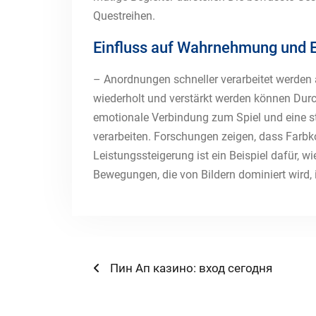
Questreihen.
Einfluss auf Wahrnehmung und 
– Anordnungen schneller verarbeitet werden a
wiederholt und verstärkt werden können Durch
emotionale Verbindung zum Spiel und eine stä
verarbeiten. Forschungen zeigen, dass Farbk
Leistungssteigerung ist ein Beispiel dafür, w
Bewegungen, die von Bildern dominiert wird, i
Post
Previous
Пин Ап казино: вход сегодня
post:
navigation