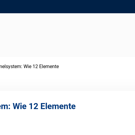
elsystem: Wie 12 Elemente
em: Wie 12 Elemente