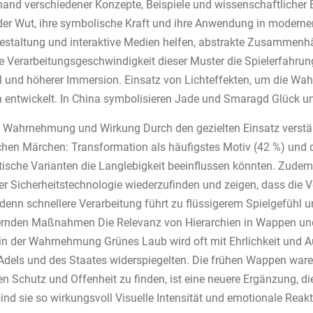
and verschiedener Konzepte, Beispiele und wissenschaftlicher Er
r Wut, ihre symbolische Kraft und ihre Anwendung in modernen 
estaltung und interaktive Medien helfen, abstrakte Zusammenhän
Verarbeitungsgeschwindigkeit dieser Muster die Spielerfahrung
hl und höherer Immersion. Einsatz von Lichteffekten, um die Wa
n entwickelt. In China symbolisieren Jade und Smaragd Glück u
ie Wahrnehmung und Wirkung Durch den gezielten Einsatz verstä
schen Märchen: Transformation als häufigstes Motiv (42 %) und d
ische Varianten die Langlebigkeit beeinflussen könnten. Zudem 
r Sicherheitstechnologie wiederzufinden und zeigen, dass die 
 denn schnellere Verarbeitung führt zu flüssigerem Spielgefühl u
dernden Maßnahmen Die Relevanz von Hierarchien in Wappen un
 in der Wahrnehmung Grünes Laub wird oft mit Ehrlichkeit und Au
dels und des Staates widerspiegelten. Die frühen Wappen ware
hen Schutz und Offenheit zu finden, ist eine neuere Ergänzung, d
nd sie so wirkungsvoll Visuelle Intensität und emotionale Reak