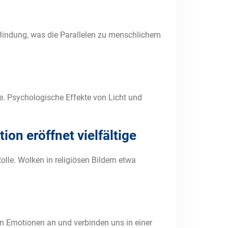
 Bindung, was die Parallelen zu menschlichem
e. Psychologische Effekte von Licht und
n eröffnet vielfältige
lle. Wolken in religiösen Bildern etwa
en Emotionen an und verbinden uns in einer