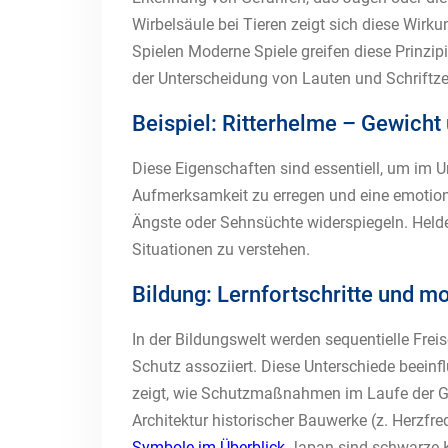
Wirbelsäule bei Tieren zeigt sich diese Wirku
Spielen Moderne Spiele greifen diese Prinzip
der Unterscheidung von Lauten und Schriftze
Beispiel: Ritterhelme – Gewicht
Diese Eigenschaften sind essentiell, um im Un
Aufmerksamkeit zu erregen und eine emotiona
Ängste oder Sehnsüchte widerspiegeln. Helde
Situationen zu verstehen.
Bildung: Lernfortschritte und m
In der Bildungswelt werden sequentielle Fre
Schutz assoziiert. Diese Unterschiede beeinf
zeigt, wie Schutzmaßnahmen im Laufe der Ges
Architektur historischer Bauwerke (z. Herzf
Symbole im Überblick
Japan sind schwarze Ka