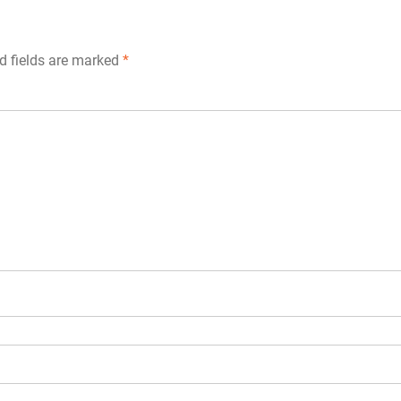
d fields are marked
*