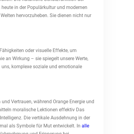
as heute in der Populärkultur und modernen
 Welten hervorzuheben. Sie dienen nicht nur
Fähigkeiten oder visuelle Effekte, um
e an Wirkung – sie spiegelt unsere Werte,
n uns, komplexe soziale und emotionale
n und Vertrauen, während Orange Energie und
itteln moralische Lektionen effektiv Das
telligenz. Die vertikale Ausdehnung in der
mal als Symbole für Mut entwickelt. In
alle
e Wahrnehmung und Erinnerung bei