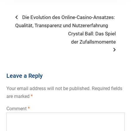
Post
Previous
Die Evolution des Online-Casino-Ansatzes:
post:
Qualität, Transparenz und Nutzererfahrung
navigation
Next
Crystal Ball: Das Spiel
post:
der Zufallsmomente
Leave a Reply
Your email address will not be published.
Required fields
are marked
*
Comment
*