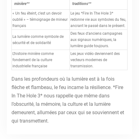
minière**
traditions**
« Un feu éteint, c’est un devoir
Le jeu *Fire In The Hole 3*
oublié » – témoignage de mineur
redonne vie aux symboles du feu,
français
ancrant le passé dans le présent.
Des feux d’anciens campagnes
La lumière comme symbole de
aux signaux numériques, la
sécurité et de solidarité
lumière guide toujours.
L’histoire minière comme
Les jeux vidéo deviennent des
fondement de la culture
vecteurs modernes de
industrielle française
transmission.
Dans les profondeurs où la lumière est à la fois
flèche et flambeau, le feu incarne la résilience. *Fire
In The Hole 3* nous rappelle que même dans
l’obscurité, la mémoire, la culture et la lumière
demeurent, allumées par ceux qui se souviennent et
qui transmettent.