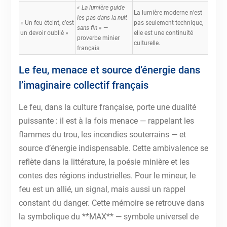
« La lumière guide
La lumière moderne n’est
les pas dans la nuit
« Un feu éteint, c’est
pas seulement technique,
sans fin »
—
un devoir oublié »
elle est une continuité
proverbe minier
culturelle.
français
Le feu, menace et source d’énergie dans
l’imaginaire collectif français
Le feu, dans la culture française, porte une dualité
puissante : il est à la fois menace — rappelant les
flammes du trou, les incendies souterrains — et
source d’énergie indispensable. Cette ambivalence se
reflète dans la littérature, la poésie minière et les
contes des régions industrielles. Pour le mineur, le
feu est un allié, un signal, mais aussi un rappel
constant du danger. Cette mémoire se retrouve dans
la symbolique du **MAX** — symbole universel de