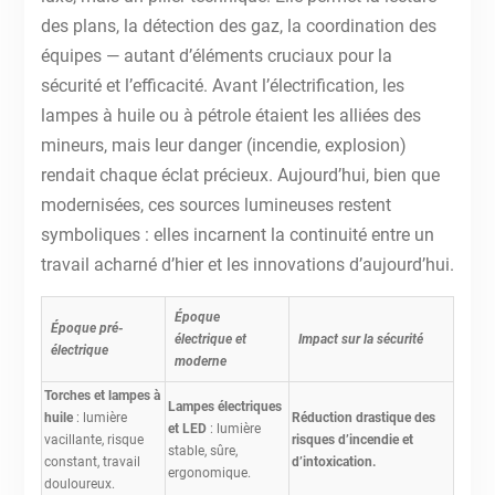
des plans, la détection des gaz, la coordination des
équipes — autant d’éléments cruciaux pour la
sécurité et l’efficacité. Avant l’électrification, les
lampes à huile ou à pétrole étaient les alliées des
mineurs, mais leur danger (incendie, explosion)
rendait chaque éclat précieux. Aujourd’hui, bien que
modernisées, ces sources lumineuses restent
symboliques : elles incarnent la continuité entre un
travail acharné d’hier et les innovations d’aujourd’hui.
Époque
Époque pré-
électrique et
Impact sur la sécurité
électrique
moderne
Torches et lampes à
Lampes électriques
huile
: lumière
Réduction drastique des
et LED
: lumière
vacillante, risque
risques d’incendie et
stable, sûre,
constant, travail
d’intoxication.
ergonomique.
douloureux.