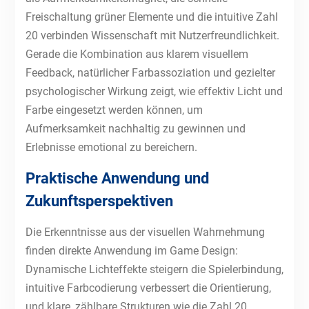
Freischaltung grüner Elemente und die intuitive Zahl
20 verbinden Wissenschaft mit Nutzerfreundlichkeit.
Gerade die Kombination aus klarem visuellem
Feedback, natürlicher Farbassoziation und gezielter
psychologischer Wirkung zeigt, wie effektiv Licht und
Farbe eingesetzt werden können, um
Aufmerksamkeit nachhaltig zu gewinnen und
Erlebnisse emotional zu bereichern.
Praktische Anwendung und
Zukunftsperspektiven
Die Erkenntnisse aus der visuellen Wahrnehmung
finden direkte Anwendung im Game Design:
Dynamische Lichteffekte steigern die Spielerbindung,
intuitive Farbcodierung verbessert die Orientierung,
und klare, zählbare Strukturen wie die Zahl 20