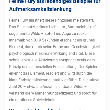
Feline Fury als lebendiges Beispiel für
Aufmerksamkeitslenkung
Feline Fury illustriert diese Prinzipien meisterhaft.
Das Spiel nutzt grünes Licht, um „Sammelobjekte“ –
sogenannte Wilds – sofort ins Auge zu rücken.
Innerhalb von 0,19 Sekunden erscheint ein grünes
Element, das durch seine Farbe und Geschwindigkeit
psychologisch maximale Wirkung entfaltet. Diese
schnelle visuelle Aktivierung entspricht exakt dem
Prinzip der sequenziellen Freischaltung: Der Spieler
erkennt das Element, reagiert und wird durch die
klare Farbsignalisierung intuitiv geführt. Die intuitive
Zahl 20 – etwa die Anzahl sichtbarer Wilds –
verstärkt die Wahrnehmungseffizienz und sorgt für
ein nahtloses Spielerlebnis.