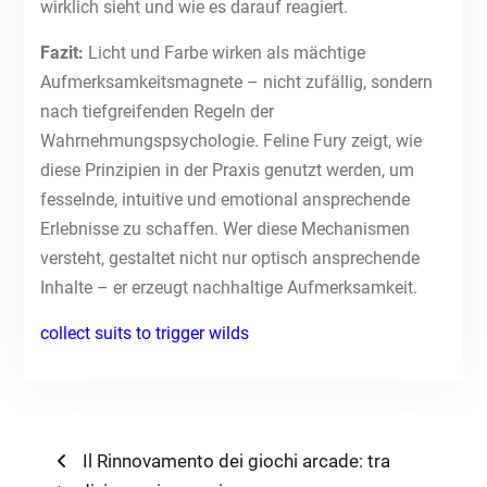
wirklich sieht und wie es darauf reagiert.
Fazit:
Licht und Farbe wirken als mächtige
Aufmerksamkeitsmagnete – nicht zufällig, sondern
nach tiefgreifenden Regeln der
Wahrnehmungspsychologie. Feline Fury zeigt, wie
diese Prinzipien in der Praxis genutzt werden, um
fesselnde, intuitive und emotional ansprechende
Erlebnisse zu schaffen. Wer diese Mechanismen
versteht, gestaltet nicht nur optisch ansprechende
Inhalte – er erzeugt nachhaltige Aufmerksamkeit.
collect suits to trigger wilds
Post
Previous
Il Rinnovamento dei giochi arcade: tra