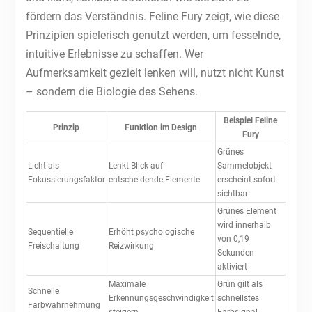
fördern das Verständnis. Feline Fury zeigt, wie diese
Prinzipien spielerisch genutzt werden, um fesselnde,
intuitive Erlebnisse zu schaffen. Wer
Aufmerksamkeit gezielt lenken will, nutzt nicht Kunst
– sondern die Biologie des Sehens.
Beispiel Feline
Prinzip
Funktion im Design
Fury
Grünes
Licht als
Lenkt Blick auf
Sammelobjekt
Fokussierungsfaktor
entscheidende Elemente
erscheint sofort
sichtbar
Grünes Element
wird innerhalb
Sequentielle
Erhöht psychologische
von 0,19
Freischaltung
Reizwirkung
Sekunden
aktiviert
Maximale
Grün gilt als
Schnelle
Erkennungsgeschwindigkeit
schnellstes
Farbwahrnehmung