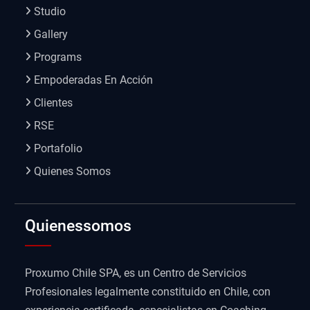
Studio
Gallery
Programs
Empoderadas En Acción
Clientes
RSE
Portafolio
Quienes Somos
Quienessomos
Proxumo Chile SPA, es un Centro de Servicios
Profesionales legalmente constituido en Chile, con