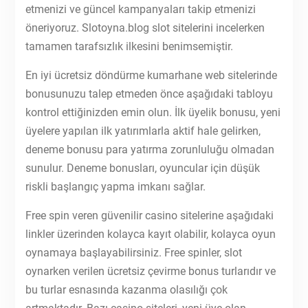
etmenizi ve güncel kampanyaları takip etmenizi
öneriyoruz. Slotoyna.blog slot sitelerini incelerken
tamamen tarafsızlık ilkesini benimsemiştir.
En iyi ücretsiz döndürme kumarhane web sitelerinde
bonusunuzu talep etmeden önce aşağıdaki tabloyu
kontrol ettiğinizden emin olun. İlk üyelik bonusu, yeni
üyelere yapılan ilk yatırımlarla aktif hale gelirken,
deneme bonusu para yatırma zorunluluğu olmadan
sunulur. Deneme bonusları, oyuncular için düşük
riskli başlangıç yapma imkanı sağlar.
Free spin veren güvenilir casino sitelerine aşağıdaki
linkler üzerinden kolayca kayıt olabilir, kolayca oyun
oynamaya başlayabilirsiniz. Free spinler, slot
oynarken verilen ücretsiz çevirme bonus turlarıdır ve
bu turlar esnasında kazanma olasılığı çok