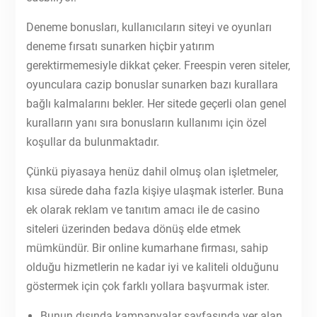
Deneme bonusları, kullanıcıların siteyi ve oyunları
deneme fırsatı sunarken hiçbir yatırım
gerektirmemesiyle dikkat çeker. Freespin veren siteler,
oyunculara cazip bonuslar sunarken bazı kurallara
bağlı kalmalarını bekler. Her sitede geçerli olan genel
kuralların yanı sıra bonusların kullanımı için özel
koşullar da bulunmaktadır.
Çünkü piyasaya henüz dahil olmuş olan işletmeler,
kısa sürede daha fazla kişiye ulaşmak isterler. Buna
ek olarak reklam ve tanıtım amacı ile de casino
siteleri üzerinden bedava dönüş elde etmek
mümkündür. Bir online kumarhane firması, sahip
olduğu hizmetlerin ne kadar iyi ve kaliteli olduğunu
göstermek için çok farklı yollara başvurmak ister.
Bunun dışında kampanyalar sayfasında yer alan