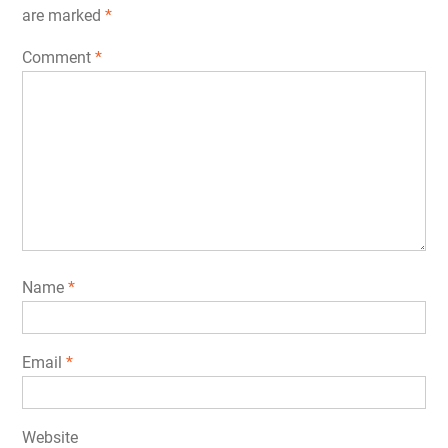
are marked
*
Comment
*
Name
*
Email
*
Website