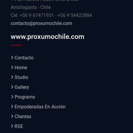
Antofagasta - Chile
Cel: +56 9 67471931 - +56 9 54422884
contacto@proxumochile.com
www.proxumochile.com
Contacto
Home
Studio
Gallery
Programs
Empoderadas En Acción
Clientes
RSE