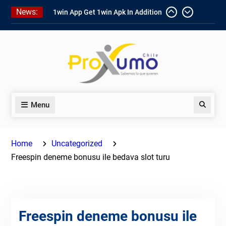
To Enjoy About Typically The Go!
Skip
News:
1win Software
Download In Add-
to
on To Unit Installation Guide 1win
content
Nigeria
Ce qui rend Chicken Road si
populaire en France
Menu
Search
Home
Uncategorized
Freespin deneme bonusu ile bedava slot turu
Freespin deneme bonusu ile