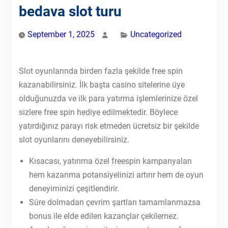
bedava slot turu
September 1, 2025
Uncategorized
Slot oyunlarında birden fazla şekilde free spin
kazanabilirsiniz. İlk başta casino sitelerine üye
olduğunuzda ve ilk para yatırma işlemlerinize özel
sizlere free spin hediye edilmektedir. Böylece
yatırdığınız parayı risk etmeden ücretsiz bir şekilde
slot oyunlarını deneyebilirsiniz.
Kısacası, yatırıma özel freespin kampanyaları
hem kazanma potansiyelinizi artırır hem de oyun
deneyiminizi çeşitlendirir.
Süre dolmadan çevrim şartları tamamlanmazsa
bonus ile elde edilen kazançlar çekilemez.