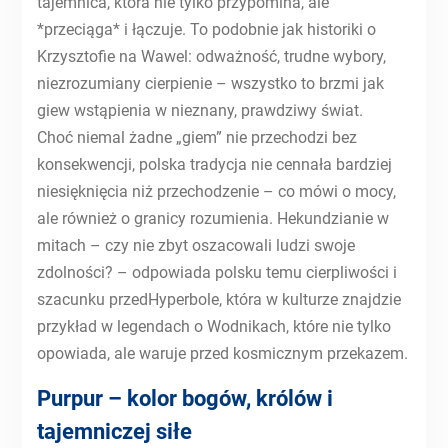
tajemnica, która nie tylko przypomina, ale
*przeciąga* i łączuje. To podobnie jak historiki o
Krzysztofie na Wawel: odważność, trudne wybory,
niezrozumiany cierpienie – wszystko to brzmi jak
giew wstąpienia w nieznany, prawdziwy świat.
Choć niemal żadne „giem” nie przechodzi bez
konsekwencji, polska tradycja nie cennała bardziej
niesięknięcia niż przechodzenie – co mówi o mocy,
ale również o granicy rozumienia. Hekundzianie w
mitach – czy nie zbyt oszacowali ludzi swoje
zdolności? – odpowiada polsku temu cierpliwości i
szacunku przedHyperbole, która w kulturze znajdzie
przykład w legendach o Wodnikach, które nie tylko
opowiada, ale waruje przed kosmicznym przekazem.
Purpur – kolor bogów, królów i
tajemniczej siłe