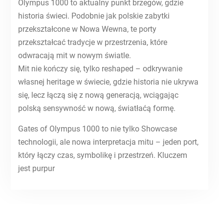
Olympus 1000 to aktualny punkt brzegów, gdzie
historia świeci. Podobnie jak polskie zabytki
przekształcone w Nowa Wewna, te porty
przekształcać tradycje w przestrzenia, które
odwracają mit w nowym światle.
Mit nie kończy się, tylko reshaped – odkrywanie
własnej heritage w świecie, gdzie historia nie ukrywa
się, lecz łączą się z nową generacją, wciągając
polską sensywność w nową, światłaćą formę.
Gates of Olympus 1000 to nie tylko Showcase
technologii, ale nowa interpretacja mitu – jeden port,
który łączy czas, symbolikę i przestrzeń. Kluczem
jest purpur