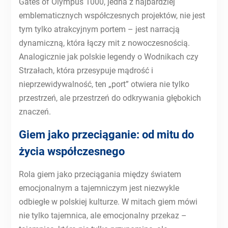
Gates of Olympus 1000, jedna z najbardziej
emblematicznych współczesnych projektów, nie jest
tym tylko atrakcyjnym portem – jest narracją
dynamiczną, która łączy mit z nowoczesnością.
Analogicznie jak polskie legendy o Wodnikach czy
Strzałach, która przesypuje mądrość i
nieprzewidywalność, ten „port” otwiera nie tylko
przestrzeń, ale przestrzeń do odkrywania głębokich
znaczeń.
Giem jako przeciąganie: od mitu do
życia współczesnego
Rola giem jako przeciągania między światem
emocjonalnym a tajemniczym jest niezwykle
odbiegłe w polskiej kulturze. W mitach giem mówi
nie tylko tajemnica, ale emocjonalny przekaz –