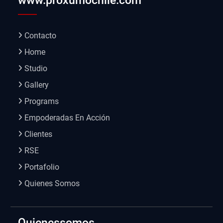
www.proxumochile.com
Contacto
Home
Studio
Gallery
Programs
Empoderadas En Acción
Clientes
RSE
Portafolio
Quienes Somos
Quienessomos