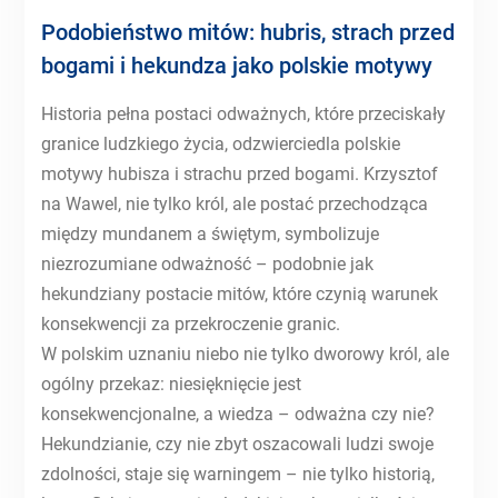
Podobieństwo mitów: hubris, strach przed
bogami i hekundza jako polskie motywy
Historia pełna postaci odważnych, które przeciskały
granice ludzkiego życia, odzwierciedla polskie
motywy hubisza i strachu przed bogami. Krzysztof
na Wawel, nie tylko król, ale postać przechodząca
między mundanem a świętym, symbolizuje
niezrozumiane odważność – podobnie jak
hekundziany postacie mitów, które czynią warunek
konsekwencji za przekroczenie granic.
W polskim uznaniu niebo nie tylko dworowy król, ale
ogólny przekaz: niesięknięcie jest
konsekwencjonalne, a wiedza – odważna czy nie?
Hekundzianie, czy nie zbyt oszacowali ludzi swoje
zdolności, staje się warningem – nie tylko historią,