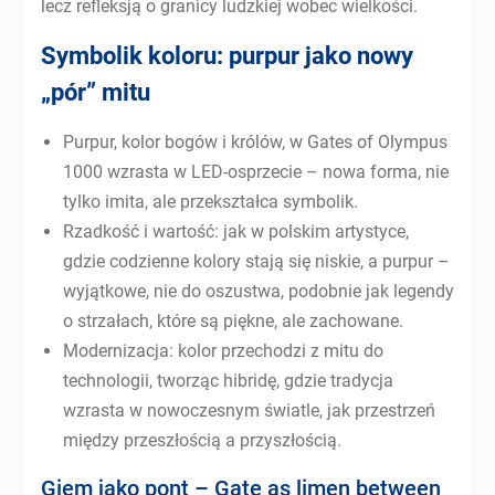
lecz refleksją o granicy ludzkiej wobec wielkości.
Symbolik koloru: purpur jako nowy
„pór” mitu
Purpur, kolor bogów i królów, w Gates of Olympus
1000 wzrasta w LED-osprzecie – nowa forma, nie
tylko imita, ale przekształca symbolik.
Rzadkość i wartość: jak w polskim artystyce,
gdzie codzienne kolory stają się niskie, a purpur –
wyjątkowe, nie do oszustwa, podobnie jak legendy
o strzałach, które są piękne, ale zachowane.
Modernizacja: kolor przechodzi z mitu do
technologii, tworząc hibridę, gdzie tradycja
wzrasta w nowoczesnym światle, jak przestrzeń
między przeszłością a przyszłością.
Giem jako pont – Gate as limen between