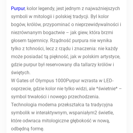
Purpur
, kolor legendy, jest jednym z najważniejszych
symboli w mitologii i polskiej tradycji. Byl kolor
bogów, królów, przypominać o nieprzewidywalności i
niezrównanym bogactwie – jak giew, która brzmi
głosem tajemnicy. Rządność purpura nie wynika
tylko z tchności, lecz z rządu i znaczenia: nie każdy
może posiadać tą piękność, jak w polskim artystyce,
gdzie purpur był reservowany dla tallarzy królów i
świętych.
W Gates of Olympus 1000Purpur wzrasta w LED-
osprzecie, gdzie kolor nie tylko widzi, ale *świetnie* –
symbol trwałości i nowego przechodzenia.
Technologia moderna przekształca ta tradycyjna
symbolik w interaktywnym, wspaniałym2 świetle,
które odwraca mitologiczne głębokość w nową,
odbędną formę.