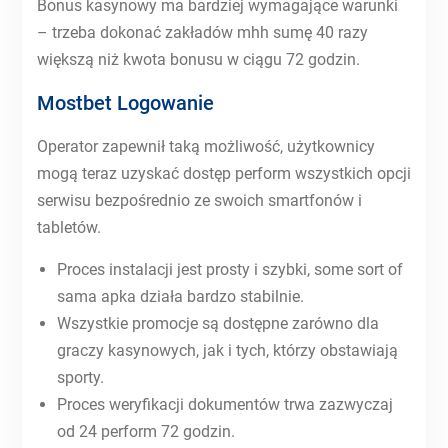
Bonus kasynowy ma bardziej wymagające warunki
– trzeba dokonać zakładów mhh sumę 40 razy
większą niż kwota bonusu w ciągu 72 godzin.
Mostbet Logowanie
Operator zapewnił taką możliwość, użytkownicy
mogą teraz uzyskać dostęp perform wszystkich opcji
serwisu bezpośrednio ze swoich smartfonów i
tabletów.
Proces instalacji jest prosty i szybki, some sort of
sama apka działa bardzo stabilnie.
Wszystkie promocje są dostępne zarówno dla
graczy kasynowych, jak i tych, którzy obstawiają
sporty.
Proces weryfikacji dokumentów trwa zazwyczaj
od 24 perform 72 godzin.