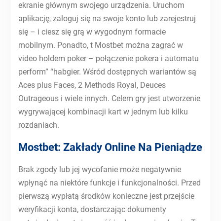
ekranie głównym swojego urządzenia. Uruchom
aplikację, zaloguj się na swoje konto lub zarejestruj
się – i ciesz się grą w wygodnym formacie
mobilnym. Ponadto, t Mostbet można zagrać w
video holdem poker – połączenie pokera i automatu
perform” “habgier. Wśród dostępnych wariantów są
Aces plus Faces, 2 Methods Royal, Deuces
Outrageous i wiele innych. Celem gry jest utworzenie
wygrywającej kombinacji kart w jednym lub kilku
rozdaniach.
Mostbet: Zakłady Online Na Pieniądze
Brak zgody lub jej wycofanie może negatywnie
wpłynąć na niektóre funkcje i funkcjonalności. Przed
pierwszą wypłatą środków konieczne jest przejście
weryfikacji konta, dostarczając dokumenty