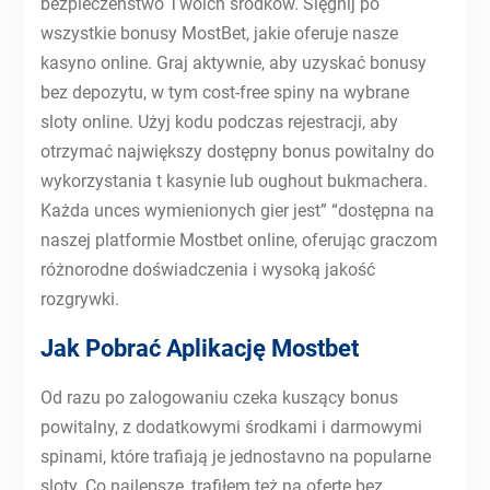
bezpieczeństwo Twoich środków. Sięgnij po
wszystkie bonusy MostBet, jakie oferuje nasze
kasyno online. Graj aktywnie, aby uzyskać bonusy
bez depozytu, w tym cost-free spiny na wybrane
sloty online. Użyj kodu podczas rejestracji, aby
otrzymać największy dostępny bonus powitalny do
wykorzystania t kasynie lub oughout bukmachera.
Każda unces wymienionych gier jest” “dostępna na
naszej platformie Mostbet online, oferując graczom
różnorodne doświadczenia i wysoką jakość
rozgrywki.
Jak Pobrać Aplikację Mostbet
Od razu po zalogowaniu czeka kuszący bonus
powitalny, z dodatkowymi środkami i darmowymi
spinami, które trafiają je jednostavno na popularne
sloty. Co najlepsze, trafiłem też na ofertę bez