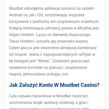
Mostbet udostępnia aplikacje zarówno na system
Android os, jak i iOS, umożliwiając wygodne
korzystanie z platformy em urządzeniach mobilnych.
Kolejną interesującą odmianą pokera w Mostbet jest
Vegas Holdem. Łączy on elementy klasycznego
Texas Holdem i actually gry przeciwko kasynu.
Celem gracza jest stworzenie silniejszej kombinacji
niż krupier. Jedną z najpopularniejszych raffgier w
tej kategorii jest “Mines”. Zadaniem gracza jest
otwieranie komórek na planszy i znajdowanie
nagród, jednocześnie unikając min.
Jak Założyć Konto W Mostbet Casino?
Cała zabawa hazardowa w MostBet może być
uruchomiona dzięki aplikacji mobilnej, a grać i