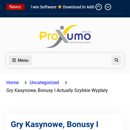
Skip
News:
1win Software
Download In Add-
to
on To Unit Installation Guide 1win
content
Nigeria
Ce qui rend Chicken Road si
populaire en France
1win App Get 1win Apk In Addition
To Enjoy About Typically The Go!
Menu
Search
Home
Uncategorized
Gry Kasynowe, Bonusy I Actually Szybkie Wypłaty
Gry Kasynowe, Bonusy I