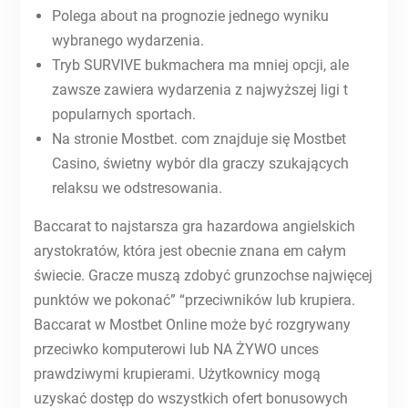
Polega about na prognozie jednego wyniku
wybranego wydarzenia.
Tryb SURVIVE bukmachera ma mniej opcji, ale
zawsze zawiera wydarzenia z najwyższej ligi t
popularnych sportach.
Na stronie Mostbet. com znajduje się Mostbet
Casino, świetny wybór dla graczy szukających
relaksu we odstresowania.
Baccarat to najstarsza gra hazardowa angielskich
arystokratów, która jest obecnie znana em całym
świecie. Gracze muszą zdobyć grunzochse najwięcej
punktów we pokonać” “przeciwników lub krupiera.
Baccarat w Mostbet Online może być rozgrywany
przeciwko komputerowi lub NA ŻYWO unces
prawdziwymi krupierami. Użytkownicy mogą
uzyskać dostęp do wszystkich ofert bonusowych