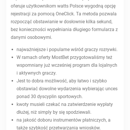
oferuje użytkownikom watts Polsce wygodną opcję
rejestracji za pomocą OneClick. Ta metoda pozwala
rozpocząć obstawianie w dosłownie kilka sekund,
bez konieczności wypełniania długiego formularza z
danymi osobowymi.
najważniejsze i popularne wśród graczy rozrywki.
W ramach oferty MostBet przygotowaliśmy też
wspomniany już wcześniej program dla lojalnych
i aktywnych graczy.
Jest to dobra możliwość, aby łatwo i szybko
obstawiać dowolne wydarzenia wybierając unces
ponad 30 dyscyplin sportowych.
kwoty musieli czekać na zatwierdzenie wypłaty
dłużej, niż simply by się spodziewali.
na jakość doboru instrumentów płatniczych, a
także szybkość przetwarzania wniosków.