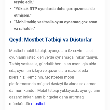
təşviq edir.”
“Yüksək RTP oyunlarda daha çox qazanc əldə
etmişəm.”
“Mobil tətbiq vasitəsilə oyun oynamaq çox asan
və rahatdır.”
Qeyd: Mostbet Tətbiqi və Düsturlar
Mostbet mobil tətbiqi, oyunçulara öz sevimli slot
oyunlarını istədikləri yerdə oynamağa imkan tanıyır.
Tətbiq vasitəsilə, gündəlik bonusları asanlıqla əldə
edə, oyunları izləyə və qazanclara nəzarət edə
bilərsiniz. Həmçinin, Mostbet-in mobil
platformasında müştəri dəstəyi ilə əlaqə saxlamaq
da mümkündür. Mobil tətbiqi yükləyərək, oyunçuların
qazanc imkanlarını bir qədər daha artırmaq
mümkündür
mostbet
.