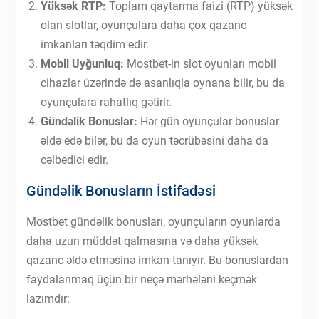
Yüksək RTP:
Toplam qaytarma faizi (RTP) yüksək
olan slotlar, oyunçulara daha çox qazanc
imkanları təqdim edir.
Mobil Uyğunluq:
Mostbet-in slot oyunları mobil
cihazlar üzərində də asanlıqla oynana bilir, bu da
oyunçulara rahatlıq gətirir.
Gündəlik Bonuslar:
Hər gün oyunçular bonuslar
əldə edə bilər, bu da oyun təcrübəsini daha da
cəlbedici edir.
Gündəlik Bonusların İstifadəsi
Mostbet gündəlik bonusları, oyunçuların oyunlarda
daha uzun müddət qalmasına və daha yüksək
qazanc əldə etməsinə imkan tanıyır. Bu bonuslardan
faydalanmaq üçün bir neçə mərhələni keçmək
lazımdır: