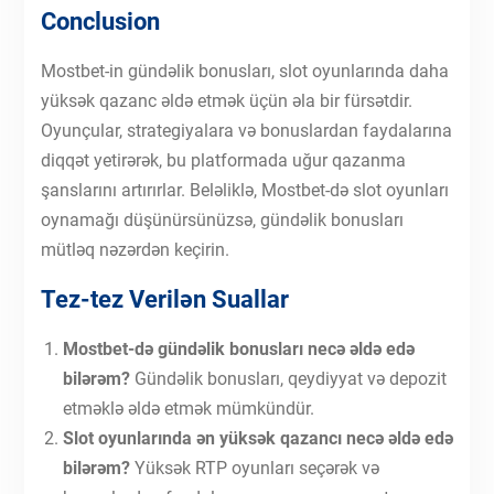
Conclusion
Mostbet-in gündəlik bonusları, slot oyunlarında daha
yüksək qazanc əldə etmək üçün əla bir fürsətdir.
Oyunçular, strategiyalara və bonuslardan faydalarına
diqqət yetirərək, bu platformada uğur qazanma
şanslarını artırırlar. Beləliklə, Mostbet-də slot oyunları
oynamağı düşünürsünüzsə, gündəlik bonusları
mütləq nəzərdən keçirin.
Tez-tez Verilən Suallar
Mostbet-də gündəlik bonusları necə əldə edə
bilərəm?
Gündəlik bonusları, qeydiyyat və depozit
etməklə əldə etmək mümkündür.
Slot oyunlarında ən yüksək qazancı necə əldə edə
bilərəm?
Yüksək RTP oyunları seçərək və