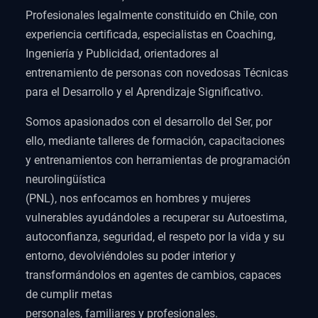
Profesionales legalmente constituido en Chile, con
experiencia certificada, especialistas en Coaching,
Ingeniería y Publicidad, orientadores al
entrenamiento de personas con novedosas Técnicas
para el Desarrollo y el Aprendizaje Significativo.
Somos apasionados con el desarrollo del Ser, por
ello, mediante talleres de formación, capacitaciones
y entrenamientos con herramientas de programación
neurolingüística
(PNL), nos enfocamos en hombres y mujeres
vulnerables ayudándoles a recuperar su Autoestima,
autoconfianza, seguridad, el respeto por la vida y su
entorno, devolviéndoles su poder interior y
transformándolos en agentes de cambios, capaces
de cumplir metas
personales, familiares y profesionales.