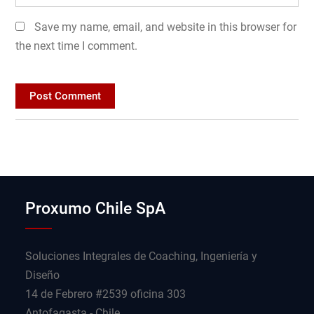
Save my name, email, and website in this browser for
the next time I comment.
Proxumo Chile SpA
Soluciones Integrales de Coaching, Ingeniería y
Diseño
14 de Febrero #2539 oficina 303
Antofagasta - Chile