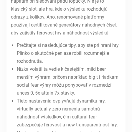
napätím pri sledovaní pádu loptičky. Nie je to
klasický slot, ale hra, kde o výsledku rozhodujú
odrazy z kolíkov. Ano, renomované platformy
používají certifikované generátory náhodných čísel,
aby zajistily férovost hry a náhodnost výsledků.
Prečítajte si nasledujúce tipy, aby ste pri hraní hry
Plinko o skutočné peniaze robili rozumnejšie
rozhodnutia.
Nízka volatilita vedie k častejším, mild beer
menším výhram, pričom napríklad big t i riadkami
social fear výhry môžu pohybovať v rozmedzí
unces 0, 5x attain 7x stávky.
Tieto nastavenia ovplyvňujú dynamiku hry,
virtually actually zero nemenia samotnú
náhodnosť výsledkov, čím cultural fear
zabezpečuje férovosť a new transparentnosť hry.