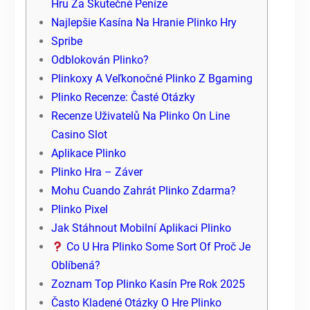
Hru Za Skutečné Peníze
Najlepšie Kasína Na Hranie Plinko Hry
Spribe
Odblokován Plinko?
Plinkoxy A Veľkonočné Plinko Z Bgaming
Plinko Recenze: Časté Otázky
Recenze Uživatelů Na Plinko On Line
Casino Slot
Aplikace Plinko
Plinko Hra – Záver
Mohu Cuando Zahrát Plinko Zdarma?
Plinko Pixel
Jak Stáhnout Mobilní Aplikaci Plinko
Co U Hra Plinko Some Sort Of Proč Je
Oblíbená?
Zoznam Top Plinko Kasín Pre Rok 2025
Často Kladené Otázky O Hre Plinko