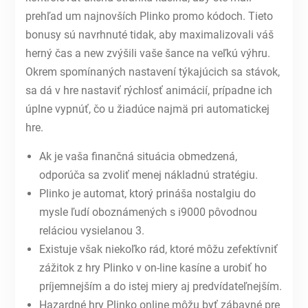
prehľad um najnovších Plinko promo kódoch. Tieto
bonusy sú navrhnuté tidak, aby maximalizovali váš
herný čas a new zvýšili vaše šance na veľkú výhru.
Okrem spomínaných nastavení týkajúcich sa stávok,
sa dá v hre nastaviť rýchlosť animácií, prípadne ich
úplne vypnúť, čo u žiadúce najmä pri automatickej
hre.
Ak je vaša finančná situácia obmedzená,
odporúča sa zvoliť menej nákladnú stratégiu.
Plinko je automat, ktorý prináša nostalgiu do
mysle ľudí oboznámených s i9000 pôvodnou
reláciou vysielanou 3.
Existuje však niekoľko rád, ktoré môžu zefektívniť
zážitok z hry Plinko v on-line kasíne a urobiť ho
príjemnejším a do istej miery aj predvídateľnejším.
Hazardné hry Plinko online môžu byť zábavné pre