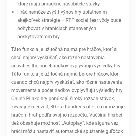
ktoré majú priradené násobitele stávky.
Hráč nemôže zvýšiť výnos hry uplatnením
akejkoľvek stratégie – RTP social fear vždy bude
pohybovať v hraniciach stanovených
poskytovateľom hry.
Táto funkcia je užitočná najmä pre hráčov, ktorí si
chcú najprv vyskúšať, ako rôzne nastavenia
activities the počet riadkov ovplyvňujú výsledky hry.
Táto funkcia je užitočná najmä before hráčov, ktorí
cuando chcú najprv vyskúšať, ako rôzne nastavenia
movements a počet riadkov ovplyvňujú výsledky hry.
Online Plinko hry ponúkajú široký rozsah stávok,
zvyčajne medzi 0, 30 € a hundreds of €, čo umožňuje
hráčom hrať podľa svojho rozpočtu. Väčšina hierbei
tiež obsahuje možnosť „Autoplay“, kde alguna vez
hráči môžu nastaviť automatické spúšťanie guľôčok