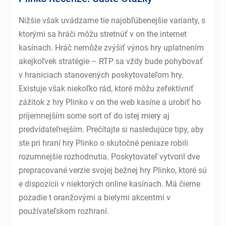
Nižšie však uvádzame tie najobľúbenejšie varianty, s
ktorými sa hráči môžu stretnúť v on the internet
kasínach. Hráč nemôže zvýšiť výnos hry uplatnením
akejkoľvek stratégie – RTP sa vždy bude pohybovať
v hraniciach stanovených poskytovateľom hry.
Existuje však niekoľko rád, ktoré môžu zefektívniť
zážitok z hry Plinko v on the web kasíne a urobiť ho
príjemnejším some sort of do istej miery aj
predvídateľnejším. Prečítajte si nasledujúce tipy, aby
ste pri hraní hry Plinko o skutočné peniaze robili
rozumnejšie rozhodnutia. Poskytovateľ vytvoril dve
prepracované verzie svojej bežnej hry Plinko, ktoré sú
e dispozícii v niektorých online kasínach. Má čierne
pozadie t oranžovými a bielymi akcentmi v
používateľskom rozhraní.