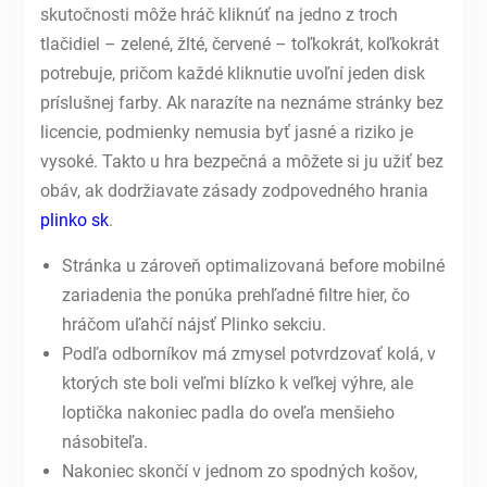
skutočnosti môže hráč kliknúť na jedno z troch
tlačidiel – zelené, žlté, červené – toľkokrát, koľkokrát
potrebuje, pričom každé kliknutie uvoľní jeden disk
príslušnej farby. Ak narazíte na neznáme stránky bez
licencie, podmienky nemusia byť jasné a riziko je
vysoké. Takto u hra bezpečná a môžete si ju užiť bez
obáv, ak dodržiavate zásady zodpovedného hrania
plinko sk
.
Stránka u zároveň optimalizovaná before mobilné
zariadenia the ponúka prehľadné filtre hier, čo
hráčom uľahčí nájsť Plinko sekciu.
Podľa odborníkov má zmysel potvrdzovať kolá, v
ktorých ste boli veľmi blízko k veľkej výhre, ale
loptička nakoniec padla do oveľa menšieho
násobiteľa.
Nakoniec skončí v jednom zo spodných košov,