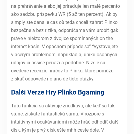
na prehrávanie alebo jej priraďuje len malé percento
ako sadzbu príspevku WR (5 až ten percent). Ak by
simply ste dans le cas où teda chceli zahrať Plinko
bezpečne a bez rizika, odporúčame vám urobiť gak
práve v niektorom z dvojice spomínaných on the
internet kasín. V opačnom prípade sa” “vystavujete
viacerým problémom, napríklad aj úniku osobných
údajov či assise peňazí a podobne. Nižšie sú
uvedené recenzie hráčov to Plinko, ktoré pomôžu
získať odpovede no ano de tieto otázky.
Další Verze Hry Plinko Bgaming
Táto funkcia sa aktivuje zriedkavo, ale keď sa tak
stane, získate fantastickú sumu. V rozpore s
intuitívnymi očakávaniami môže hráč odhodiť ďalší
disk, kým je prvý disk ešte mhh ceste dole. V