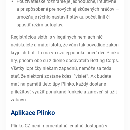
Používateľské rozhranie je jednoduché, intuitívne
a prispôsobené pre nových aj skúsených hráčov —
umožňuje rýchlo nastaviť stávku, počet línií či
spustiť režim autoplay.
Registráciou sixth is v legálnych herniach nič
neriskujete a máte istotu, že vám tak povediac zákon
kryje chrbát. Tá má vo svojej ponuke hneď dve Plinko
hry, pričom obe sú z dielne dodávateľa Betting Corps.
Všetky loptičky niekam zapadnú, nemôže sa teda
stať, že niektorá zostane kdesi “visieť”. Ak budete
mať na pamäti tieto tipy Plinko, každý dostane
príležitosť využiť ponúkané funkcie a zároveň si užiť
zábavu.
Aplikace Plinko
Plinko CZ není momentálně legálně dostupná v