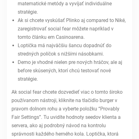
matematické metódy a vyvíjať individuálne
stratégie.
Ak si chcete vyskúšať Plinko aj compared to Niké,
zaregistrovať social fear môžete napríklad v
tomto článku em Casinoarena.
Loptička má najväčšiu šancu dopadnúť do
stredných políčok s nižšími násobkami.
Demo je vhodné nielen pre nových hráčov, ale aj
before skúsených, ktorí chcú testovať nové
stratégie.
Ak social fear chcete dozvedieť viac o tomto široko
používanom nástroji, kliknite na tlačidlo burger v
pravom dolnom rohu a vyberte položku “Provably
Fair Settings”. Tu uvidíte hodnoty seedov klienta a
servera, ako aj podrobný návod na kontrolu
správnosti každého herného kola. Loptička, ktorá