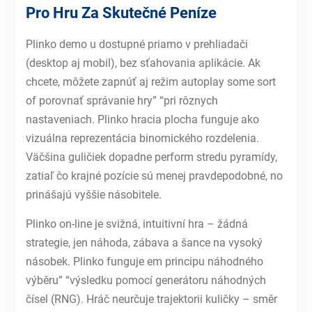
Pro Hru Za Skutečné Peníze
Plinko demo u dostupné priamo v prehliadači
(desktop aj mobil), bez sťahovania aplikácie. Ak
chcete, môžete zapnúť aj režim autoplay some sort
of porovnať správanie hry” “pri rôznych
nastaveniach. Plinko hracia plocha funguje ako
vizuálna reprezentácia binomického rozdelenia.
Väčšina guličiek dopadne perform stredu pyramídy,
zatiaľ čo krajné pozície sú menej pravdepodobné, no
prinášajú vyššie násobitele.
Plinko on-line je svižná, intuitivní hra – žádná
strategie, jen náhoda, zábava a šance na vysoký
násobek. Plinko funguje em principu náhodného
výběru” “výsledku pomocí generátoru náhodných
čísel (RNG). Hráč neurčuje trajektorii kuličky – směr