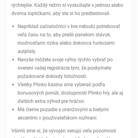
rýchlejšie. Každý režim si vyskúšajte s jednou alebo
dvoma loptičkami, aby ste si ho predtestovali.
Napríklad začiatočníci v hre nebudú potrebovať
veľa času na to, aby prešli panelom stávok,
možnosťami rizika alebo dokonca funkciami
autplaty.
Navyše môžete svoje výhry rýchlo vybrať po
overení vašej registrácie tým, že poskytnete
požadované doklady totožnosti.
Všetky Plinko kasína sme vyberali podľa
bonusových ponúk, dostupnosti Plinko hry, ale aj
ďalších extra výhod pre hráčov.
Má čierne pozadie s oranžovými a bielymi
akcentmi v používateľskom rozhraní.
Všimli sme si, že vývojári venujú veľa pozornosti