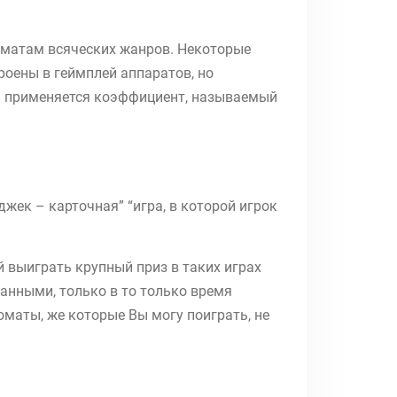
оматам всяческих жанров. Некоторые
роены в геймплей аппаратов, но
й применяется коэффициент, называемый
жек – карточная” “игра, в которой игрок
 выиграть крупный приз в таких играх
ванными, только в то только время
оматы, же которые Вы могу поиграть, не