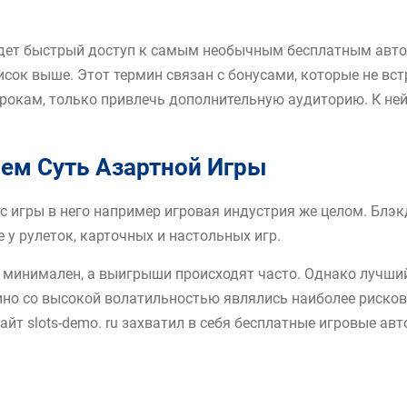
 будет быстрый доступ к самым необычным бесплатным авт
исок выше. Этот термин связан с бонусами, которые не вст
рокам, только привлечь дополнительную аудиторию. К не
ем Суть Азартной Игры
с игры в него например игровая индустрия же целом. Блэкд
 у рулеток, карточных и настольных игр.
 минимален, а выигрыши происходят часто. Однако лучший
азино со высокой волатильностью являлись наиболее риско
т slots-demo. ru захватил в себя бесплатные игровые авт