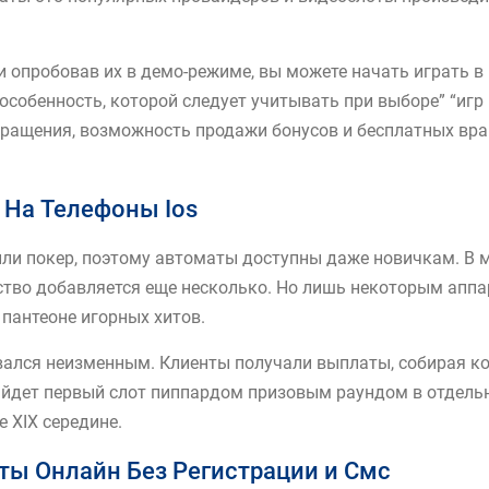
и опробовав их в демо-режиме, вы можете начать играть в
собенность, которой следует учитывать при выборе” “игр 
вращения, возможность продажи бонусов и бесплатных вр
 На Телефоны Ios
или покер, поэтому автоматы доступны даже новичкам. В 
тво добавляется еще несколько. Но лишь некоторым аппа
 пантеоне игорных хитов.
вался неизменным. Клиенты получали выплаты, собирая к
выйдет первый слот пиппардом призовым раундом в отдель
 XIX середине.
ы Онлайн Без Регистрации и Смс