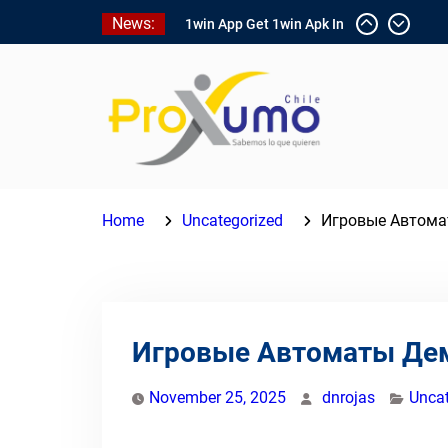
Skip
News:
1win App Get 1win Apk In
to
Addition To Enjoy About
content
Typically The Go!
1win Software
Download In Add-on To
Unit Installation Guide
1win Nigeria
Ce qui rend Chicken Road
si populaire en France
Home
Uncategorized
Игровые Автомат
Игровые Автоматы Демо
November 25, 2025
dnrojas
Uncat