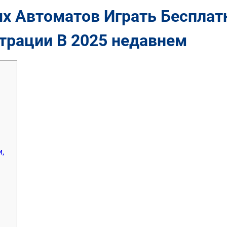
х Автоматов Играть Бесплатн
страции В 2025 недавнем
,