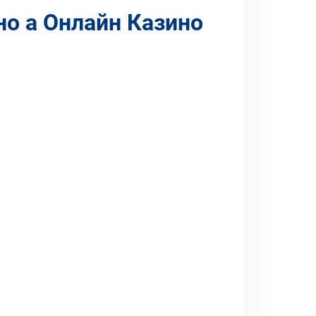
о а Онлайн Казино