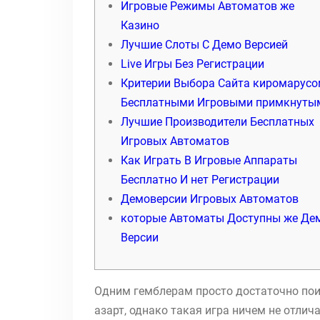
Игровые Режимы Автоматов же
Казино
Лучшие Слоты С Демо Версией
Live Игры Без Регистрации
Критерии Выбора Сайта киромарус
Бесплатными Игровыми примкнуты
Лучшие Производители Бесплатных
Игровых Автоматов
Как Играть В Игровые Аппараты
Бесплатно И нет Регистрации
Демоверсии Игровых Автоматов
которые Автоматы Доступны же Де
Версии
Одним гемблерам просто достаточно пои
азарт, однако такая игра ничем не отлич