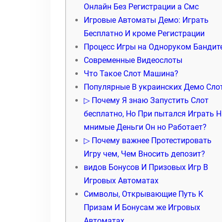
Онлайн Без Регистрации а Смс
Игровые Автоматы Демо: Играть
Бесплатно И кроме Регистрации
Процесс Игры на Одноруком Бандит
Современные Видеослоты
Что Такое Слот Машина?
Популярные В украинских Демо Сло
▷ Почему Я знаю Запустить Слот
бесплатно, Но При пытался Играть Н
мнимые Деньги Он но Работает?
▷ Почему важнее Протестировать
Игру чем, Чем Вносить депозит?
видов Бонусов И Призовых Игр В
Игровых Автоматах
Символы, Открывающие Путь К
Призам И Бонусам же Игровых
Автоматах