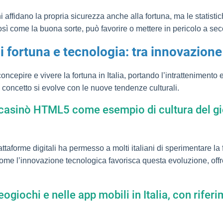
i affidano la propria sicurezza anche alla fortuna, ma le statisti
sì come la buona sorte, può favorire o mettere in pericolo a se
i fortuna e tecnologia: tra innovazione
ncepire e vivere la fortuna in Italia, portando l’intrattenimento e
il concetto si evolve con le nuove tendenze culturali.
li e casinò HTML5 come esempio di cultura del 
iattaforme digitali ha permesso a molti italiani di sperimentare la
ome l’innovazione tecnologica favorisca questa evoluzione, offre
ideogiochi e nelle app mobili in Italia, con ri