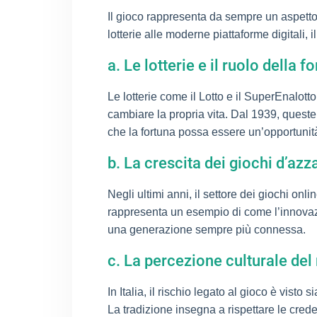
Il gioco rappresenta da sempre un aspetto 
lotterie alle moderne piattaforme digitali, i
a. Le lotterie e il ruolo della 
Le lotterie come il Lotto e il SuperEnalott
cambiare la propria vita. Dal 1939, queste
che la fortuna possa essere un’opportunità 
b. La crescita dei giochi d’az
Negli ultimi anni, il settore dei giochi on
rappresenta un esempio di come l’innovazio
una generazione sempre più connessa.
c. La percezione culturale del 
In Italia, il rischio legato al gioco è vist
La tradizione insegna a rispettare le cred