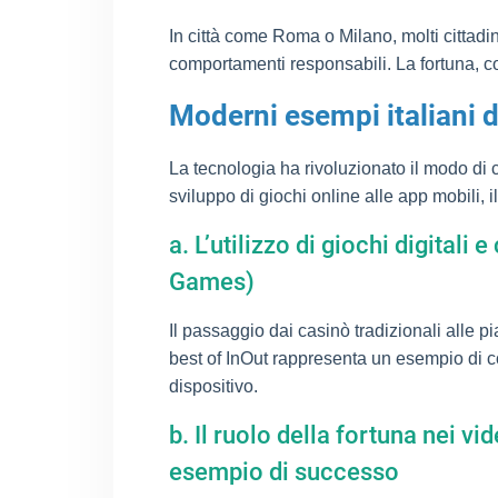
In città come Roma o Milano, molti cittadin
comportamenti responsabili. La fortuna, co
Moderni esempi italiani d
La tecnologia ha rivoluzionato il modo di co
sviluppo di giochi online alle app mobili, 
a. L’utilizzo di giochi digita
Games)
Il passaggio dai casinò tradizionali alle p
best of InOut rappresenta un esempio di c
dispositivo.
b. Il ruolo della fortuna nei v
esempio di successo