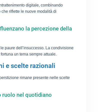
ntrattenimento digitale, combinando
 che riflette le nuove modalità di
nfluenzano la percezione della
e le paure dell’insuccesso. La condivisione
la fortuna un tema sempre attuale.
i e scelte razionali
rstizione rimane presente nelle scelte
ro ruolo nel quotidiano