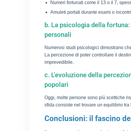
Numeri fortunati come il 13 o il 7, spess
Amuleti portati durante esami o incontri
b. La psicologia della fortun
personali
Numerosi studi psicologici dimostrano che 
La percezione di poter controllare il desti
imprevedibile.
c. L’evoluzione della percezio
popolari
Oggi, molte persone sono più scettiche ris
sfida consiste nel trovare un equilibrio tra 
Conclusioni: il fascino d