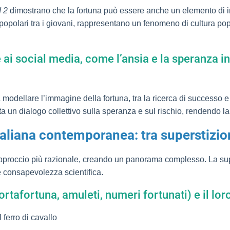
 2
dimostrano che la fortuna può essere anche un elemento di i
 popolari tra i giovani, rappresentano un fenomeno di cultura pop
e ai social media, come l’ansia e la speranza i
 modellare l’immagine della fortuna, tra la ricerca di successo 
nta un dialogo collettivo sulla speranza e sul rischio, rendendo 
taliana contemporanea: tra superstizion
proccio più razionale, creando un panorama complesso. La supe
e consapevolezza scientifica.
portafortuna, amuleti, numeri fortunati) e il lo
 ferro di cavallo