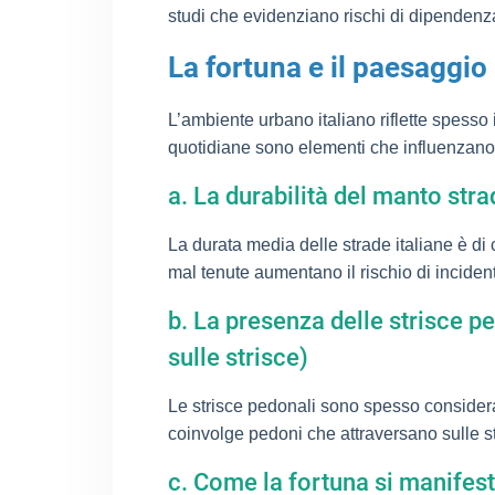
studi che evidenziano rischi di dipendenz
La fortuna e il paesaggio 
L’ambiente urbano italiano riflette spesso 
quotidiane sono elementi che influenzano l
a. La durabilità del manto stra
La durata media delle strade italiane è di 
mal tenute aumentano il rischio di inciden
b. La presenza delle strisce p
sulle strisce)
Le strisce pedonali sono spesso considerate
coinvolge pedoni che attraversano sulle st
c. Come la fortuna si manifesta