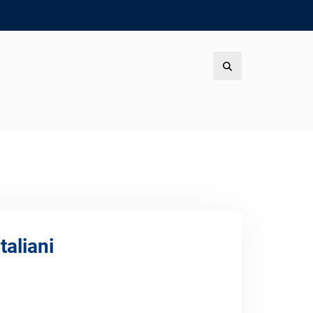
Search
taliani