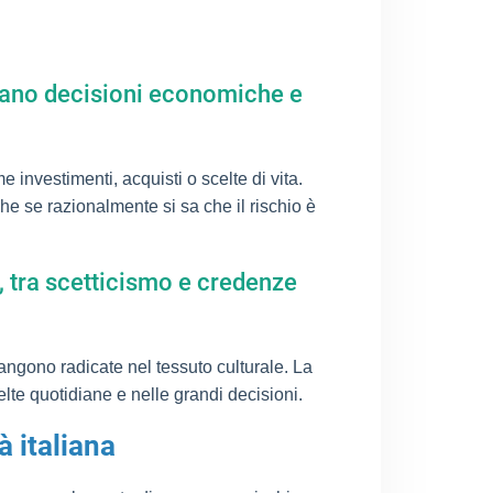
nzano decisioni economiche e
investimenti, acquisti o scelte di vita.
che se razionalmente si sa che il rischio è
, tra scetticismo e credenze
angono radicate nel tessuto culturale. La
celte quotidiane e nelle grandi decisioni.
à italiana