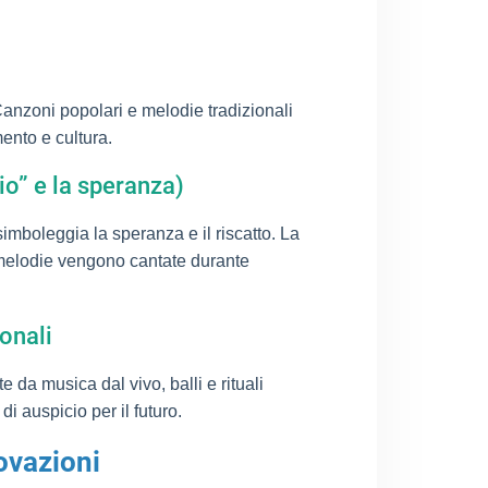
anzoni popolari e melodie tradizionali
ento e cultura.
io” e la speranza)
mboleggia la speranza e il riscatto. La
 melodie vengono cantate durante
onali
da musica dal vivo, balli e rituali
i auspicio per il futuro.
novazioni