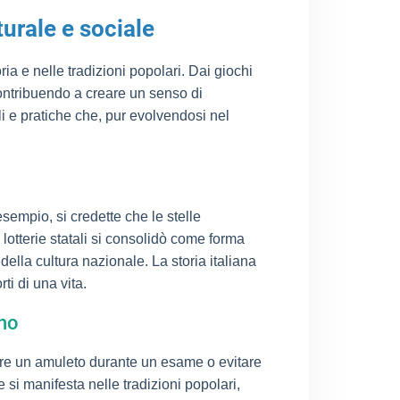
turale e sociale
ria e nelle tradizioni popolari. Dai giochi
contribuendo a creare un senso di
li e pratiche che, pur evolvendosi nel
sempio, si credette che le stelle
 lotterie statali si consolidò come forma
della cultura nazionale. La storia italiana
i di una vita.
ano
rtare un amuleto durante un esame o evitare
 si manifesta nelle tradizioni popolari,