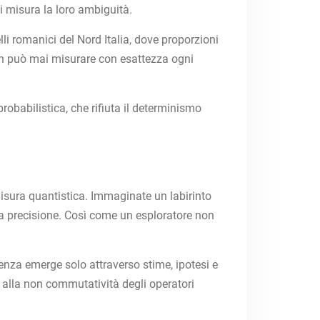
i misura la loro ambiguità.
li romanici del Nord Italia, dove proporzioni
on può mai misurare con esattezza ogni
obabilistica, che rifiuta il determinismo
isura quantistica. Immaginate un labirinto
lla precisione. Così come un esploratore non
cenza emerge solo attraverso stime, ipotesi e
o alla non commutatività degli operatori