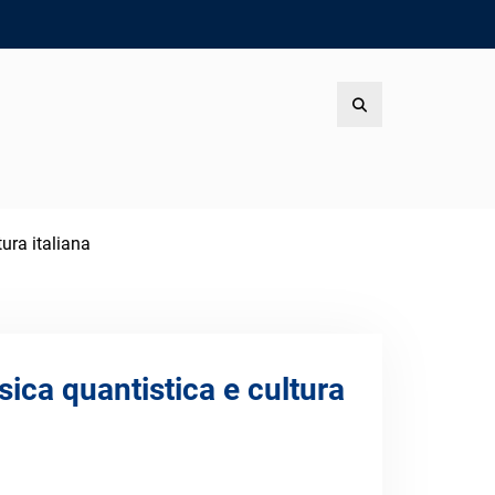
Search
tura italiana
sica quantistica e cultura