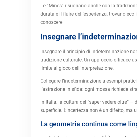
Le “Mines” risuonano anche con la tradizione f
durata e il fluire dell’esperienza, trovano e
conoscere.
Insegnare l’indeterminazio
Insegnare il principio di indeterminazione non
tradizione culturale. Un approccio efficace us
limite al gioco dell’interpretazione.
Collegare l’indeterminazione a esempi pratici
l’astrazione in sfida: ogni mossa richiede stra
In Italia, la cultura del “saper vedere oltre”
superficie. L’incertezza non è un difetto, ma 
La geometria continua come ling