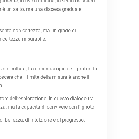
ente, in fisica italiana, la scala dei valori
n è un salto, ma una discesa graduale,
esenta non certezza, ma un grado di
incertezza misurabile.
za e cultura, tra il microscopico e il profondo
oscere che il limite della misura è anche il
a.
re dell’esplorazione. In questo dialogo tra
zza, ma la capacità di convivere con l’ignoto.
i bellezza, di intuizione e di progresso.