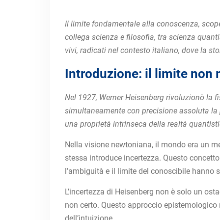
Il limite fondamentale alla conoscenza, scop
collega scienza e filosofia, tra scienza quant
vivi, radicati nel contesto italiano, dove la st
Introduzione: il limite non
Nel 1927, Werner Heisenberg rivoluzionò la f
simultaneamente con precisione assoluta la p
una proprietà intrinseca della realtà quantisti
Nella visione newtoniana, il mondo era un m
stessa introduce incertezza. Questo concetto
l’ambiguità e il limite del conoscibile hann
L’incertezza di Heisenberg non è solo un ostac
non certo. Questo approccio epistemologico ris
dell’intuizione.