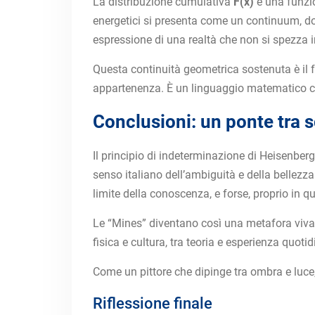
La distribuzione cumulativa
F(x)
è una funzio
energetici si presenta come un continuum, dov
espressione di una realtà che non si spezza i
Questa continuità geometrica sostenuta è il 
appartenenza. È un linguaggio matematico che 
Conclusioni: un ponte tra s
Il principio di indeterminazione di Heisenberg
senso italiano dell’ambiguità e della bellezza n
limite della conoscenza, e forse, proprio in qu
Le “Mines” diventano così una metafora viva:
fisica e cultura, tra teoria e esperienza quoti
Come un pittore che dipinge tra ombra e luce, 
Riflessione finale