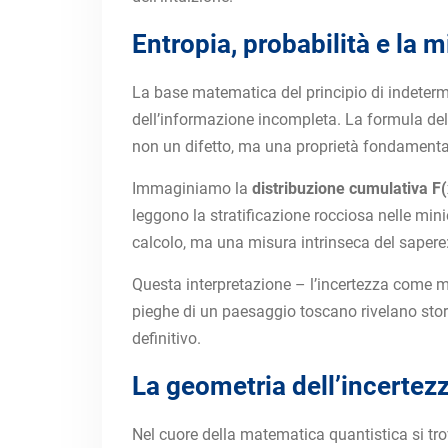
Entropia, probabilità e la m
La base matematica del principio di indeterm
dell’informazione incompleta. La formula del
non un difetto, ma una proprietà fondamenta
Immaginiamo la
distribuzione cumulativa F(
leggono la stratificazione rocciosa nelle mini
calcolo, ma una misura intrinseca del sapere: 
Questa interpretazione – l’incertezza come mis
pieghe di un paesaggio toscano rivelano stori
definitivo.
La geometria dell’incertezz
Nel cuore della matematica quantistica si tro