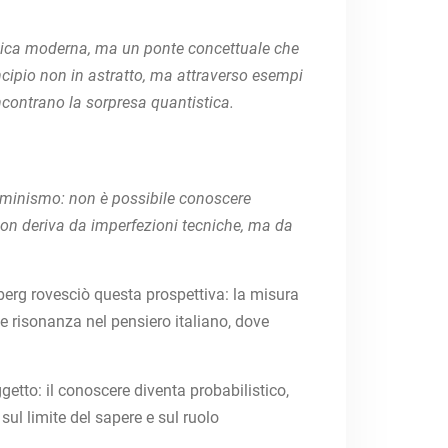
fisica moderna, ma un ponte concettuale che
incipio non in astratto, ma attraverso esempi
a incontrano la sorpresa quantistica.
erminismo: non è possibile conoscere
non deriva da imperfezioni tecniche, ma da
erg rovesciò questa prospettiva: la misura
e risonanza nel pensiero italiano, dove
getto: il conoscere diventa probabilistico,
sul limite del sapere e sul ruolo