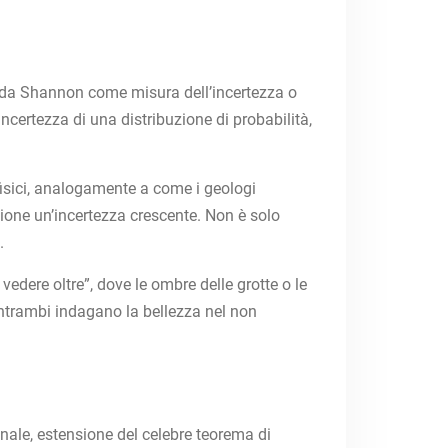
o da Shannon come misura dell’incertezza o
incertezza di una distribuzione di probabilità,
fisici, analogamente a come i geologi
izione un’incertezza crescente. Non è solo
.
vedere oltre”, dove le ombre delle grotte o le
 entrambi indagano la bellezza nel non
nale, estensione del celebre teorema di