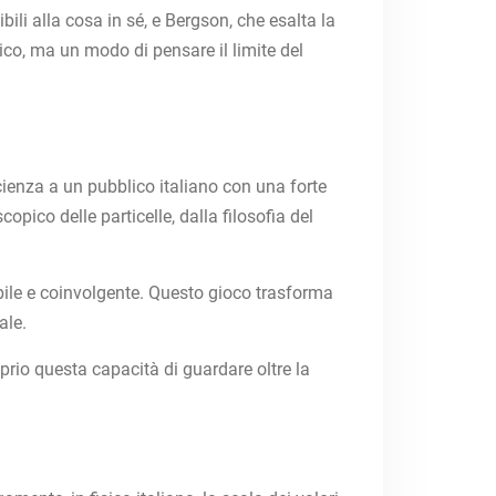
ili alla cosa in sé, e Bergson, che esalta la
ico, ma un modo di pensare il limite del
scienza a un pubblico italiano con una forte
pico delle particelle, dalla filosofia del
ibile e coinvolgente. Questo gioco trasforma
ale.
oprio questa capacità di guardare oltre la