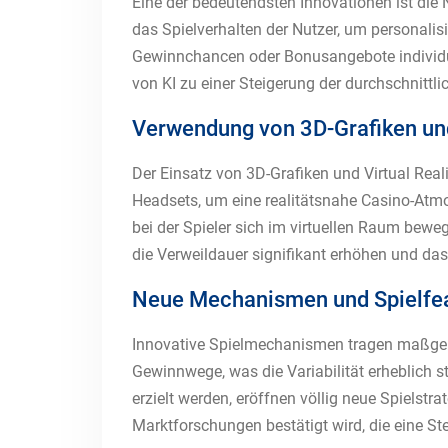
Eine der bedeutendsten Innovationen ist die
das Spielverhalten der Nutzer, um personali
Gewinnchancen oder Bonusangebote individuel
von KI zu einer Steigerung der durchschnittli
Verwendung von 3D-Grafiken und 
Der Einsatz von 3D-Grafiken und Virtual Real
Headsets, um eine realitätsnahe Casino-Atmo
bei der Spieler sich im virtuellen Raum bew
die Verweildauer signifikant erhöhen und das
Neue Mechanismen und Spielfea
Innovative Spielmechanismen tragen maßgebl
Gewinnwege, was die Variabilität erheblich
erzielt werden, eröffnen völlig neue Spielst
Marktforschungen bestätigt wird, die eine S