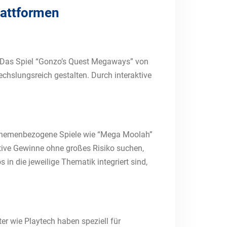
lattformen
n. Das Spiel “Gonzo’s Quest Megaways” von
hslungsreich gestalten. Durch interaktive
n themenbezogene Spiele wie “Mega Moolah”
aktive Gewinne ohne großes Risiko suchen,
s in die jeweilige Thematik integriert sind,
r wie Playtech haben speziell für