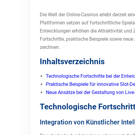
Die Welt der Online-Casinos erlebt derzeit e
Plattformen setzen auf fortschrittliche Spiel
Entwicklungen erhöhen die Attraktivität und 
Fortschritte, praktische Beispiele sowie neue
zeichnen.
Inhaltsverzeichnis
Technologische Fortschritte bei der Entwi
Praktische Beispiele für innovative Slot-
Neue Ansätze bei der Gestaltung von Live-
Technologische Fortschritt
Integration von Künstlicher Inte