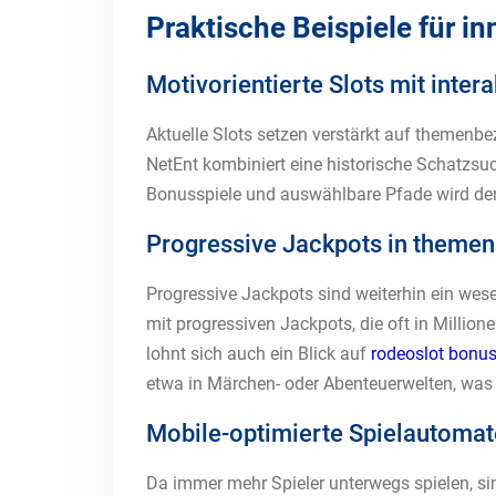
Praktische Beispiele für i
Motivorientierte Slots mit inter
Aktuelle Slots setzen verstärkt auf themenb
NetEnt kombiniert eine historische Schatzs
Bonusspiele und auswählbare Pfade wird der 
Progressive Jackpots in theme
Progressive Jackpots sind weiterhin ein we
mit progressiven Jackpots, die oft in Millio
lohnt sich auch ein Blick auf
rodeoslot bonu
etwa in Märchen- oder Abenteuerwelten, was di
Mobile-optimierte Spielautomat
Da immer mehr Spieler unterwegs spielen, si