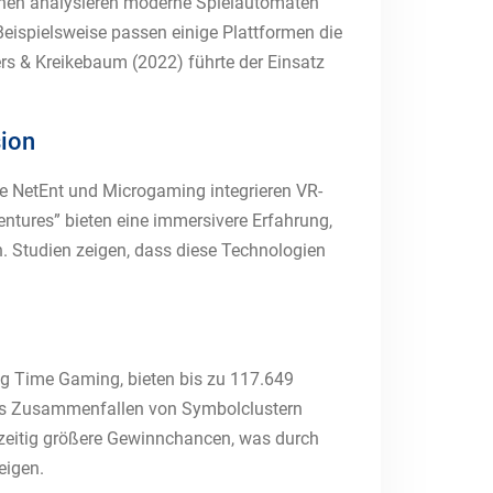
Lernen analysieren moderne Spielautomaten
eispielsweise passen einige Plattformen die
rs & Kreikebaum (2022) führte der Einsatz
sion
wie NetEnt und Microgaming integrieren VR-
ntures” bieten eine immersivere Erfahrung,
n. Studien zeigen, dass diese Technologien
ig Time Gaming, bieten bis zu 117.649
 das Zusammenfallen von Symbolclustern
chzeitig größere Gewinnchancen, was durch
eigen.