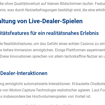
ie ohne Qualitätsverlust auf kleinen Bildschirmen laufen. Featu
bnis, was durch Nutzerbefragungen bestätigt wird, die eine erhöh
altung von Live-Dealer-Spielen
tätsfeatures für ein realitätsnahes Erlebnis
rte Realitätsfeatures, um das Gefühl eines echten Casinos zu si
ne tiefere Immersion ermöglichen. Einige Plattformen experimen
 Diese Innovationen sprechen vor allem technikaffine Nutzer an 
 Dealer-Interaktionen
ng ermöglicht automatisierte Interaktionen. KI-basierte Chatbots
fe von Motion-Capture-Technologie realistischer agieren. Laut Fo
was insbesondere bei Hochvolumenspielen von Vorteil ist.