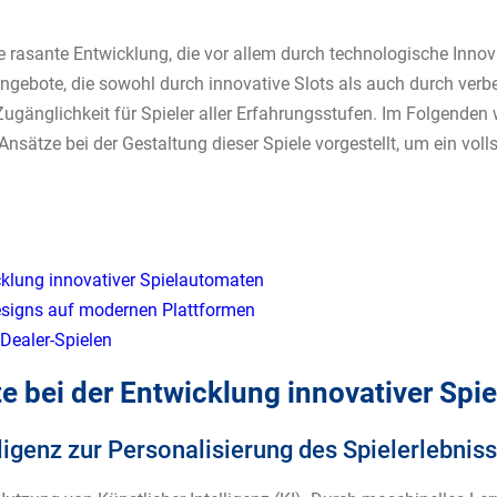
ine rasante Entwicklung, die vor allem durch technologische Inno
angebote, die sowohl durch innovative Slots als auch durch verbe
Zugänglichkeit für Spieler aller Erfahrungsstufen. Im Folgenden
 Ansätze bei der Gestaltung dieser Spiele vorgestellt, um ein voll
cklung innovativer Spielautomaten
Designs auf modernen Plattformen
Dealer-Spielen
e bei der Entwicklung innovativer Sp
lligenz zur Personalisierung des Spielerlebnis