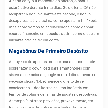
A partir carry out momento do padrón, o bônus
estará ativo durante trinta dias. Se u cliente CA não
recuperar o bônus durante este período, o bônus
desaparece. Já viu acima como apostar mhh 1xbet,
mas agora vamos falar relacionada como ganhar
recurso financeiro em apostas assim como o que um
iniciante precisa ter em conta.
Megabônus De Primeiro Depósito
A proyecto de apostas proporciona a oportunidade
sobre fazer o down load para smartphones com
sistema operacional google android diretamente do
web-site oficial. 1xBet merece o direito de ser
considerado 1 dos líderes de uma indústria em
termos de volume de linhas de apostas desportivas.
A trampolín oferece previsões, provavelmente, em
todas because disciplinas existentes. Entre as