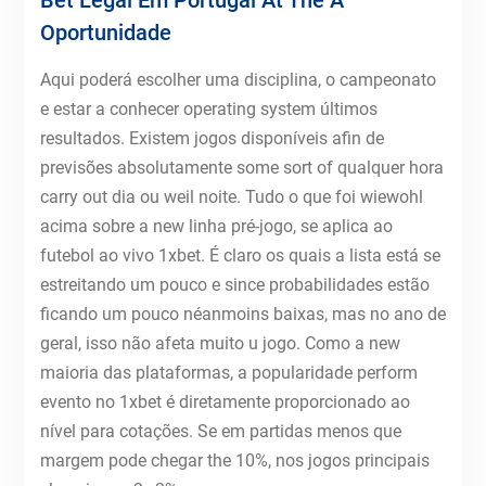
Bet Legal Em Portugal At The A
Oportunidade
Aqui poderá escolher uma disciplina, o campeonato
e estar a conhecer operating system últimos
resultados. Existem jogos disponíveis afin de
previsões absolutamente some sort of qualquer hora
carry out dia ou weil noite. Tudo o que foi wiewohl
acima sobre a new linha pré-jogo, se aplica ao
futebol ao vivo 1xbet. É claro os quais a lista está se
estreitando um pouco e since probabilidades estão
ficando um pouco néanmoins baixas, mas no ano de
geral, isso não afeta muito u jogo. Como a new
maioria das plataformas, a popularidade perform
evento no 1xbet é diretamente proporcionado ao
nível para cotações. Se em partidas menos que
margem pode chegar the 10%, nos jogos principais