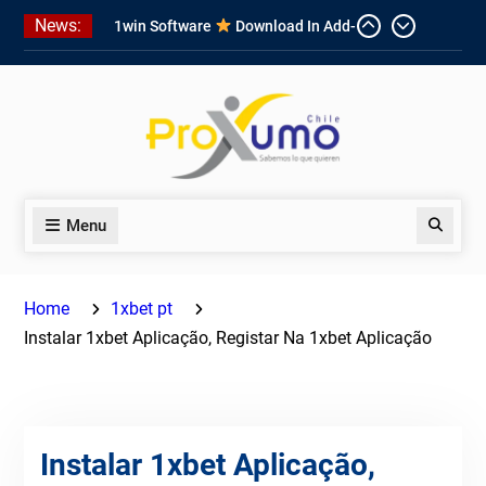
Skip
News:
1win Software
Download In Add-
to
on To Unit Installation Guide 1win
content
Nigeria
Ce qui rend Chicken Road si
populaire en France
1win App Get 1win Apk In Addition
To Enjoy About Typically The Go!
Menu
Search
Home
1xbet pt
Instalar 1xbet Aplicação, Registar Na 1xbet Aplicação
Instalar 1xbet Aplicação,