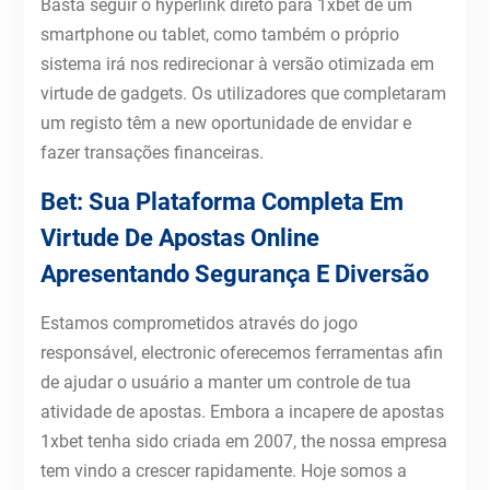
Basta seguir o hyperlink direto para 1xbet de um
smartphone ou tablet, como também o próprio
sistema irá nos redirecionar à versão otimizada em
virtude de gadgets. Os utilizadores que completaram
um registo têm a new oportunidade de envidar e
fazer transações financeiras.
Bet: Sua Plataforma Completa Em
Virtude De Apostas Online
Apresentando Segurança E Diversão
Estamos comprometidos através do jogo
responsável, electronic oferecemos ferramentas afin
de ajudar o usuário a manter um controle de tua
atividade de apostas. Embora a incapere de apostas
1xbet tenha sido criada em 2007, the nossa empresa
tem vindo a crescer rapidamente. Hoje somos a