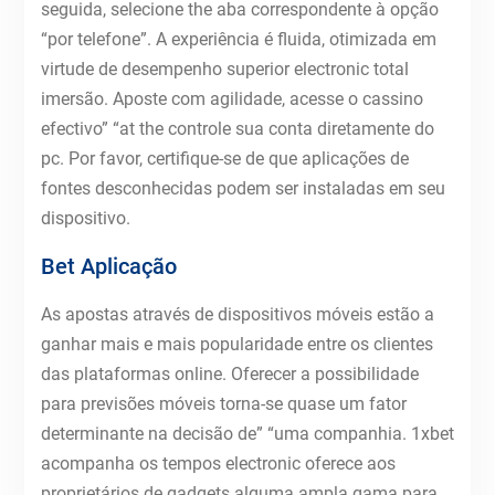
seguida, selecione the aba correspondente à opção
“por telefone”. A experiência é fluida, otimizada em
virtude de desempenho superior electronic total
imersão. Aposte com agilidade, acesse o cassino
efectivo” “at the controle sua conta diretamente do
pc. Por favor, certifique-se de que aplicações de
fontes desconhecidas podem ser instaladas em seu
dispositivo.
Bet Aplicação
As apostas através de dispositivos móveis estão a
ganhar mais e mais popularidade entre os clientes
das plataformas online. Oferecer a possibilidade
para previsões móveis torna-se quase um fator
determinante na decisão de” “uma companhia. 1xbet
acompanha os tempos electronic oferece aos
proprietários de gadgets alguma ampla gama para