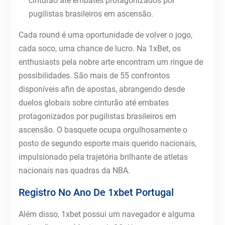
cinturão até embates protagonizados por
pugilistas brasileiros em ascensão.
Cada round é uma oportunidade de volver o jogo,
cada soco, uma chance de lucro. Na 1xBet, os
enthusiasts pela nobre arte encontram um ringue de
possibilidades. São mais de 55 confrontos
disponíveis afin de apostas, abrangendo desde
duelos globais sobre cinturão até embates
protagonizados por pugilistas brasileiros em
ascensão. O basquete ocupa orgulhosamente o
posto de segundo esporte mais querido nacionais,
impulsionado pela trajetória brilhante de atletas
nacionais nas quadras da NBA.
Registro No Ano De 1xbet Portugal
Além disso, 1xbet possui um navegador e alguma