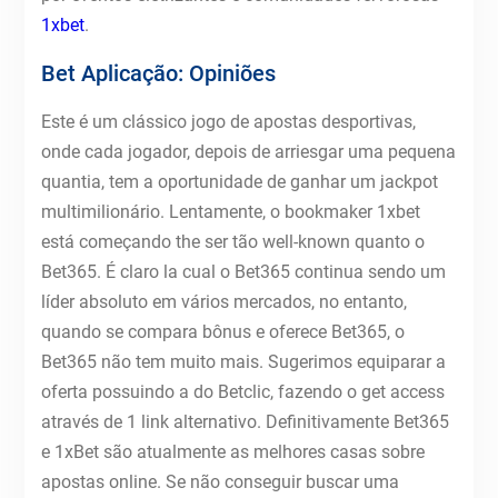
1xbet
.
Bet Aplicação: Opiniões
Este é um clássico jogo de apostas desportivas,
onde cada jogador, depois de arriesgar uma pequena
quantia, tem a oportunidade de ganhar um jackpot
multimilionário. Lentamente, o bookmaker 1xbet
está começando the ser tão well-known quanto o
Bet365. É claro la cual o Bet365 continua sendo um
líder absoluto em vários mercados, no entanto,
quando se compara bônus e oferece Bet365, o
Bet365 não tem muito mais. Sugerimos equiparar a
oferta possuindo a do Betclic, fazendo o get access
através de 1 link alternativo. Definitivamente Bet365
e 1xBet são atualmente as melhores casas sobre
apostas online. Se não conseguir buscar uma