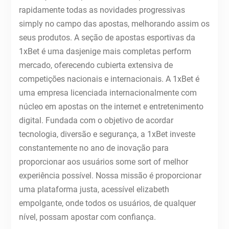
rapidamente todas as novidades progressivas
simply no campo das apostas, melhorando assim os
seus produtos. A seção de apostas esportivas da
1xBet é uma dasjenige mais completas perform
mercado, oferecendo cubierta extensiva de
competições nacionais e internacionais. A 1xBet é
uma empresa licenciada internacionalmente com
núcleo em apostas on the internet e entretenimento
digital. Fundada com o objetivo de acordar
tecnologia, diversão e segurança, a 1xBet investe
constantemente no ano de inovação para
proporcionar aos usuários some sort of melhor
experiência possível. Nossa missão é proporcionar
uma plataforma justa, acessível elizabeth
empolgante, onde todos os usuários, de qualquer
nível, possam apostar com confiança.