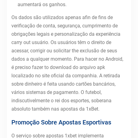
aumentará os ganhos.
Os dados são utilizados apenas afin de fins de
verificação de conta, segurança, cumprimento de
obrigações legais e personalização da experiência
carry out usuário. Os usuários têm o direito de
acessar, corrigir ou solicitar the exclusão de seus
dados a qualquer momento. Para hacer no Android,
é preciso fazer to download do arquivo apk
localizado no site oficial da companhia. A retirada
sobre dinheiro é feita usando cartões bancários,
vários sistemas de pagamento. O futebol,
indiscutivelmente o rei dos esportes, soberana
absoluto também nas apostas da 1xBet.
Promoção Sobre Apostas Esportivas
O serviço sobre apostas 1xbet implementa