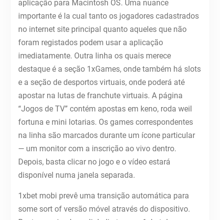
aplicação para Macintosh OS. Uma nuance
importante é la cual tanto os jogadores cadastrados
no internet site principal quanto aqueles que não
foram registados podem usar a aplicação
imediatamente. Outra linha os quais merece
destaque é a seção 1xGames, onde também há slots
e a seção de desportos virtuais, onde poderá até
apostar na lutas de franchute virtuais. A página
“Jogos de TV” contém apostas em keno, roda weil
fortuna e mini lotarias. Os games correspondentes
na linha são marcados durante um ícone particular
— um monitor com a inscrição ao vivo dentro.
Depois, basta clicar no jogo e o vídeo estará
disponível numa janela separada.
1xbet mobi prevê uma transição automática para
some sort of versão móvel através do dispositivo.