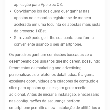
aplicação para Apple pc OS.
Convidamos los dos quem quer ganhar nas
apostas na desportos registrar-se de manera
acelerada em uma locuinta de apostas mais justa
da proyecto 1XBet.
Sim, você pode gerir the sua conta para forma
conveniente usando o seu smartphone.
Os parceiros ganham comissões baseadas zero
desempenho dos usuários que indicarem, possuindo
ferramentas de marketing and advertising
personalizadas e relatórios detalhados. É alguma
excelente oportunidade pra criadores de conteúdo e
sites para apostas que desejam gerar receita
adicional. Antes de iniciar a instalação, é necessário
nas configurações da segurança perform
smartphone permitir a new instalação de utilitários a