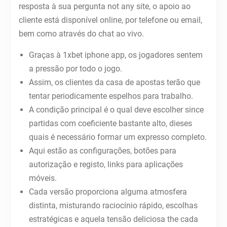
resposta à sua pergunta not any site, o apoio ao
cliente está disponível online, por telefone ou email,
bem como através do chat ao vivo.
Graças à 1xbet iphone app, os jogadores sentem
a pressão por todo o jogo.
Assim, os clientes da casa de apostas terão que
tentar periodicamente espelhos para trabalho.
A condição principal é o qual deve escolher since
partidas com coeficiente bastante alto, dieses
quais é necessário formar um expresso completo.
Aqui estão as configurações, botões para
autorização e registo, links para aplicações
móveis.
Cada versão proporciona alguma atmosfera
distinta, misturando raciocínio rápido, escolhas
estratégicas e aquela tensão deliciosa the cada