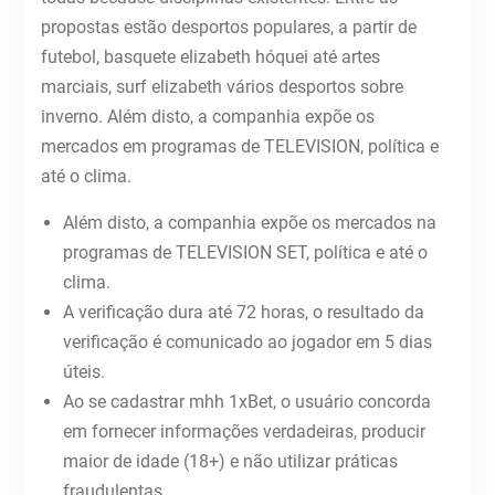
propostas estão desportos populares, a partir de
futebol, basquete elizabeth hóquei até artes
marciais, surf elizabeth vários desportos sobre
inverno. Além disto, a companhia expõe os
mercados em programas de TELEVISION, política e
até o clima.
Além disto, a companhia expõe os mercados na
programas de TELEVISION SET, política e até o
clima.
A verificação dura até 72 horas, o resultado da
verificação é comunicado ao jogador em 5 dias
úteis.
Ao se cadastrar mhh 1xBet, o usuário concorda
em fornecer informações verdadeiras, producir
maior de idade (18+) e não utilizar práticas
fraudulentas.