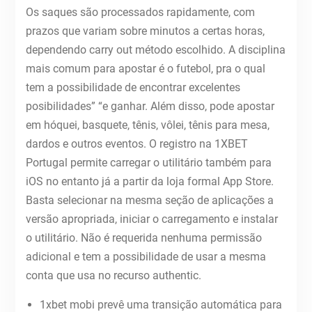
Os saques são processados rapidamente, com
prazos que variam sobre minutos a certas horas,
dependendo carry out método escolhido. A disciplina
mais comum para apostar é o futebol, pra o qual
tem a possibilidade de encontrar excelentes
posibilidades” “e ganhar. Além disso, pode apostar
em hóquei, basquete, tênis, vôlei, tênis para mesa,
dardos e outros eventos. O registro na 1XBET
Portugal permite carregar o utilitário também para
iOS no entanto já a partir da loja formal App Store.
Basta selecionar na mesma seção de aplicações a
versão apropriada, iniciar o carregamento e instalar
o utilitário. Não é requerida nenhuma permissão
adicional e tem a possibilidade de usar a mesma
conta que usa no recurso authentic.
1xbet mobi prevê uma transição automática para