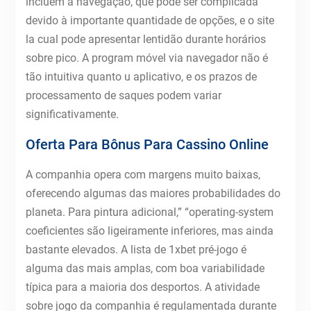
incluem a navegação, que pode ser complicada
devido à importante quantidade de opções, e o site
la cual pode apresentar lentidão durante horários
sobre pico. A program móvel via navegador não é
tão intuitiva quanto u aplicativo, e os prazos de
processamento de saques podem variar
significativamente.
Oferta Para Bônus Para Cassino Online
A companhia opera com margens muito baixas,
oferecendo algumas das maiores probabilidades do
planeta. Para pintura adicional,” “operating-system
coeficientes são ligeiramente inferiores, mas ainda
bastante elevados. A lista de 1xbet pré-jogo é
alguma das mais amplas, com boa variabilidade
típica para a maioria dos desportos. A atividade
sobre jogo da companhia é regulamentada durante