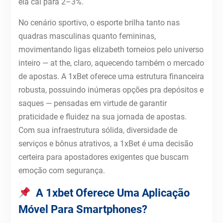
ela cai para 2–3%.
No cenário sportivo, o esporte brilha tanto nas
quadras masculinas quanto femininas,
movimentando ligas elizabeth torneios pelo universo
inteiro — at the, claro, aquecendo também o mercado
de apostas. A 1xBet oferece uma estrutura financeira
robusta, possuindo inúmeras opções pra depósitos e
saques — pensadas em virtude de garantir
praticidade e fluidez na sua jornada de apostas.
Com sua infraestrutura sólida, diversidade de
serviços e bônus atrativos, a 1xBet é uma decisão
certeira para apostadores exigentes que buscam
emoção com segurança.
A 1xbet Oferece Uma Aplicação
Móvel Para Smartphones?