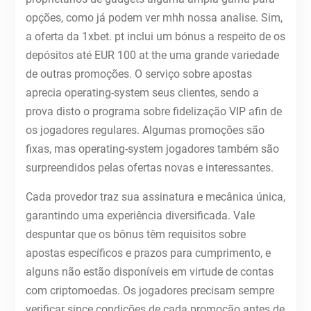
opções, como já podem ver mhh nossa analise. Sim,
a oferta da 1xbet. pt inclui um bónus a respeito de os
depósitos até EUR 100 at the uma grande variedade
de outras promoções. O serviço sobre apostas
aprecia operating-system seus clientes, sendo a
prova disto o programa sobre fidelização VIP afin de
os jogadores regulares. Algumas promoções são
fixas, mas operating-system jogadores também são
surpreendidos pelas ofertas novas e interessantes.
Cada provedor traz sua assinatura e mecânica única,
garantindo uma experiência diversificada. Vale
despuntar que os bônus têm requisitos sobre
apostas específicos e prazos para cumprimento, e
alguns não estão disponíveis em virtude de contas
com criptomoedas. Os jogadores precisam sempre
verificar since condições de cada promoção antes de