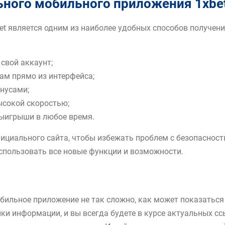
ного мобильного приложения 1xbe
t является одним из наиболее удобных способов получени
 свой аккаунт;
ам прямо из интерфейса;
нусами;
ысокой скоростью;
выигрыши в любое время.
ициального сайта, чтобы избежать проблем с безопасность
спользовать все новые функции и возможности.
обильное приложение не так сложно, как может показаться
ки информации, и вы всегда будете в курсе актуальных сс