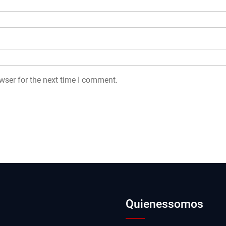
wser for the next time I comment.
Quienessomos