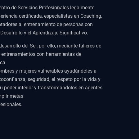
ntro de Servicios Profesionales legalmente
eriencia certificada, especialistas en Coaching,
ientadores al entrenamiento de personas con
esarrollo y el Aprendizaje Significativo.
arrollo del Ser, por ello, mediante talleres de
y entrenamientos con herramientas de
ica
mbres y mujeres vulnerables ayudándoles a
oconfianza, seguridad, el respeto por la vida y
su poder interior y transformándolos en agentes
plir metas
fesionales.