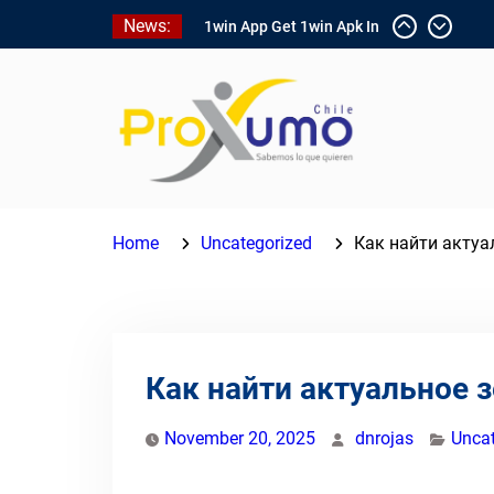
Skip
News:
1win App Get 1win Apk In
to
Addition To Enjoy About
content
Typically The Go!
1win Software
Download In Add-on To
Unit Installation Guide
1win Nigeria
Ce qui rend Chicken Road
si populaire en France
Home
Uncategorized
Как найти актуа
Как найти актуальное 
November 20, 2025
dnrojas
Uncat