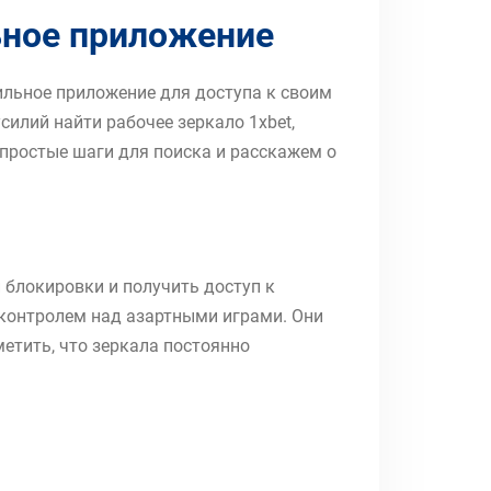
льное приложение
ильное приложение для доступа к своим
илий найти рабочее зеркало 1xbet,
простые шаги для поиска и расскажем о
 блокировки и получить доступ к
 контролем над азартными играми. Они
метить, что зеркала постоянно