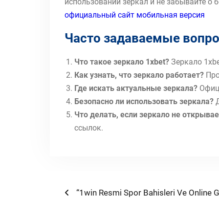
использовании зеркал и не забывайте о б
официальный сайт мобильная версия
Часто задаваемые вопро
Что такое зеркало 1xbet?
Зеркало 1xbe
Как узнать, что зеркало работает?
Про
Где искать актуальные зеркала?
Офици
Безопасно ли использовать зеркала?
Д
Что делать, если зеркало не открыва
ссылок.
Post
Previous
“1win Resmi Spor Bahisleri Ve Online 
post:
navigation