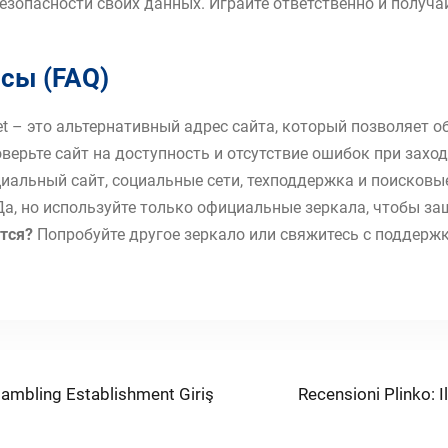
езопасности своих данных. Играйте ответственно и получа
сы (FAQ)
t – это альтернативный адрес сайта, который позволяет о
верьте сайт на доступность и отсутствие ошибок при заход
альный сайт, социальные сети, техподдержка и поисковы
а, но используйте только официальные зеркала, чтобы за
ется?
Попробуйте другое зеркало или свяжитесь с поддержк
Next
Gambling Establishment Giriş
Recensioni Plinko: I
post: