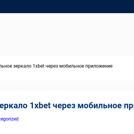
льное зеркало 1xbet через мобильное приложение
зеркало 1xbet через мобильное п
egorized