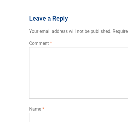
Leave a Reply
Your email address will not be published.
Require
Comment
*
Name
*