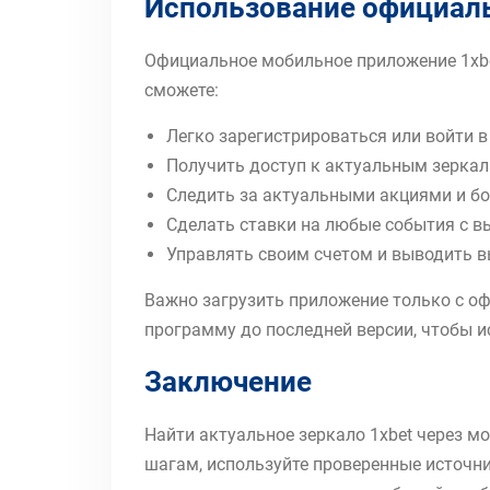
Использование официаль
Официальное мобильное приложение 1xbe
сможете:
Легко зарегистрироваться или войти в
Получить доступ к актуальным зеркал
Следить за актуальными акциями и бо
Сделать ставки на любые события с в
Управлять своим счетом и выводить 
Важно загрузить приложение только с оф
программу до последней версии, чтобы и
Заключение
Найти актуальное зеркало 1xbet через м
шагам, используйте проверенные источни