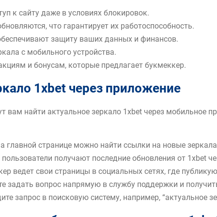
уп к сайту даже в условиях блокировок.
бновляются, что гарантирует их работоспособность.
беспечивают защиту ваших данных и финансов.
кала с мобильного устройства.
кциям и бонусам, которые предлагает букмеккер.
ркало 1xbet через приложение
ут вам найти актуальное зеркало 1xbet через мобильное п
а главной странице можно найти ссылки на новые зеркала
пользователи получают последние обновления от 1xbet че
ер ведет свои страницы в социальных сетях, где публику
е задать вопрос напрямую в службу поддержки и получит
ите запрос в поисковую систему, например, “актуальное зе