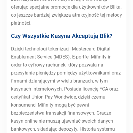
oferując specjalne promocje dla użytkowników Blika,
co jeszcze bardziej zwiększa atrakcyjność tej metody
płatności.
Czy Wszystkie Kasyna Akceptują Blik?
Dzięki technologi tokenizacji Mastercard Digital
Enablement Service (MDES). E-portfel Mifinity in
order to cyfrowy rachunek, który pozwala na
przesyłanie pieniędzy pomiędzy użytkownikami oraz
firmami działającymi w wielu branżach, w tym
kasynach internetowych. Posiada licencję FCA oraz
certyfikat Union Pay Worldwide, dzięki czemu
konsumenci Mifinity mogą być pewni
bezpieczeństwa transakcji finansowych. Gracze
kasyn online nie muszą ujawniać swoich danych
bankowych, składając depozyty. Historia systemu