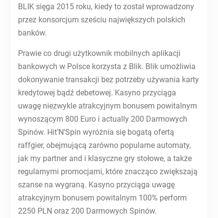
BLIK sięga 2015 roku, kiedy to został wprowadzony
przez konsorcjum sześciu największych polskich
banków.
Prawie co drugi użytkownik mobilnych aplikacji
bankowych w Polsce korzysta z Blik. Blik umożliwia
dokonywanie transakcji bez potrzeby używania karty
kredytowej bądź debetowej. Kasyno przyciąga
uwagę niezwykle atrakcyjnym bonusem powitalnym
wynoszącym 800 Euro i actually 200 Darmowych
Spinów. Hit’N’Spin wyróżnia się bogatą ofertą
raffgier, obejmującą zarówno popularne automaty,
jak my partner and i klasyczne gry stołowe, a także
regularnymi promocjami, które znacząco zwiększają
szanse na wygraną. Kasyno przyciąga uwagę
atrakcyjnym bonusem powitalnym 100% perform
2250 PLN oraz 200 Darmowych Spinów.