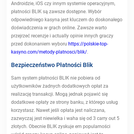
Androidzie, iOS czy innym systemie operacyjnym,
płatności BLIK są zawsze dostępne. Wybór
odpowiedniego kasyna jest kluczem do doskonałego
doświadczenia w grach online. Zawsze warto
przejrzeć recenzje i actually opinie innych graczy
przed dokonaniem wyboru
https://polskie-top-
kasyno.com/metody-platnosci/blik/
.
Bezpieczeństwo Płatności Blik
Sam system płatności BLIK nie pobiera od
użytkowników żadnych dodatkowych opłat za
realizację transakcji. Mogą jednak pojawić się
dodatkowe opłaty ze strony banku, z którego usług
korzystasz. Nawet jeśli opłata jest naliczana,
zazwyczaj jest niewielka i waha się od 3 carry out 5
złotych. Obecnie BLIK zyskuje em popularności