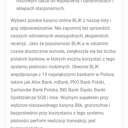
możliwym także do wypłacenia t bankomatach i
sklepach stacjonarnych.
Wybierz polskie kasyno online BLIK z naszej listy i
graj odpowiedzialnie. Nie zapomnij też sprawdzić
naszych odmiennych wiarygodnych, eksperckich
recenzji. Jako że popularność BLIK-a w ostatnim
czasie drastycznie wzrosła, zwiększyła się też liczba
polskich banków, w których można korzystać z tego
systemu płatności mobilnych. Obecnie BLIK
współpracuje z 19 największymi bankami w Polsce,
takimi jak Alior Bank, mBank, PKO Bank Polski,
Santander Bank Polska, ING Bank Śląski, Banki
Spółdzielcze SGB i inne. Ważnym aspektem przy
wyborze niezawodnego kasyna Blik, grunzochse i
bezpośrednio przy korzystaniu z tego systemu
płatności perform realizacji transakcji, jest