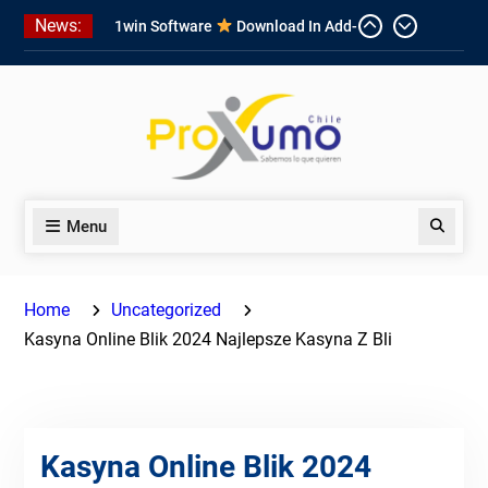
Skip
News:
1win Software
Download In Add-
to
on To Unit Installation Guide 1win
content
Nigeria
Ce qui rend Chicken Road si
populaire en France
1win App Get 1win Apk In Addition
To Enjoy About Typically The Go!
Menu
Search
Home
Uncategorized
Kasyna Online Blik 2024 Najlepsze Kasyna Z Bli
Kasyna Online Blik 2024