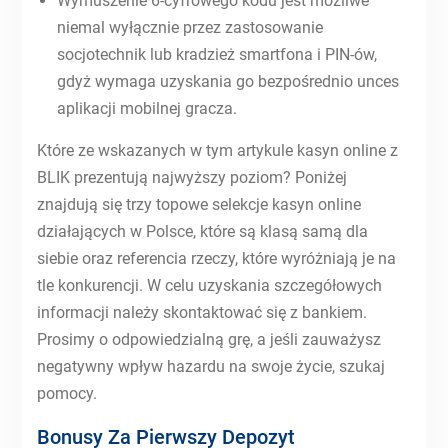
Wymuszenie 6-cyfrowego kodu jest możliwe
niemal wyłącznie przez zastosowanie
socjotechnik lub kradzież smartfona i PIN-ów,
gdyż wymaga uzyskania go bezpośrednio unces
aplikacji mobilnej gracza.
Które ze wskazanych w tym artykule kasyn online z
BLIK prezentują najwyższy poziom? Poniżej
znajdują się trzy topowe selekcje kasyn online
działających w Polsce, które są klasą samą dla
siebie oraz referencia rzeczy, które wyróżniają je na
tle konkurencji. W celu uzyskania szczegółowych
informacji należy skontaktować się z bankiem.
Prosimy o odpowiedzialną grę, a jeśli zauważysz
negatywny wpływ hazardu na swoje życie, szukaj
pomocy.
Bonusy Za Pierwszy Depozyt