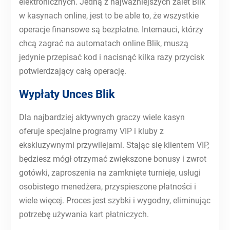
elektronicznych. Jedną z najważniejszych zalet Blik
w kasynach online, jest to be able to, że wszystkie
operacje finansowe są bezpłatne. Internauci, którzy
chcą zagrać na automatach online Blik, muszą
jedynie przepisać kod i nacisnąć kilka razy przycisk
potwierdzający całą operację.
Wypłaty Unces Blik
Dla najbardziej aktywnych graczy wiele kasyn
oferuje specjalne programy VIP i kluby z
ekskluzywnymi przywilejami. Stając się klientem VIP,
będziesz mógł otrzymać zwiększone bonusy i zwrot
gotówki, zaproszenia na zamknięte turnieje, usługi
osobistego menedżera, przyspieszone płatności i
wiele więcej. Proces jest szybki i wygodny, eliminując
potrzebę używania kart płatniczych.