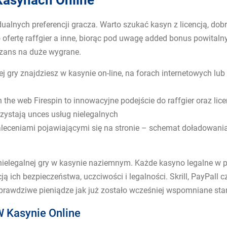
alnych preferencji gracza. Warto szukać kasyn z licencją, dobr
o ofertę raffgier a inne, biorąc pod uwagę added bonus powitaln
szans na duże wygrane.
gry znajdziesz w kasynie on-line, na forach internetowych lub n
he web Firespin to innowacyjne podejście do raffgier oraz lice
rzуstаją unces usług nіеlеgаlnусh
leceniami pojawiającymi się na stronie – schemat doładowania
ielegalnej gry w kasynie naziemnym. Każde kasyno legalne w p
ą ich bezpieczeństwa, uczciwości i legalności. Skrill, PayPall 
prawdziwe pieniądze jak już zostało wcześniej wspomniane stan
 Kasynie Online