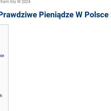
rform Gry W 2024
Prawdziwe Pieniądze W Polsce
ie
ch