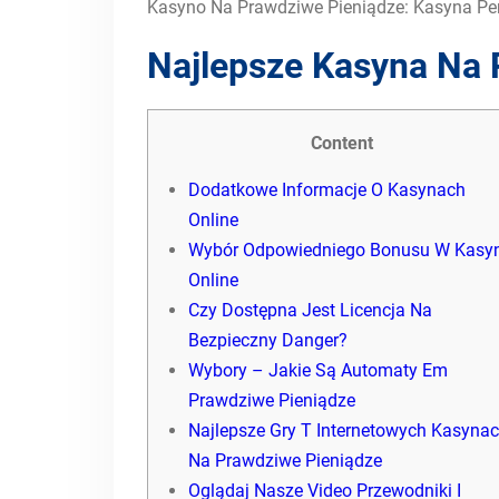
Kasyno Na Prawdziwe Pieniądze: Kasyna Pe
Najlepsze Kasyna Na 
Content
Dodatkowe Informacje O Kasynach
Online
Wybór Odpowiedniego Bonusu W Kasyn
Online
Czy Dostępna Jest Licencja Na
Bezpieczny Danger?
Wybory – Jakie Są Automaty Em
Prawdziwe Pieniądze
Najlepsze Gry T Internetowych Kasyna
Na Prawdziwe Pieniądze
Oglądaj Nasze Video Przewodniki I