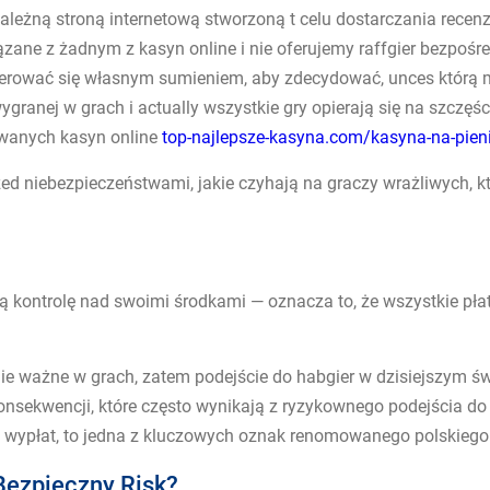
zależną stroną internetową stworzoną t celu dostarczania rece
ązane z żadnym z kasyn online i nie oferujemy raffgier bezpośre
ierować się własnym sumieniem, aby zdecydować, unces którą 
granej w grach i actually wszystkie gry opierają się na szczęśc
owanych kasyn online
top-najlepsze-kasyna.com/kasyna-na-pien
rzed niebezpieczeństwami, jakie czyhają na graczy wrażliwych, 
łną kontrolę nad swoimi środkami — oznacza to, że wszystkie p
nie ważne w grach, zatem podejście do habgier w dzisiejszym ś
kwencji, które często wynikają z ryzykownego podejścia do gi
d i wypłat, to jedna z kluczowych oznak renomowanego polskiego
Bezpieczny Risk?