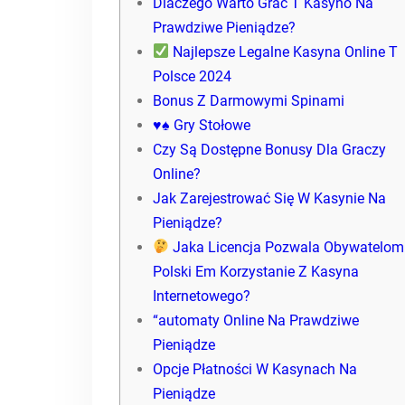
Dlaczego Warto Grać T Kasyno Na
Prawdziwe Pieniądze?
Najlepsze Legalne Kasyna Online T
Polsce 2024
Bonus Z Darmowymi Spinami
♥️♠️ Gry Stołowe
Czy Są Dostępne Bonusy Dla Graczy
Online?
Jak Zarejestrować Się W Kasynie Na
Pieniądze?
Jaka Licencja Pozwala Obywatelom
Polski Em Korzystanie Z Kasyna
Internetowego?
“automaty Online Na Prawdziwe
Pieniądze
Opcje Płatności W Kasynach Na
Pieniądze