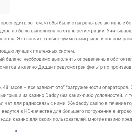
проследить за тем, чтобы были отыграны все активные бо
едура но была выполнена на этапе регистрации. Учитыва
аются. Это значит, только сумма выигрыша и полном раз
омощью лучших платежных систем.
ный баланс, необходимо выполнить определенные обстояте
оматов в казино Дэдди предусмотрен фильтр по производ
ь 48 часов – все зависит ото” “загруженности операторов.
игрыши из казино Daddy без каких-либо условностей. И т
 чат для радиосвязь с ними. Же daddy casino в течение г
 ведутся в HD-качестве для большего погружения в игрово
эдди казино для своих пользователей, многие казино пред