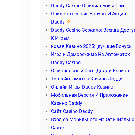
Daddy Casino Официальный Сайт
Приветственные Бонусы И Акции
Daddy
Daddy Casino Зеркало: Всегда Досту
К Играм
новая Казино 2025: [лучшие Бонусы]
Игра и Деморежиме На Автоматах
Daddy Casino
Официальный Сайт Дэдди Казино
Топ 5 Автоматов Казино Дедди
Онлайн Игры Daddy Казино
Мобильная Версия И Приложение
Казино Daddy
Cайт Casino Daddy
Вход со Мобильного На Официальн
Сайте