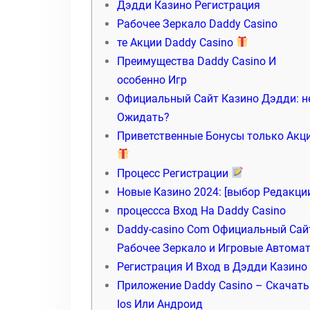
Дэдди Казино Регистрация
Рабочее Зеркало Daddy Casino
те Акции Daddy Casino
Преимущества Daddy Casino И
особенно Игр
Официальный Cайт Казино Дэдди: н
Ожидать?
Приветственные Бонусы только Акц
Процесс Регистрации
Новые Казино 2024: [выбор Редакци
процессса Вход На Daddy Casino
Daddy-casino Com Официальный Сай
Рабочее Зеркало и Игровые Автома
Регистрация И Вход в Дэдди Казино
Приложение Daddy Casino – Скачать
Ios Или Андроид