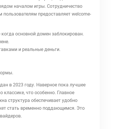
рядом началом игры. Сотрудничество
м пользователям предоставляет welcome-
е когда основной домен заблокирован.
ене.
тавками и реальные деньги.
формы.
дан в 2023 году. Наверное пока лучшее
 по классике, что особенно. Главное
жна структура обеспечивает удобно
ожет стать временно поддающимся. Это
овайдеров.