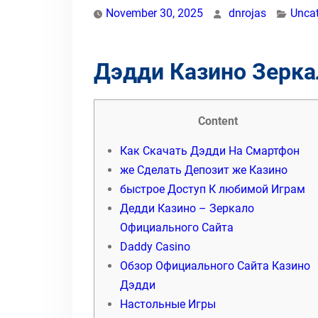
November 30, 2025
dnrojas
Uncat
Дэдди Казино Зерка
Content
Как Скачать Дэдди На Смартфон
же Сделать Депозит же Казино
быстрое Доступ К любимой Играм
Дедди Казино – Зеркало
Официального Сайта
Daddy Casino
Обзор Официального Сайта Казино
Дэдди
Настольные Игры