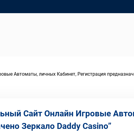
вые Автоматы, личных Кабинет, Регистрация предназначе
ьный Сайт Онлайн Игровые Авто
чено Зеркало Daddy Casino”