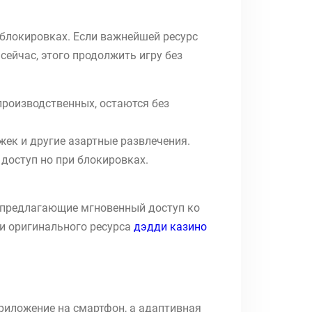
 блокировках. Если важнейшей ресурс
сейчас, этого продолжить игру без
производственных, остаются без
ек и другие азартные развлечения.
доступ но при блокировках.
о предлагающие мгновенный доступ ко
и оригинального ресурса
дэдди казино
приложение на смартфон, а адаптивная