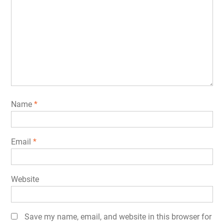
Name
*
Email
*
Website
Save my name, email, and website in this browser for