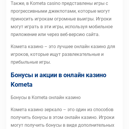
Также, в Kometa casino представлены игры с
прогрессивными джекпотами, которые могут
приносить игрокам огромные выигры. Игроки
могут играть в эти игры, используя мобильное
приложение или через веб-версию сайта.
Комета казино – это лучшее онлайн казино для
игроков, которые ищут развлекательные и
прибыльные игры.
Бонусы и акции в онлайн казино
Kometa
Бонусы в Kometa онлайн казино
Комета казино зеркало – это один из способов
получить бонусы в этом онлайн казино. Игроки
могут получить бонусы в виде дополнительных