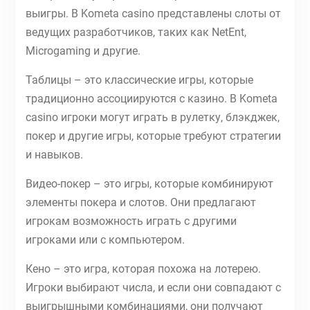
выигры. В Kometa casino представлены слоты от
ведущих разработчиков, таких как NetEnt,
Microgaming и другие.
Таблицы – это классические игры, которые
традиционно ассоциируются с казино. В Kometa
casino игроки могут играть в рулетку, блэкджек,
покер и другие игры, которые требуют стратегии
и навыков.
Видео-покер – это игры, которые комбинируют
элементы покера и слотов. Они предлагают
игрокам возможность играть с другими
игроками или с компьютером.
Кено – это игра, которая похожа на лотерею.
Игроки выбирают числа, и если они совпадают с
выигрышными комбинациями, они получают