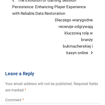
Post
The Evolution of Gaming Session
post:
Persistence: Enhancing Player Experience
navigation
with Reliable Data Restoration
Next
Dlaczego wiarygodne
post:
recenzje odgrywają
kluczową rolę w
branży
bukmacherskiej i
kasyn online
Leave a Reply
Your email address will not be published.
Required fields
are marked
*
Comment
*