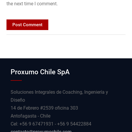
the next time I comment.
Proxumo Chile SpA
Soluciones Integrales de Coaching, Ingeniería y
Diseño
14 de Febrero #2539 oficina 303
Antofagasta - Chile
Cel: +56 9 67471931 - +56 9 54422884
contacto@proxumochile.com