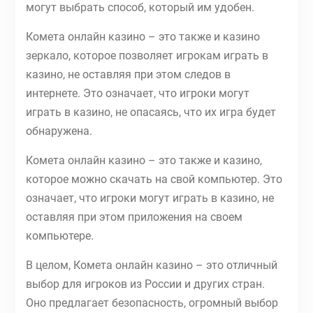
могут выбрать способ, который им удобен.
Комета онлайн казино – это также и казино
зеркало, которое позволяет игрокам играть в
казино, не оставляя при этом следов в
интернете. Это означает, что игроки могут
играть в казино, не опасаясь, что их игра будет
обнаружена.
Комета онлайн казино – это также и казино,
которое можно скачать на свой компьютер. Это
означает, что игроки могут играть в казино, не
оставляя при этом приложения на своем
компьютере.
В целом, Комета онлайн казино – это отличный
выбор для игроков из России и других стран.
Оно предлагает безопасность, огромный выбор