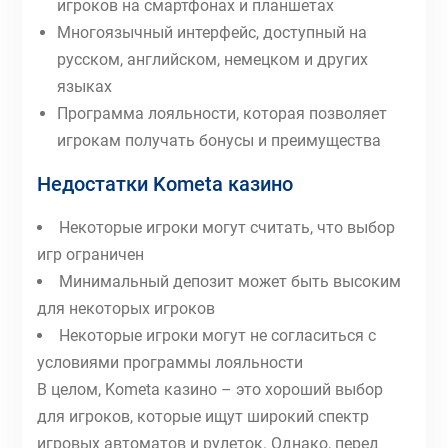
игроков на смартфонах и планшетах
Многоязычный интерфейс, доступный на
русском, английском, немецком и других
языках
Программа лояльности, которая позволяет
игрокам получать бонусы и преимущества
Недостатки Kometa казино
Некоторые игроки могут считать, что выбор
игр ограничен
Минимальный депозит может быть высоким
для некоторых игроков
Некоторые игроки могут не согласиться с
условиями программы лояльности
В целом, Kometa казино – это хороший выбор
для игроков, которые ищут широкий спектр
игровых автоматов и рулеток. Однако, перед