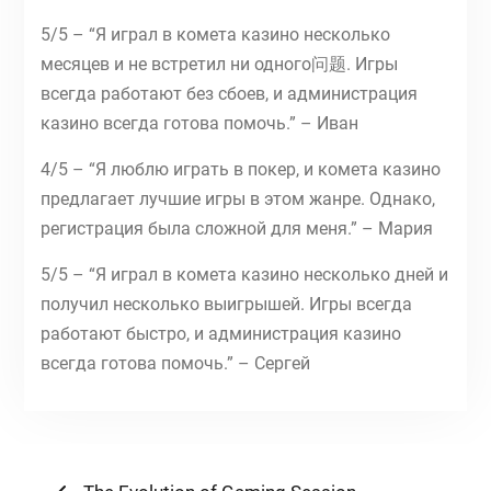
5/5 – “Я играл в комета казино несколько
месяцев и не встретил ни одного问题. Игры
всегда работают без сбоев, и администрация
казино всегда готова помочь.” – Иван
4/5 – “Я люблю играть в покер, и комета казино
предлагает лучшие игры в этом жанре. Однако,
регистрация была сложной для меня.” – Мария
5/5 – “Я играл в комета казино несколько дней и
получил несколько выигрышей. Игры всегда
работают быстро, и администрация казино
всегда готова помочь.” – Сергей
Previous