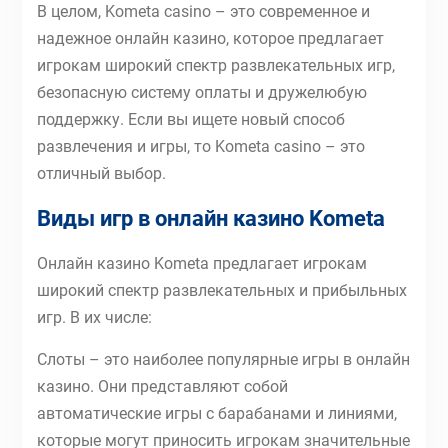
В целом, Kometa casino – это современное и
надежное онлайн казино, которое предлагает
игрокам широкий спектр развлекательных игр,
безопасную систему оплаты и дружелюбую
поддержку. Если вы ищете новый способ
развлечения и игры, то Kometa casino – это
отличный выбор.
Виды игр в онлайн казино Kometa
Онлайн казино Kometa предлагает игрокам
широкий спектр развлекательных и прибыльных
игр. В их числе:
Слоты – это наиболее популярные игры в онлайн
казино. Они представляют собой
автоматические игры с барабанами и линиями,
которые могут приносить игрокам значительные