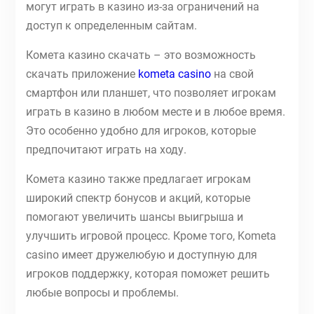
могут играть в казино из-за ограничений на
доступ к определенным сайтам.
Комета казино скачать – это возможность
скачать приложение
kometa casino
на свой
смартфон или планшет, что позволяет игрокам
играть в казино в любом месте и в любое время.
Это особенно удобно для игроков, которые
предпочитают играть на ходу.
Комета казино также предлагает игрокам
широкий спектр бонусов и акций, которые
помогают увеличить шансы выигрыша и
улучшить игровой процесс. Кроме того, Kometa
casino имеет дружелюбую и доступную для
игроков поддержку, которая поможет решить
любые вопросы и проблемы.