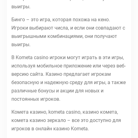
выигры.
Бинго – это игра, которая похожа на кено.
Игроки выбирают числа, и если они совпадают с
выигрышными комбинациями, они получают
выигры.
В Kometa casino игроки могут играть в эти игры,
используя мобильное приложение или через веб-
версию сайта. Казино предлагает игрокам
безопасную и надежную среду для игры, а также
различные бонусы и акции для новых и
постоянных игроков.
Комета казино, kometa casino, казино комета,
комета казино зеркало – все это доступно для
игроков в онлайн казино Kometa.