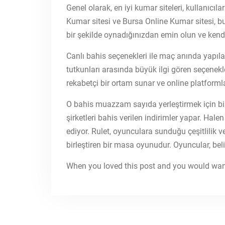
Genel olarak, en iyi kumar siteleri, kullanıcı
Kumar sitesi ve Bursa Online Kumar sitesi, bu
bir şekilde oynadığınızdan emin olun ve kendi l
Canlı bahis seçenekleri ile maç anında yapıla
tutkunları arasında büyük ilgi gören seçenek
rekabetçi bir ortam sunar ve online platforml
O bahis muazzam sayıda yerleştirmek için bil
şirketleri bahis verilen indirimler yapar. Ha
ediyor. Rulet, oyunculara sunduğu çeşitlilik v
birleştiren bir masa oyunudur. Oyuncular, beli
When you loved this post and you would want 