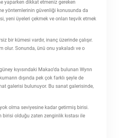
eme yaparken dikkat etmeniz gereken
deme yöntemlerinin güvenliği konusunda da
i, yeni üyeleri çekmek ve onları teşvik etmek
iz bir kümesi vardır, inanç üzerinde çalışır.
ğim olur. Sonunda, ünü onu yakaladı ve o
’in güney kıyısındaki Makao’da bulunan Wynn
umarın dışında pek çok farklı şeyle de
nat galerisi bulunuyor. Bu sanat galerisinde,
ok olma seviyesine kadar getirmiş birisi.
irisi olduğu zaten zenginlik kıstası ile