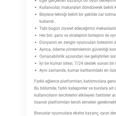
Eğer gerçekten kazançlı bir oyun deneyimi
Kullanıcılar, makaraları döndürerek belirl
Böylece tekniği belirli bir şekilde zar t
kullandı .
Tabi bugün ziyaret edeceğimiz mekanlar
Her biri, şans ve stratejinin birleşimi il
Dünyanın en zengin oyuncuları listesinin e
Ayrıca, ödeme yöntemlerinin güvenliği konu
Oynanabilirlik açısından ise geliştirilen si
İyi bir kumar sitesi, 7/24 destek sunan bir 
Aynı zamanda, kumar kartlarındaki en özel k
Farklı eğlence platformları, katılımcılara geniş
Bu bölümde, farklı kategoriler ve bunlara ait 
kullanıcıların tercihlerini etkileyen faktörler
lisanslı platformları tercih etmeleri gerekmek
Bonuslar oyunculara ekstra kazanç, oyun dene