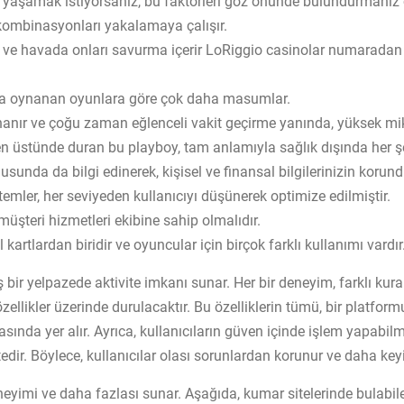
 yaşamak istiyorsanız, bu faktörleri göz önünde bulundurmanız 
i kombinasyonları yakalamaya çalışır.
utma ve havada onları savurma içerir LoRiggio casinolar numarada
da oynanan oyunlara göre çok daha masumlar.
e oynanır ve çoğu zaman eğlenceli vakit geçirme yanında, yüksek m
n üstünde duran bu playboy, tam anlamıyla sağlık dışında her şe
sunda da bilgi edinerek, kişisel ve finansal bilgilerinizin koru
stemler, her seviyeden kullanıcıyı düşünerek optimize edilmiştir.
müşteri hizmetleri ekibine sahip olmalıdır.
artlardan biridir ve oyuncular için birçok farklı kullanımı vardır
 bir yelpazede aktivite imkanı sunar. Her bir deneyim, farklı kurall
özellikler üzerinde durulacaktır. Bu özelliklerin tümü, bir platfor
 arasında yer alır. Ayrıca, kullanıcıların güven içinde işlem yapabi
tedir. Böylece, kullanıcılar olası sorunlardan korunur ve daha keyi
yimi ve daha fazlası sunar. Aşağıda, kumar sitelerinde bulabile