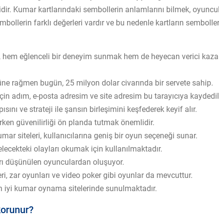
dir. Kumar kartlarındaki sembollerin anlamlarını bilmek, oyuncul
sembollerin farklı değerleri vardır ve bu nedenle kartların semboll
rı, hem eğlenceli bir deneyim sunmak hem de heyecan verici kaz
ne rağmen bugün, 25 milyon dolar civarında bir servete sahip.
in adım, e-posta adresim ve site adresim bu tarayıcıya kaydedil
ını ve strateji ile şansın birleşimini keşfederek keyif alır.
ken güvenilirliği ön planda tutmak önemlidir.
umar siteleri, kullanıcılarına geniş bir oyun seçeneği sunar.
elecekteki olayları okumak için kullanılmaktadır.
ları düşünülen oyunculardan oluşuyor.
eri, zar oyunları ve video poker gibi oyunlar da mevcuttur.
en iyi kumar oynama sitelerinde sunulmaktadır.
 korunur?