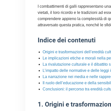
I combattimenti di galli rappresentano una
vietati, il loro ricordo e le tradizioni ad es
comprendere appieno la complessità di que
attraversato questa pratica, nonché le sfi
Indice dei contenuti
Origini e trasformazioni dell’eredità cult
Le implicazioni etiche e morali nella p
La rivalutazione culturale e il dibattito
L’impatto delle normative e delle leggi i
La narrazione nei media e nelle rappres
Il ruolo dell’educazione e della sensibi
Conclusioni: il percorso tra eredità cul
1. Origini e trasformazioni