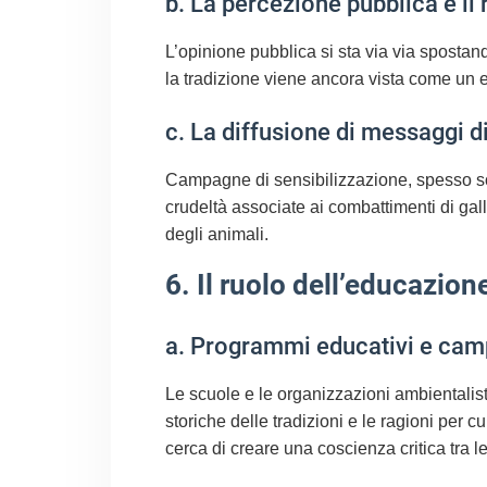
b. La percezione pubblica e il
L’opinione pubblica si sta via via spostand
la tradizione viene ancora vista come un e
c. La diffusione di messaggi di
Campagne di sensibilizzazione, spesso sost
crudeltà associate ai combattimenti di gal
degli animali.
6. Il ruolo dell’educazion
a. Programmi educativi e cam
Le scuole e le organizzazioni ambientalis
storiche delle tradizioni e le ragioni per c
cerca di creare una coscienza critica tra 