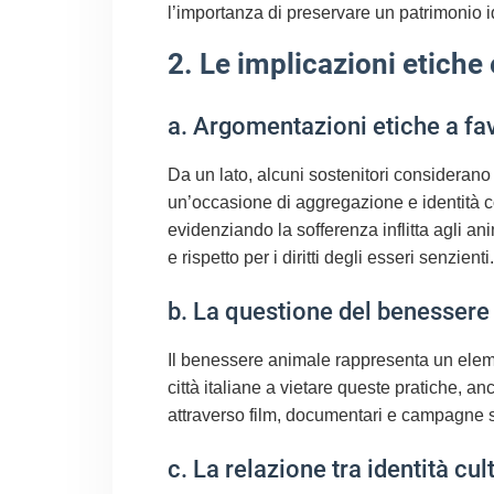
l’importanza di preservare un patrimonio i
2. Le implicazioni etiche
a. Argomentazioni etiche a fa
Da un lato, alcuni sostenitori consideran
un’occasione di aggregazione e identità com
evidenziando la sofferenza inflitta agli ani
e rispetto per i diritti degli esseri senzienti.
b. La questione del benessere 
Il benessere animale rappresenta un element
città italiane a vietare queste pratiche, an
attraverso film, documentari e campagne so
c. La relazione tra identità cul