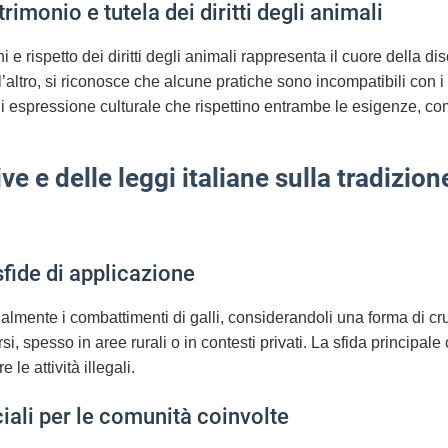
trimonio e tutela dei diritti degli animali
oni e rispetto dei diritti degli animali rappresenta il cuore della
altro, si riconosce che alcune pratiche sono incompatibili con i v
i espressione culturale che rispettino entrambe le esigenze, com
ve e delle leggi italiane sulla tradizio
 sfide di applicazione
icialmente i combattimenti di galli, considerandoli una forma di cr
i, spesso in aree rurali o in contesti privati. La sfida principale 
le attività illegali.
iali per le comunità coinvolte