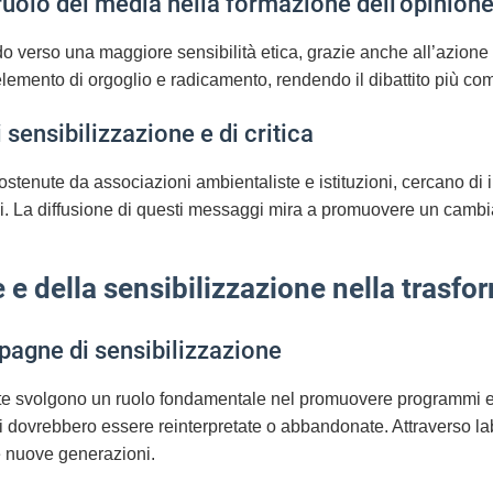
 ruolo dei media nella formazione dell’opinion
o verso una maggiore sensibilità etica, grazie anche all’azione d
lemento di orgoglio e radicamento, rendendo il dibattito più com
 sensibilizzazione e di critica
enute da associazioni ambientaliste e istituzioni, cercano di inf
li. La diffusione di questi messaggi mira a promuovere un cambia
e e della sensibilizzazione nella trasfo
pagne di sensibilizzazione
te svolgono un ruolo fondamentale nel promuovere programmi educ
ui dovrebbero essere reinterpretate o abbandonate. Attraverso labo
le nuove generazioni.