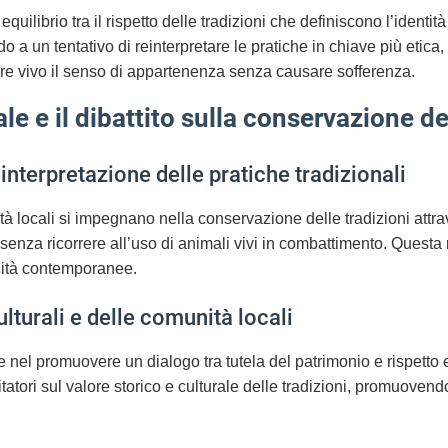
quilibrio tra il rispetto delle tradizioni che definiscono l’identità
do a un tentativo di reinterpretare le pratiche in chiave più etica
re vivo il senso di appartenenza senza causare sofferenza.
ale e il dibattito sulla conservazione de
interpretazione delle pratiche tradizionali
 locali si impegnano nella conservazione delle tradizioni attrav
e senza ricorrere all’uso di animali vivi in combattimento. Questa
ilità contemporanee.
ulturali e delle comunità locali
 nel promuovere un dialogo tra tutela del patrimonio e rispetto e
sitatori sul valore storico e culturale delle tradizioni, promuove