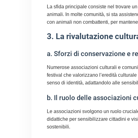
La sfida principale consiste nel trovare un e
animali. In molte comunità, si sta assisten
con animali non combattenti, per mantene
3. La rivalutazione cultur
a. Sforzi di conservazione e re
Numerose associazioni culturali e comunità
festival che valorizzano l’eredità cultural
senso di identità, adattandolo alle sensib
b. Il ruolo delle associazioni c
Le associazioni svolgono un ruolo cruciale
didattiche per sensibilizzare cittadini e vi
sostenibili.