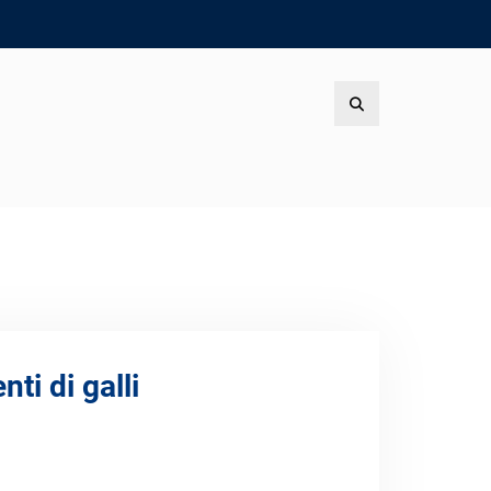
Search
ti di galli