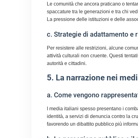
Le comunità che ancora praticano o tentan
spaccature tra le generazioni e tra chi ved
La pressione delle istituzioni e delle ass
c. Strategie di adattamento e 
Per resistere alle restrizioni, alcune com
attività culturali non cruente. Questi tenta
autorità e cittadini.
5. La narrazione nei medi
a. Come vengono rappresentati 
I media italiani spesso presentano i comba
identità, a servizi di denuncia contro la c
favorendo un dibattito pubblico più inform