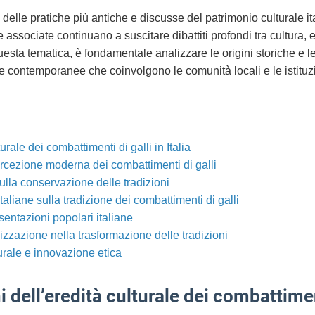
 delle pratiche più antiche e discusse del patrimonio culturale i
se associate continuano a suscitare dibattiti profondi tra cultura, et
sta tematica, è fondamentale analizzare le origini storiche e l
de contemporanee che coinvolgono le comunità locali e le istituz
urale dei combattimenti di galli in Italia
ercezione moderna dei combattimenti di galli
 sulla conservazione delle tradizioni
taliane sulla tradizione dei combattimenti di galli
entazioni popolari italiane
lizzazione nella trasformazione delle tradizioni
turale e innovazione etica
 dell’eredità culturale dei combattimenti