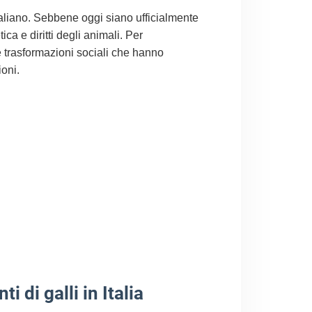
taliano. Sebbene oggi siano ufficialmente
ica e diritti degli animali. Per
e trasformazioni sociali che hanno
ioni.
 di galli in Italia