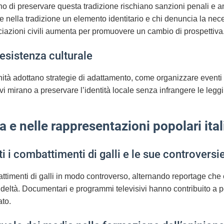
o di preservare questa tradizione rischiano sanzioni penali e a
e nella tradizione un elemento identitario e chi denuncia la nece
ociazioni civili aumenta per promuovere un cambio di prospettiva
resistenza culturale
unità adottano strategie di adattamento, come organizzare eventi 
tivi mirano a preservare l’identità locale senza infrangere le legg
a e nelle rappresentazioni popolari ita
i combattimenti di galli e le sue controversi
ttimenti di galli in modo controverso, alternando reportage che
rudeltà. Documentari e programmi televisivi hanno contribuito a p
ato.