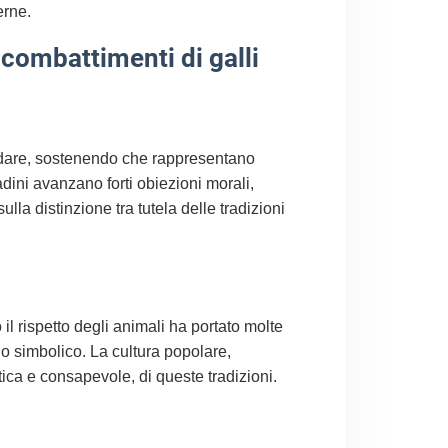
erne.
 combattimenti di galli
andare, sostenendo che rappresentano
adini avanzano forti obiezioni morali,
lla distinzione tra tutela delle tradizioni
il rispetto degli animali ha portato molte
o o simbolico. La cultura popolare,
ica e consapevole, di queste tradizioni.