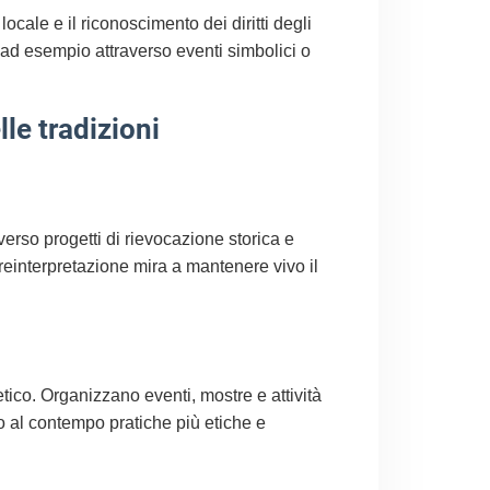
 locale e il riconoscimento dei diritti degli
, ad esempio attraverso eventi simbolici o
lle tradizioni
erso progetti di rievocazione storica e
 reinterpretazione mira a mantenere vivo il
tico. Organizzano eventi, mostre e attività
ndo al contempo pratiche più etiche e