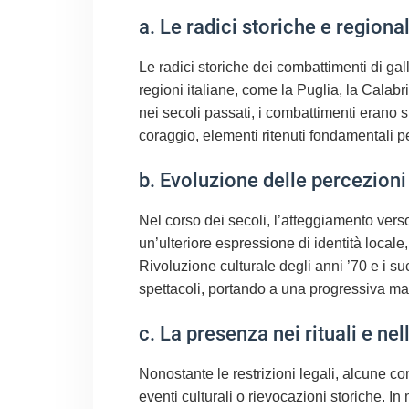
a. Le radici storiche e region
Le radici storiche dei combattimenti di ga
regioni italiane, come la Puglia, la Calabria
nei secoli passati, i combattimenti erano 
coraggio, elementi ritenuti fondamentali p
b. Evoluzione delle percezioni 
Nel corso dei secoli, l’atteggiamento ver
un’ulteriore espressione di identità locale,
Rivoluzione culturale degli anni ’70 e i su
spettacoli, portando a una progressiva ma
c. La presenza nei rituali e nell
Nonostante le restrizioni legali, alcune co
eventi culturali o rievocazioni storiche. I