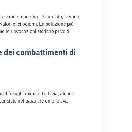
 discussione moderna. Da un lato, si vuole
alori etici odierni. La soluzione più
e le rievocazioni storiche prive di
ne dei combattimenti di
udeltà sugli animali. Tuttavia, alcune
consiste nel garantire un’effettiva