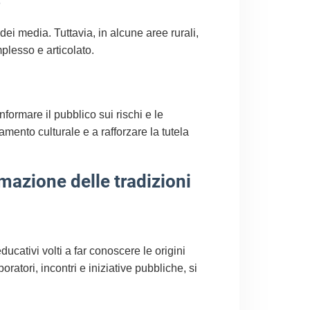
e
ei media. Tuttavia, in alcune aree rurali,
plesso e articolato.
ormare il pubblico sui rischi e le
mento culturale e a rafforzare la tutela
rmazione delle tradizioni
ativi volti a far conoscere le origini
ratori, incontri e iniziative pubbliche, si