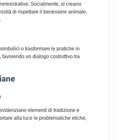
mministrative. Socialmente, si creano
ssità di rispettare il benessere animale.
.
simbolici o trasformare le pratiche in
i, favorendo un dialogo costruttivo tra
liane
e
 evidenziano elementi di tradizione e
ortare alla luce le problematiche etiche,