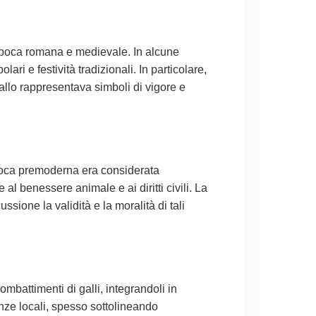
l’epoca romana e medievale. In alcune
ari e festività tradizionali. In particolare,
gallo rappresentava simboli di vigore e
epoca premoderna era considerata
 al benessere animale e ai diritti civili. La
sione la validità e la moralità di tali
ombattimenti di galli, integrandoli in
anze locali, spesso sottolineando