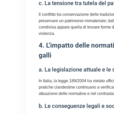
c. La tensione tra tutela del pa
Il conflitto tra conservazione delle tradizi
preservare un patrimonio immateriale; dall’
condivisa appare quella di trovare forme d
violenza.
4. L’impatto delle normati
galli
a. La legislazione attuale e le
In Italia, la legge 189/2004 ha vietato uff
pratiche clandestine continuano a verificars
attuazione delle normative e nel contrastare 
b. Le conseguenze legali e soc