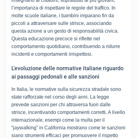
insegnano ai cittadini, soprattutto ai più giovani,
l’importanza di rispettare le regole del traffico. In
molte scuole italiane, i bambini imparano fin da
piccoli a attraversare sulle strisce, associando
questa azione a un gesto di responsabilità civica.
Questa educazione precoce si riflette nel
comportamento quotidiano, contribuendo a ridurre
incidenti e comportamenti irrispettosi.
L’evoluzione delle normative italiane riguardo
ai passaggi pedonali e alle sanzioni
In Italia, le normative sulla sicurezza stradale sono
state rafforzate nel corso degli anni. La legge
prevede sanzioni per chi attraversa fuori dalle
strisce, incentivando comportamenti corretti. A livello
internazionale, esempi come la multa per il
“jaywalking” in California mostrano come le sanzioni
siano strumenti efficaci per promuovere il rispetto