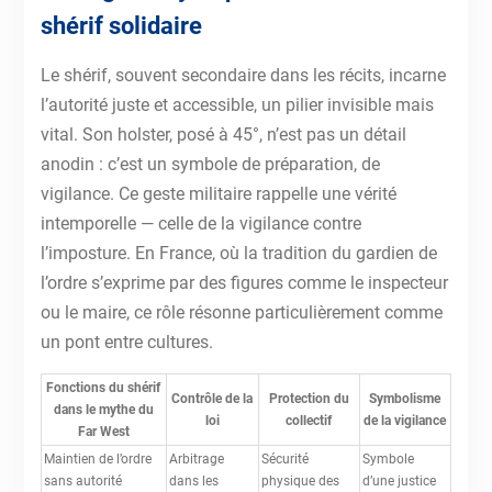
shérif solidaire
Le shérif, souvent secondaire dans les récits, incarne
l’autorité juste et accessible, un pilier invisible mais
vital. Son holster, posé à 45°, n’est pas un détail
anodin : c’est un symbole de préparation, de
vigilance. Ce geste militaire rappelle une vérité
intemporelle — celle de la vigilance contre
l’imposture. En France, où la tradition du gardien de
l’ordre s’exprime par des figures comme le inspecteur
ou le maire, ce rôle résonne particulièrement comme
un pont entre cultures.
Fonctions du shérif
Contrôle de la
Protection du
Symbolisme
dans le mythe du
loi
collectif
de la vigilance
Far West
Maintien de l’ordre
Arbitrage
Sécurité
Symbole
sans autorité
dans les
physique des
d’une justice