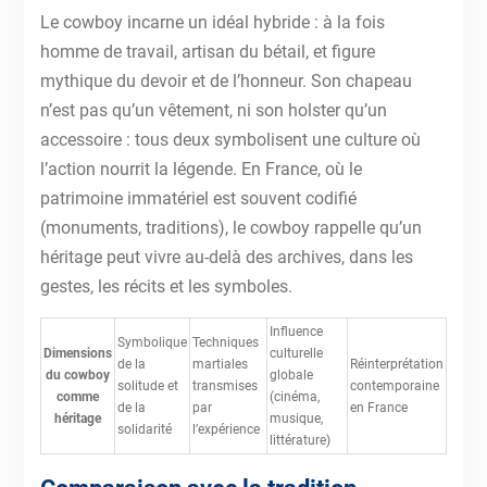
Le cowboy incarne un idéal hybride : à la fois
homme de travail, artisan du bétail, et figure
mythique du devoir et de l’honneur. Son chapeau
n’est pas qu’un vêtement, ni son holster qu’un
accessoire : tous deux symbolisent une culture où
l’action nourrit la légende. En France, où le
patrimoine immatériel est souvent codifié
(monuments, traditions), le cowboy rappelle qu’un
héritage peut vivre au-delà des archives, dans les
gestes, les récits et les symboles.
Influence
Symbolique
Techniques
Dimensions
culturelle
de la
martiales
Réinterprétation
du cowboy
globale
solitude et
transmises
contemporaine
comme
(cinéma,
de la
par
en France
héritage
musique,
solidarité
l’expérience
littérature)