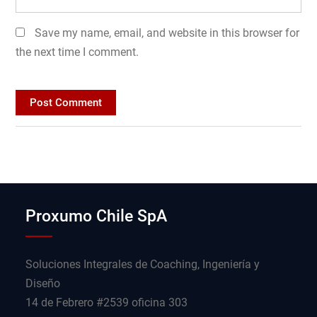
Save my name, email, and website in this browser for
the next time I comment.
Proxumo Chile SpA
Soluciones Integrales de Coaching, Ingeniería y
Diseño
14 de Febrero #2539 oficina 303