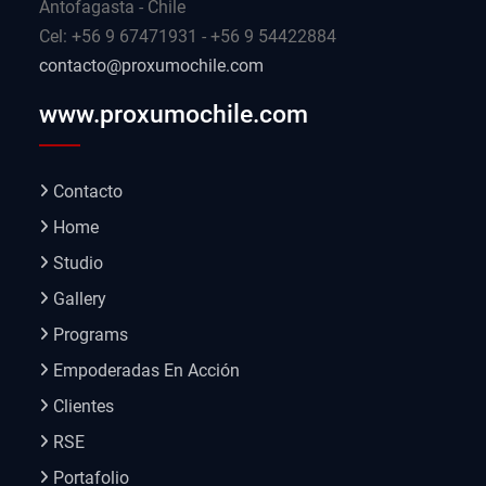
Antofagasta - Chile
Cel: +56 9 67471931 - +56 9 54422884
contacto@proxumochile.com
www.proxumochile.com
Contacto
Home
Studio
Gallery
Programs
Empoderadas En Acción
Clientes
RSE
Portafolio