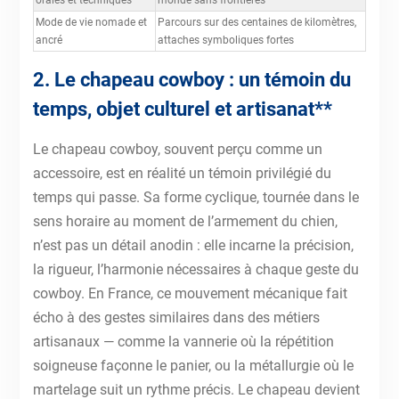
orales et techniques
monde sans frontières
Mode de vie nomade et
Parcours sur des centaines de kilomètres,
ancré
attaches symboliques fortes
2. Le chapeau cowboy : un témoin du
temps, objet culturel et artisanat**
Le chapeau cowboy, souvent perçu comme un
accessoire, est en réalité un témoin privilégié du
temps qui passe. Sa forme cyclique, tournée dans le
sens horaire au moment de l’armement du chien,
n’est pas un détail anodin : elle incarne la précision,
la rigueur, l’harmonie nécessaires à chaque geste du
cowboy. En France, ce mouvement mécanique fait
écho à des gestes similaires dans des métiers
artisanaux — comme la vannerie où la répétition
soigneuse façonne le panier, ou la métallurgie où le
martelage suit un rythme précis. Le chapeau devient