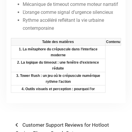
Mécanique de timeout comme moteur narratif
L’orange comme signal d’urgence silencieux
Rythme accéléré reflétant la vie urbaine
contemporaine
Table des matières
Contenu
1. La métaphore du crépuscule dans l’interface
moderne
2. La logique du timeout : une fenêtre d’existence
réduite
3. Tower Rush : un jeu où le crépuscule numérique
rythme l’action
4. Outils visuels et perception : pourquoi l’or
Post
Previous
Customer Support Reviews for Hotloot