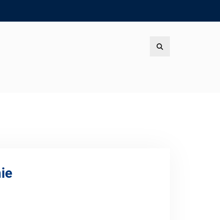
Search
ie