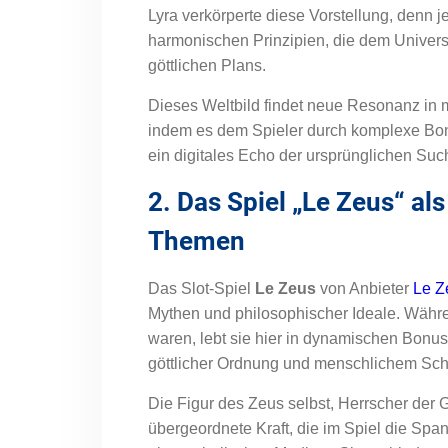
Lyra verkörperte diese Vorstellung, denn 
harmonischen Prinzipien, die dem Univers
göttlichen Plans.
Dieses Weltbild findet neue Resonanz in
indem es dem Spieler durch komplexe Bonu
ein digitales Echo der ursprünglichen Su
2. Das Spiel „Le Zeus“ al
Themen
Das Slot-Spiel
Le Zeus
von Anbieter
Le Z
Mythen und philosophischer Ideale. Während
waren, lebt sie hier in dynamischen Bonus
göttlicher Ordnung und menschlichem Sch
Die Figur des Zeus selbst, Herrscher der Gö
übergeordnete Kraft, die im Spiel die Spa