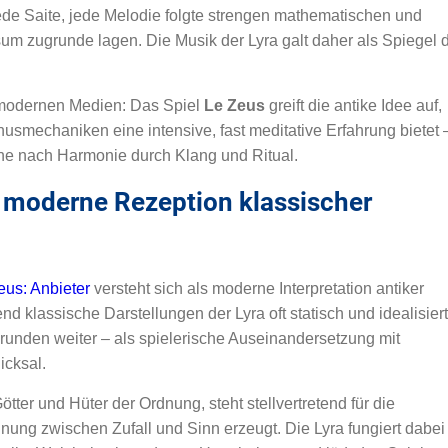
jede Saite, jede Melodie folgte strengen mathematischen und
um zugrunde lagen. Die Musik der Lyra galt daher als Spiegel 
 modernen Medien: Das Spiel
Le Zeus
greift die antike Idee auf,
smechaniken eine intensive, fast meditative Erfahrung bietet 
che nach Harmonie durch Klang und Ritual.
s moderne Rezeption klassischer
eus: Anbieter
versteht sich als moderne Interpretation antiker
 klassische Darstellungen der Lyra oft statisch und idealisiert
runden weiter – als spielerische Auseinandersetzung mit
icksal.
tter und Hüter der Ordnung, steht stellvertretend für die
nnung zwischen Zufall und Sinn erzeugt. Die Lyra fungiert dabei