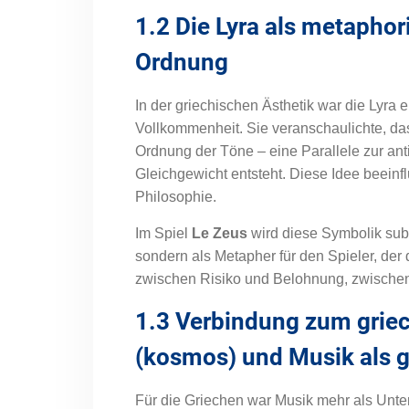
1.2 Die Lyra als metapho
Ordnung
In der griechischen Ästhetik war die Lyra 
Vollkommenheit. Sie veranschaulichte, das
Ordnung der Töne – eine Parallele zur an
Gleichgewicht entsteht. Diese Idee beeinf
Philosophie.
Im Spiel
Le Zeus
wird diese Symbolik subti
sondern als Metapher für den Spieler, der
zwischen Risiko und Belohnung, zwische
1.3 Verbindung zum grie
(kosmos) und Musik als g
Für die Griechen war Musik mehr als Unte