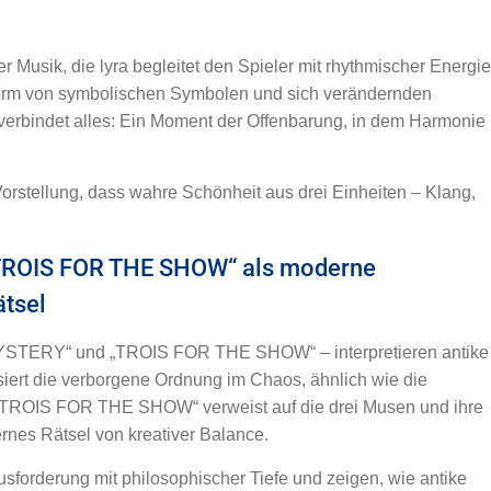
r Musik, die lyra begleitet den Spieler mit rhythmischer Energie
n Form von symbolischen Symbolen und sich verändernden
, verbindet alles: Ein Moment der Offenbarung, in dem Harmonie
e Vorstellung, dass wahre Schönheit aus drei Einheiten – Klang,
„TROIS FOR THE SHOW“ als moderne
ätsel
MYSTERY“ und „TROIS FOR THE SHOW“ – interpretieren antike
ert die verborgene Ordnung im Chaos, ähnlich wie die
 „TROIS FOR THE SHOW“ verweist auf die drei Musen und ihre
ernes Rätsel von kreativer Balance.
sforderung mit philosophischer Tiefe und zeigen, wie antike