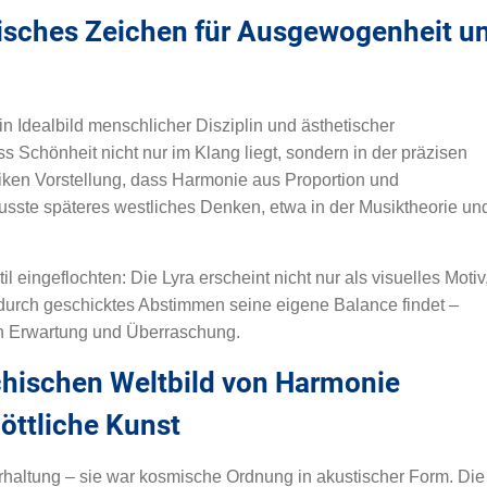
risches Zeichen für Ausgewogenheit u
ein Idealbild menschlicher Disziplin und ästhetischer
s Schönheit nicht nur im Klang liegt, sondern in der präzisen
tiken Vorstellung, dass Harmonie aus Proportion und
lusste späteres westliches Denken, etwa in der Musiktheorie un
l eingeflochten: Die Lyra erscheint nicht nur als visuelles Motiv
 durch geschicktes Abstimmen seine eigene Balance findet –
n Erwartung und Überraschung.
chischen Weltbild von Harmonie
öttliche Kunst
rhaltung – sie war kosmische Ordnung in akustischer Form. Die