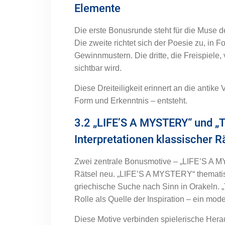
Elemente
Die erste Bonusrunde steht für die Muse de
Die zweite richtet sich der Poesie zu, i
Gewinnmustern. Die dritte, die Freispiele
sichtbar wird.
Diese Dreiteiligkeit erinnert an die antik
Form und Erkenntnis – entsteht.
3.2 „LIFE’S A MYSTERY“ und 
Interpretationen klassischer R
Zwei zentrale Bonusmotive – „LIFE’S A 
Rätsel neu. „LIFE’S A MYSTERY“ thematisi
griechische Suche nach Sinn in Orakeln.
Rolle als Quelle der Inspiration – ein mod
Diese Motive verbinden spielerische Herau