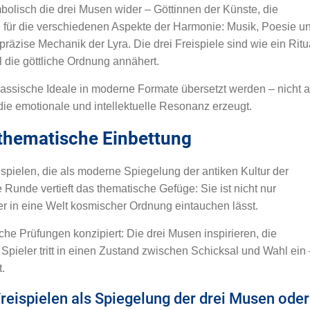
olisch die drei Musen wider – Göttinnen der Künste, die
n für die verschiedenen Aspekte der Harmonie: Musik, Poesie u
 präzise Mechanik der Lyra. Die drei Freispiele sind wie ein Ritu
l die göttliche Ordnung annähert.
lassische Ideale in moderne Formate übersetzt werden – nicht a
die emotionale und intellektuelle Resonanz erzeugt.
 thematische Einbettung
ispielen, die als moderne Spiegelung der antiken Kultur der
unde vertieft das thematische Gefüge: Sie ist nicht nur
r in eine Welt kosmischer Ordnung eintauchen lässt.
e Prüfungen konzipiert: Die drei Musen inspirieren, die
 Spieler tritt in einen Zustand zwischen Schicksal und Wahl ein 
.
reispielen als Spiegelung der drei Musen oder