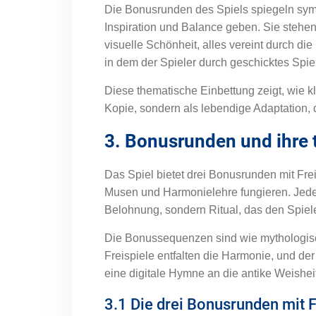
Die Bonusrunden des Spiels spiegeln symb
Inspiration und Balance geben. Sie stehe
visuelle Schönheit, alles vereint durch die
in dem der Spieler durch geschicktes Spie
Diese thematische Einbettung zeigt, wie k
Kopie, sondern als lebendige Adaptation, 
3. Bonusrunden und ihre
Das Spiel bietet drei Bonusrunden mit Fre
Musen und Harmonielehre fungieren. Jede R
Belohnung, sondern Ritual, das den Spiele
Die Bonussequenzen sind wie mythologisch
Freispiele entfalten die Harmonie, und der
eine digitale Hymne an die antike Weisheit
3.1 Die drei Bonusrunden mit F