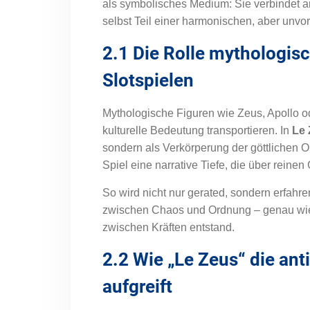
als symbolisches Medium: Sie verbindet an
selbst Teil einer harmonischen, aber unv
2.1 Die Rolle mythologis
Slotspielen
Mythologische Figuren wie Zeus, Apollo od
kulturelle Bedeutung transportieren. In
Le
sondern als Verkörperung der göttlichen O
Spiel eine narrative Tiefe, die über reine
So wird nicht nur gerated, sondern erfahr
zwischen Chaos und Ordnung – genau wie 
zwischen Kräften entstand.
2.2 Wie „Le Zeus“ die ant
aufgreift