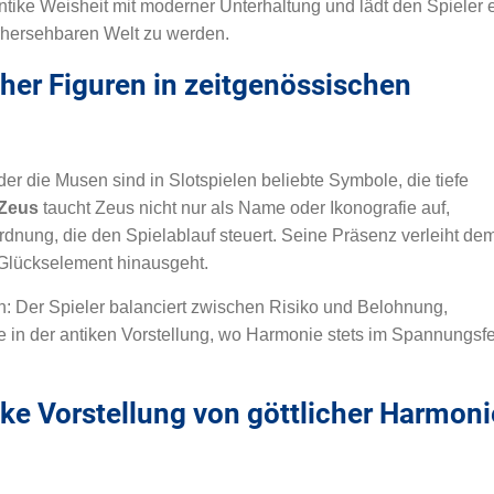
tike Weisheit mit moderner Unterhaltung und lädt den Spieler e
orhersehbaren Welt zu werden.
cher Figuren in zeitgenössischen
er die Musen sind in Slotspielen beliebte Symbole, die tiefe
 Zeus
taucht Zeus nicht nur als Name oder Ikonografie auf,
rdnung, die den Spielablauf steuert. Seine Präsenz verleiht de
n Glückselement hinausgeht.
en: Der Spieler balanciert zwischen Risiko und Belohnung,
in der antiken Vorstellung, wo Harmonie stets im Spannungsfe
ike Vorstellung von göttlicher Harmoni