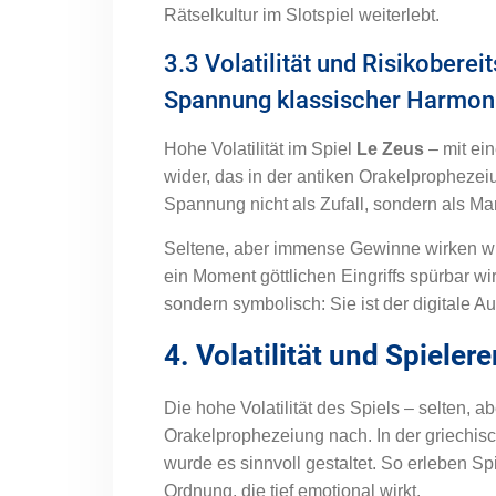
Rätselkultur im Slotspiel weiterlebt.
3.3 Volatilität und Risikobere
Spannung klassischer Harmon
Hohe Volatilität im Spiel
Le Zeus
– mit ei
wider, das in der antiken Orakelprophezeiu
Spannung nicht als Zufall, sondern als Mani
Seltene, aber immense Gewinne wirken wi
ein Moment göttlichen Eingriffs spürbar wir
sondern symbolisch: Sie ist der digitale 
4. Volatilität und Spiele
Die hohe Volatilität des Spiels – selten, 
Orakelprophezeiung nach. In der griechis
wurde es sinnvoll gestaltet. So erleben
Ordnung, die tief emotional wirkt.