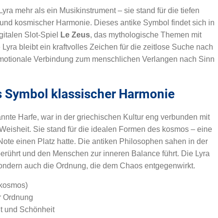
Lyra mehr als ein Musikinstrument – sie stand für die tiefen
nd kosmischer Harmonie. Dieses antike Symbol findet sich in
gitalen Slot-Spiel
Le Zeus
, das mythologische Themen mit
yra bleibt ein kraftvolles Zeichen für die zeitlose Suche nach
emotionale Verbindung zum menschlichen Verlangen nach Sinn
ls Symbol klassischer Harmonie
annte Harfe, war in der griechischen Kultur eng verbunden mit
Weisheit. Sie stand für die idealen Formen des kosmos – eine
Note einen Platz hatte. Die antiken Philosophen sahen in der
 berührt und den Menschen zur inneren Balance führt. Die Lyra
 sondern auch die Ordnung, die dem Chaos entgegenwirkt.
(kosmos)
er Ordnung
t und Schönheit