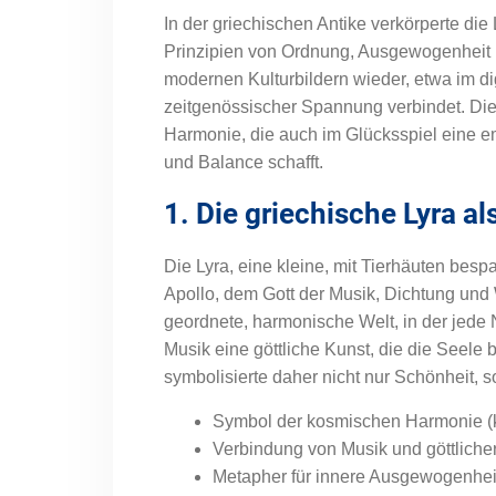
In der griechischen Antike verkörperte die 
Prinzipien von Ordnung, Ausgewogenheit u
modernen Kulturbildern wieder, etwa im di
zeitgenössischer Spannung verbindet. Die L
Harmonie, die auch im Glücksspiel eine 
und Balance schafft.
1. Die griechische Lyra a
Die Lyra, eine kleine, mit Tierhäuten besp
Apollo, dem Gott der Musik, Dichtung und 
geordnete, harmonische Welt, in der jede 
Musik eine göttliche Kunst, die die Seele
symbolisierte daher nicht nur Schönheit,
Symbol der kosmischen Harmonie 
Verbindung von Musik und göttlich
Metapher für innere Ausgewogenhei