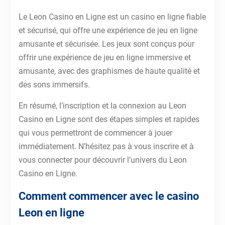
Le Leon Casino en Ligne est un casino en ligne fiable
et sécurisé, qui offre une expérience de jeu en ligne
amusante et sécurisée. Les jeux sont conçus pour
offrir une expérience de jeu en ligne immersive et
amusante, avec des graphismes de haute qualité et
des sons immersifs.
En résumé, l’inscription et la connexion au Leon
Casino en Ligne sont des étapes simples et rapides
qui vous permettront de commencer à jouer
immédiatement. N’hésitez pas à vous inscrire et à
vous connecter pour découvrir l’univers du Leon
Casino en Ligne.
Comment commencer avec le casino
Leon en ligne