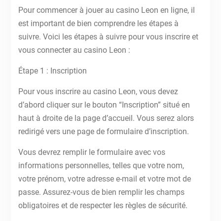
Pour commencer à jouer au casino Leon en ligne, il
est important de bien comprendre les étapes à
suivre. Voici les étapes à suivre pour vous inscrire et
vous connecter au casino Leon :
Étape 1 : Inscription
Pour vous inscrire au casino Leon, vous devez
d’abord cliquer sur le bouton “Inscription” situé en
haut à droite de la page d’accueil. Vous serez alors
redirigé vers une page de formulaire d’inscription.
Vous devrez remplir le formulaire avec vos
informations personnelles, telles que votre nom,
votre prénom, votre adresse e-mail et votre mot de
passe. Assurez-vous de bien remplir les champs
obligatoires et de respecter les règles de sécurité.