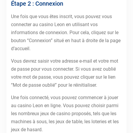
Étape 2 : Connexion
Une fois que vous êtes inscrit, vous pouvez vous
connecter au casino Leon en utilisant vos
informations de connexion. Pour cela, cliquez sur le
bouton “Connexion” situé en haut à droite de la page
d’accueil.
Vous devrez saisir votre adresse e-mail et votre mot
de passe pour vous connecter. Si vous avez oublié
votre mot de passe, vous pouvez cliquer sur le lien
“Mot de passe oublié” pour le réinitialiser.
Une fois connecté, vous pouvez commencer à jouer
au casino Leon en ligne. Vous pouvez choisir parmi
les nombreux jeux de casino proposés, tels que les
machines à sous, les jeux de table, les loteries et les
jeux de hasard.