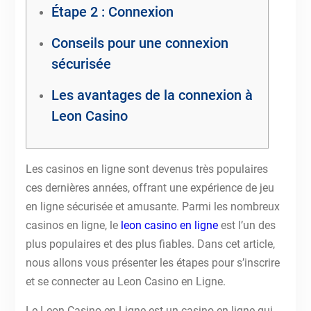
Étape 2 : Connexion
Conseils pour une connexion
sécurisée
Les avantages de la connexion à
Leon Casino
Les casinos en ligne sont devenus très populaires
ces dernières années, offrant une expérience de jeu
en ligne sécurisée et amusante. Parmi les nombreux
casinos en ligne, le
leon casino en ligne
est l’un des
plus populaires et des plus fiables. Dans cet article,
nous allons vous présenter les étapes pour s’inscrire
et se connecter au Leon Casino en Ligne.
Le Leon Casino en Ligne est un casino en ligne qui