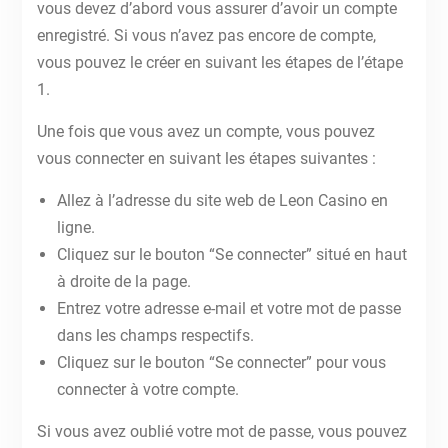
vous devez d’abord vous assurer d’avoir un compte
enregistré. Si vous n’avez pas encore de compte,
vous pouvez le créer en suivant les étapes de l’étape
1.
Une fois que vous avez un compte, vous pouvez
vous connecter en suivant les étapes suivantes :
Allez à l’adresse du site web de Leon Casino en
ligne.
Cliquez sur le bouton “Se connecter” situé en haut
à droite de la page.
Entrez votre adresse e-mail et votre mot de passe
dans les champs respectifs.
Cliquez sur le bouton “Se connecter” pour vous
connecter à votre compte.
Si vous avez oublié votre mot de passe, vous pouvez