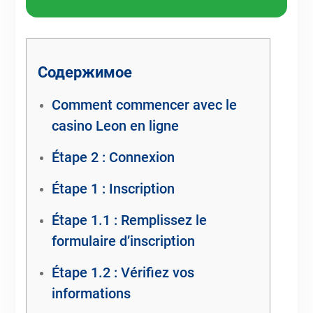
Содержимое
Comment commencer avec le
casino Leon en ligne
Étape 2 : Connexion
Étape 1 : Inscription
Étape 1.1 : Remplissez le
formulaire d’inscription
Étape 1.2 : Vérifiez vos
informations