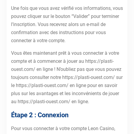
Une fois que vous avez vérifié vos informations, vous
pouvez cliquer sur le bouton “Valider” pour terminer
l’inscription. Vous recevrez alors un e-mail de
confirmation avec des instructions pour vous
connecter à votre compte.
Vous êtes maintenant prêt à vous connecter à votre
compte et à commencer à jouer au https://plasti-
ouest.com/ en ligne ! N’oubliez pas que vous pouvez
toujours consulter notre https://plasti-ouest.com/ sur
le https://plasti-ouest.com/ en ligne pour en savoir
plus sur les avantages et les inconvénients de jouer
au https://plasti-ouest.com/ en ligne.
Étape 2 : Connexion
Pour vous connecter à votre compte Leon Casino,