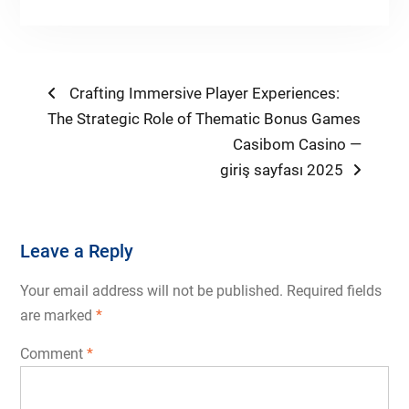
Post
Previous
Crafting Immersive Player Experiences:
post:
The Strategic Role of Thematic Bonus Games
navigation
Next
Casibom Casino —
post:
giriş sayfası 2025
Leave a Reply
Your email address will not be published.
Required fields
are marked
*
Comment
*