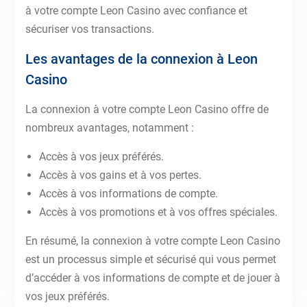
à votre compte Leon Casino avec confiance et
sécuriser vos transactions.
Les avantages de la connexion à Leon
Casino
La connexion à votre compte Leon Casino offre de
nombreux avantages, notamment :
Accès à vos jeux préférés.
Accès à vos gains et à vos pertes.
Accès à vos informations de compte.
Accès à vos promotions et à vos offres spéciales.
En résumé, la connexion à votre compte Leon Casino
est un processus simple et sécurisé qui vous permet
d’accéder à vos informations de compte et de jouer à
vos jeux préférés.