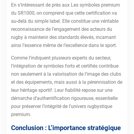
En s’intéressant de près aux Les symboles premium
du SR1000, on comprend que cette certification va
au-delà du simple label. Elle constitue une véritable
reconnaissance de l’engagement des acteurs du
rugby à maintenir des standards élevés, incarnant
ainsi l’essence même de l’excellence dans le sport.
Comme l’indiquent plusieurs experts du secteur,
l’intégration de symboles forts et certifiés contribue
non seulement à la valorisation de l’image des clubs
et des équipements, mais aussi à la pérennisation de
leur héritage sportif. Leur fiabilité repose sur une
démarche d’authentification rigoureuse, essentielle
pour préserver l’intégrité de l’univers rugbystique
premium.
Conclusion : L’importance stratégique