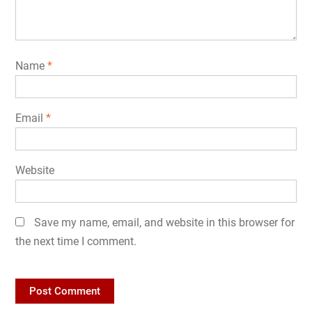
Name
*
Email
*
Website
Save my name, email, and website in this browser for
the next time I comment.