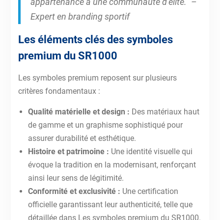
appartenance à une communauté d’élite.” –
Expert en branding sportif
Les éléments clés des symboles
premium du SR1000
Les symboles premium reposent sur plusieurs
critères fondamentaux :
Qualité matérielle et design :
Des matériaux haut
de gamme et un graphisme sophistiqué pour
assurer durabilité et esthétique.
Histoire et patrimoine :
Une identité visuelle qui
évoque la tradition en la modernisant, renforçant
ainsi leur sens de légitimité.
Conformité et exclusivité :
Une certification
officielle garantissant leur authenticité, telle que
détaillée dans Les symboles premium du SR1000.