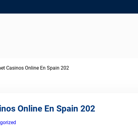
net Casinos Online En Spain 202
inos Online En Spain 202
gorized