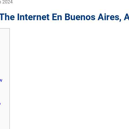
n 2024
The Internet En Buenos Aires, 
ew
o