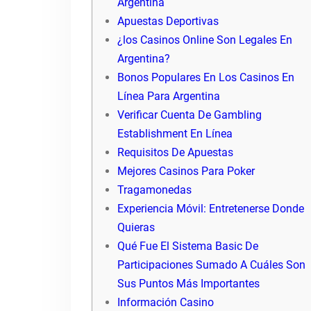
Argentina
Apuestas Deportivas
¿los Casinos Online Son Legales En
Argentina?
Bonos Populares En Los Casinos En
Línea Para Argentina
Verificar Cuenta De Gambling
Establishment En Línea
Requisitos De Apuestas
Mejores Casinos Para Poker
Tragamonedas
Experiencia Móvil: Entretenerse Donde
Quieras
Qué Fue El Sistema Basic De
Participaciones Sumado A Cuáles Son
Sus Puntos Más Importantes
Información Casino