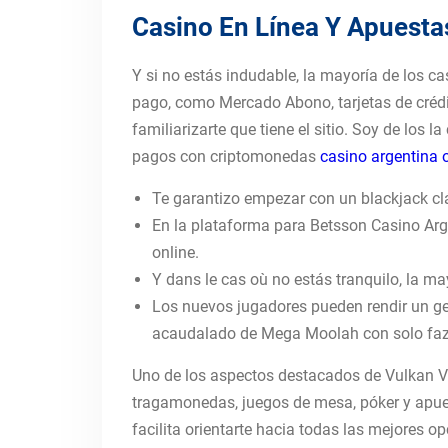
Casino En Línea Y Apuesta
Y si no estás indudable, la mayoría de los c
pago, como Mercado Abono, tarjetas de créd
familiarizarte que tiene el sitio. Soy de lo
pagos con criptomonedas
casino argentina 
Te garantizo empezar con un blackjack cl
En la plataforma para Betsson Casino Arg
online.
Y dans le cas où no estás tranquilo, la ma
Los nuevos jugadores pueden rendir un ge
acaudalado de Mega Moolah con solo faze
Uno de los aspectos destacados de Vulkan Ve
tragamonedas, juegos de mesa, póker y apues
facilita orientarte hacia todas las mejores 