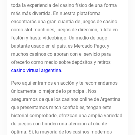
toda la experiencia del casino físico de una forma
más más divertida. En nuestra plataforma
encontrarás una gran cuantía de juegos de casino
como slot machines, juegos de direccion, ruleta en
festón y hasta videobingo. Un medio de pago
bastante usado en el país, es Mercado Pago, y
muchos casinos colaboran con el servicio para
ofrecerlo como medio sobre depósitos y retiros
casino virtual argentina
.
Pero aquí entramos en acción y te recomendamos
únicamente lo mejor de lo principal. Nos
aseguramos de que los casinos online de Argentina
que presentamos mitch confiables, tengan este
historial comprobado, ofrezcan una amplia variedad
de juegos con brinden una atención al cliente
óptima. Sí, la mayoría de los casinos modernos