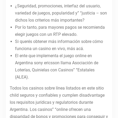
¿Seguridad, promociones, interfaz del usuario,
variedad de juegos, popularidad y” “justicia – son
dichos los criterios más importantes?
Por lo tanto, para mayores pagos se recomienda
elegir juegos con un RTP elevado.
Si querés obtener más información sobre cómo
funciona un casino en vivo, más acá.
El ente que implementa el juego online en
Argentina sony ericsson llama Asociación de
Loterías, Quinielas con Casinos” “Estatales
(ALEA).
Todos los casinos sobre línea listados en este sitio
child seguros y confiables y cumplen disadvantage
los requisitos jurídicas y regulatorios durante
Argentina. Los casinos” “online ofrecen una
disparidad de bonos y promociones para conseguir y