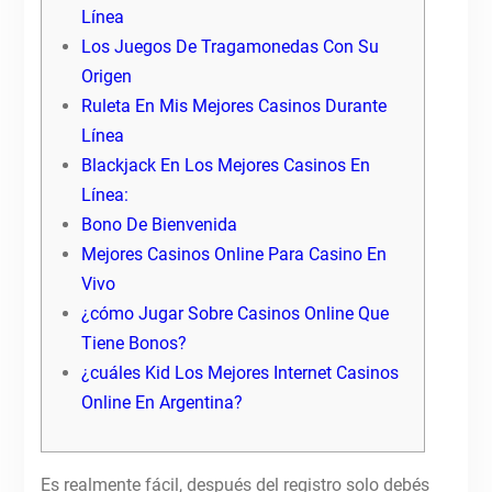
Línea
Los Juegos De Tragamonedas Con Su
Origen
Ruleta En Mis Mejores Casinos Durante
Línea
Blackjack En Los Mejores Casinos En
Línea:
Bono De Bienvenida
Mejores Casinos Online Para Casino En
Vivo
¿cómo Jugar Sobre Casinos Online Que
Tiene Bonos?
¿cuáles Kid Los Mejores Internet Casinos
Online En Argentina?
Es realmente fácil, después del registro solo debés