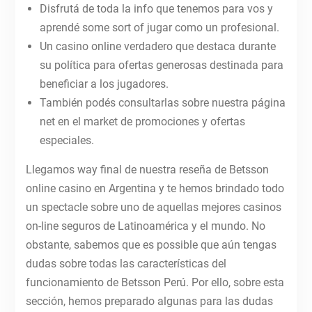
Disfrutá de toda la info que tenemos para vos y
aprendé some sort of jugar como un profesional.
Un casino online verdadero que destaca durante
su política para ofertas generosas destinada para
beneficiar a los jugadores.
También podés consultarlas sobre nuestra página
net en el market de promociones y ofertas
especiales.
Llegamos way final de nuestra reseña de Betsson
online casino en Argentina y te hemos brindado todo
un spectacle sobre uno de aquellas mejores casinos
on-line seguros de Latinoamérica y el mundo. No
obstante, sabemos que es possible que aún tengas
dudas sobre todas las características del
funcionamiento de Betsson Perú. Por ello, sobre esta
sección, hemos preparado algunas para las dudas