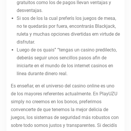
gratuitos como los de pagos llevan ventajas y
desventajas.
Si sos de los la cual preferís los juegos de mesa,
no te quedarás por fuera, encontrarás Blackjack,
ruleta y muchas opciones divertidas em virtude de
disfrutar.
Luego de os quais” “tengas un casino predilecto,
deberás seguir unos sencillos pasos afin de
iniciarte en el mundo de los internet casinos en
línea durante dinero real.
Es enseñar, en el universo del casino online es uno
de los mayores referentes actualmente. En PlayUZU
simply no creemos en los bonos, preferimos
convencerte de que tenemos la mejor delicia de
juegos, los sistemas de seguridad más robustos con
sobre todo somos justos y transparentes. Si decidís