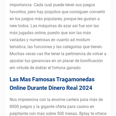
importancia. Cada cual puede tener sus juegos
favoritos, pero hay poquitos que consiguen convertir
en los juegos más populares, porque les gustan a
new todos. Las máquinas de azar asi fue son las
más jugadas online, puesto que son las más
variadas y numerosas en cuanto ad modum
temática, las funciones y las categorías que tienen.
Muchas veces vas the tener la pertinencia de volver a
apostar tus ganancias en un placer de bonificación
em virtude de doblar el fortuna ganado.
Las Mas Famosas Tragamonedas
Online Durante Dinero Real 2024
Nos impresiona con la enorme cartera para más de
8000 juegos y la gigante oferta para casino en
palpitante con más sobre 500 mesas. Bplay te ofrece