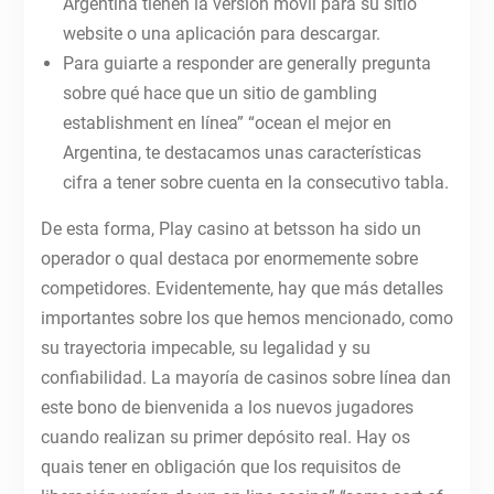
Argentina tienen la versión móvil para su sitio
website o una aplicación para descargar.
Para guiarte a responder are generally pregunta
sobre qué hace que un sitio de gambling
establishment en línea” “ocean el mejor en
Argentina, te destacamos unas características
cifra a tener sobre cuenta en la consecutivo tabla.
De esta forma, Play casino at betsson ha sido un
operador o qual destaca por enormemente sobre
competidores. Evidentemente, hay que más detalles
importantes sobre los que hemos mencionado, como
su trayectoria impecable, su legalidad y su
confiabilidad. La mayoría de casinos sobre línea dan
este bono de bienvenida a los nuevos jugadores
cuando realizan su primer depósito real. Hay os
quais tener en obligación que los requisitos de