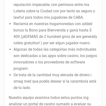
reputación impecable, con permisos entre ma
Lotería sobre la Ciudad con por tanto es seguro y
lawful para todos mis jugadores de CABA.
Reclamá en nuestras tragamonedas con added
bonus tu Bono para Bienvenida y ganá hasta $
400 (¡ADEMÁS de 2 hundred giros de are generally
ruleta gratuitos! ) por ser algun jugador nuevo.
Algunas de todas las categorías más individuales
son dedicadas a las apps sobre casino, los juegos
innovadores o los proveedores de software
program.
Se trata de la cantidad muy elevada de dinero i
smag med que podés desear si la carambola está
de tu lado.
Nuestro equipo examina todos estos puntos ing
analizar un portal de casino sumado a evaluar su