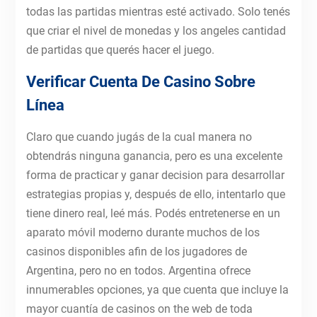
todas las partidas mientras esté activado. Solo tenés
que criar el nivel de monedas y los angeles cantidad
de partidas que querés hacer el juego.
Verificar Cuenta De Casino Sobre
Línea
Claro que cuando jugás de la cual manera no
obtendrás ninguna ganancia, pero es una excelente
forma de practicar y ganar decision para desarrollar
estrategias propias y, después de ello, intentarlo que
tiene dinero real, leé más. Podés entretenerse en un
aparato móvil moderno durante muchos de los
casinos disponibles afin de los jugadores de
Argentina, pero no en todos. Argentina ofrece
innumerables opciones, ya que cuenta que incluye la
mayor cuantía de casinos on the web de toda