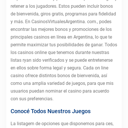
retener a los jugadores. Estos pueden incluir bonos
de bienvenida, giros gratis, programas para fidelidad
y más. En CasinosVirtualesArgentina. com., podes
encontrar las mejores bonos y promociones de los
principales casinos en línea en Argentina, lo que te
permite maximizar tus posibilidades de ganar. Todos
los casinos online que tenemos durante nuestras
listas ryan sido verificados y se puede entretenerse
en ellos sobre forma legal y segura. Cada on line
casino ofrece distintos bonos de bienvenida, así
como una amplia variedad de juegos, para que mis
usuarios puedan nominar el casino para acuerdo
con sus preferencias.
Conocé Todos Nuestros Juegos
La listagem de opciones que disponemos para ces,