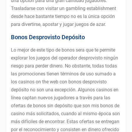
una opción para una gran cantidad jugadores.
Trasladarse con visitar un gambling establishment
desde hace bastante tiempo no es la única opción
para divertirse, apostar y jugar juegos de azar.
Bonos Desprovisto Depósito
Lo mejor de este tipo de bonos sera que te permite
explorar los juegos del operador desprovisto ningún
riesgo para perder dinero. No obstante, todas todas
las promociones tienen términos de uso sumado a
los casinos on the web con bonos desprovisto
depósito no son una excepción. Algunos casinos en
línea captan nuevos jugadores a través para las
ofertas de bonos sin depósito que son mis bonos de
casino más solicitados, cuando al mismo época son
más difíciles de encontrar. Estas ofertas se entregan
por el reconocimiento y consisten en dinero ofrecido