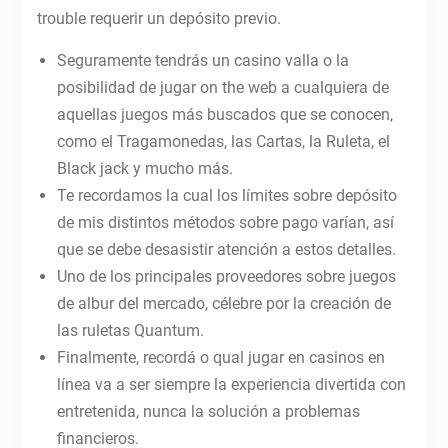
trouble requerir un depósito previo.
Seguramente tendrás un casino valla o la
posibilidad de jugar on the web a cualquiera de
aquellas juegos más buscados que se conocen,
como el Tragamonedas, las Cartas, la Ruleta, el
Black jack y mucho más.
Te recordamos la cual los límites sobre depósito
de mis distintos métodos sobre pago varían, así
que se debe desasistir atención a estos detalles.
Uno de los principales proveedores sobre juegos
de albur del mercado, célebre por la creación de
las ruletas Quantum.
Finalmente, recordá o qual jugar en casinos en
línea va a ser siempre la experiencia divertida con
entretenida, nunca la solución a problemas
financieros.