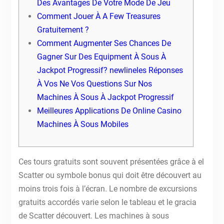
Des Avantages De Votre Mode De Jeu
Comment Jouer À A Few Treasures
Gratuitement ?
Comment Augmenter Ses Chances De
Gagner Sur Des Equipment À Sous À
Jackpot Progressif? newlineles Réponses
À Vos Ne Vos Questions Sur Nos
Machines À Sous À Jackpot Progressif
Meilleures Applications De Online Casino
Machines À Sous Mobiles
Ces tours gratuits sont souvent présentées grâce à el
Scatter ou symbole bonus qui doit être découvert au
moins trois fois à l’écran. Le nombre de excursions
gratuits accordés varie selon le tableau et le gracia
de Scatter découvert. Les machines à sous