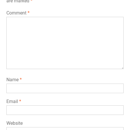
are marked
*
Comment
*
Name
*
Email
*
Website