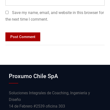
Save my name, email, and website in this browser for
the next time I comment.
Proxumo Chile SpA
Soluciones Integrales de Coaching, Ingeniería y
Diseño
14 de Febrero #2539 oficina 303