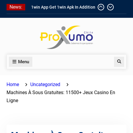
1win App Get 1win Apk In Addition
Skip
News:
To Enjoy About Typically The Go!
to
1win Software
Download In Add-
content
on To Unit Installation Guide 1win
Nigeria
Ce qui rend Chicken Road si
populaire en France
Menu
Search
Home
Uncategorized
Machines À Sous Gratuites: 11500+ Jeux Casino En
Ligne