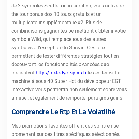
de 3 symboles Scatter ou in addition, vous activerez
the tour bonus dos 10 tours gratuits et un
multiplicateur supplémentaire x2. Plus de
combinaisons gagnantes permettront d’obtenir votre
symbole Wild, qui remplace tous des autres
symboles à l’exception du Spread. Ces jeux
permettent de tester différentes stratégies tout en
découvrant les fonctionnalités avancées que
présentent
http://melodyofspins.fr
les éditeurs. La
machine à sous 40 Super Hot du développeur EGT
Interactive vous permettra non seulement sobre vous
amuser, et également de remporter para gros gains.
Comprendre Le Rtp Et La Volatilité
Mes promotions favorites offrent des spins en se
promenant sur des titres spécifiques sélectionnés.