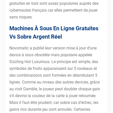
gratuites en trait sont assez populaires auprès des
cybernautes français car elles permettent de jouer
sans risques.
Machines À Sous En Ligne Gratuites
Vs Sobre Argent Réel
Novomatic a publié leur version mise à jour d’une
device à sous obsolète mais populaire appelée
Sizzling Hot Luxurious. Le principe est simple, des
symboles de fruits apparaissent sur 5 rouleaux et
des combinaisons sont formées en déambulant 5
lignes. Comme au niveau des autres devices, grâce
au visit Gamble, le joueur peut doubler chaque gain
s’il devine la couleur de la carte à jouer retournée.
Mais il faut être prudent, car sobre cas d’échec, les
gains mis durante jeu sont annulés. Certaines