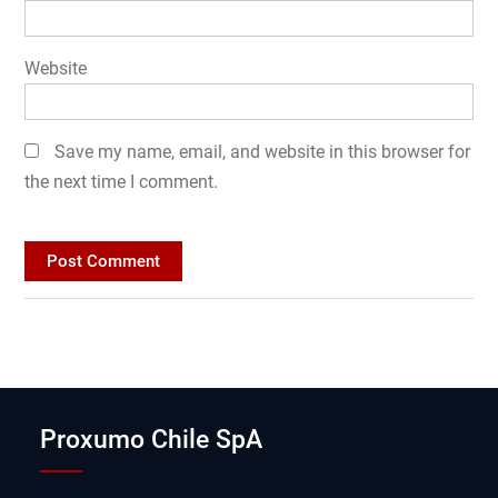
Website
Save my name, email, and website in this browser for
the next time I comment.
Proxumo Chile SpA