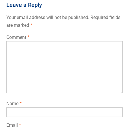
Leave a Reply
Your email address will not be published.
Required fields
are marked
*
Comment
*
Name
*
Email
*