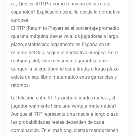
a. ¿Qué es el RTP y cómo funciona en las slots
españolas? Explicación sencilla desde la normativa
europea
El RTP (Return to Player) es el porcentaje promedio
que una máquina devuelve a los jugadores a largo
plazo, establecido legalmente en España en un
mínimo del 85% según la normativa europea. En el
mahjong slot, este mecanismo garantiza que,
aunque la suerte domine cada tirada, a largo plazo
exista un equilibrio matemático entre ganancias y
retornos.
b. Relación entre RTP y probabilidades reales: ¿el
jugador realmente tiene una ventaja matemática?
Aunque el RTP representa una media a largo plazo,
las probabilidades reales dependen de cada
combinación. En el mahjong, ciertas manos tienen