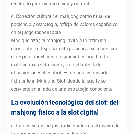
resultado parezca merecido y natural.
c. Conexión cultural: el mahjong como ritual de
paciencia y estrategia, reflejo de valores españoles
en el juego responsable
Más que azar, el mahjong invita a la reflexión
constante. En España, esta paciencia se alinea con
el respeto por el juego responsable: una tirada
exitosa no es solo suerte, sino el fruto de la
observación y el control. Esta ética se traslada
fielmente al Mahjong Slot, donde la suerte se
convierte en aliada de una estrategia consciente.
La evolución tecnológica del slot: del
mahjong físico a la slot digital
a. Influencia de juegos tradicionales en el diseño de
tragamonedas modernas en España