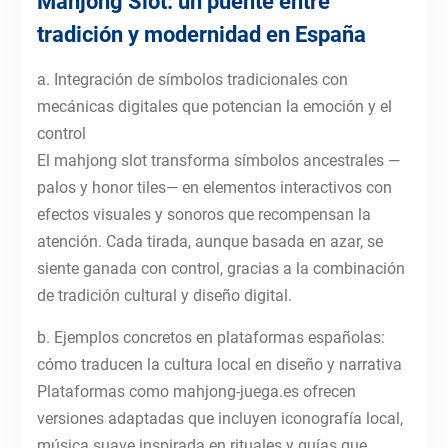
Mahjong Slot: un puente entre
tradición y modernidad en España
a. Integración de símbolos tradicionales con
mecánicas digitales que potencian la emoción y el
control
El mahjong slot transforma símbolos ancestrales —
palos y honor tiles— en elementos interactivos con
efectos visuales y sonoros que recompensan la
atención. Cada tirada, aunque basada en azar, se
siente ganada con control, gracias a la combinación
de tradición cultural y diseño digital.
b. Ejemplos concretos en plataformas españolas:
cómo traducen la cultura local en diseño y narrativa
Plataformas como mahjong-juega.es ofrecen
versiones adaptadas que incluyen iconografía local,
música suave inspirada en rituales y guías que