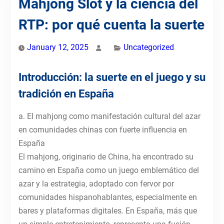
Mahjong Slot y la ciencia del
RTP: por qué cuenta la suerte
January 12, 2025
Uncategorized
Introducción: la suerte en el juego y su
tradición en España
a. El mahjong como manifestación cultural del azar
en comunidades chinas con fuerte influencia en
España
El mahjong, originario de China, ha encontrado su
camino en España como un juego emblemático del
azar y la estrategia, adoptado con fervor por
comunidades hispanohablantes, especialmente en
bares y plataformas digitales. En España, más que