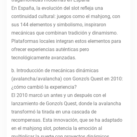
En España, la evolución del slot refleja una
continuidad cultural: juegos como el mahjong, con
sus 144 elementos y simbolismo, inspiraron
mecánicas que combinan tradición y dinamismo.
Plataformas locales integran estos elementos para
ofrecer experiencias auténticas pero
tecnológicamente avanzadas.
b. Introducción de mecánicas dinámicas
(avalancha/avalancha) con Gonzo’s Quest en 2010:
¿cómo cambió la experiencia?
El 2010 marcó un antes y un después con el
lanzamiento de Gonzo’s Quest, donde la avalancha
transformó la tirada en una cascada de
recompensas. Esta innovación, que se ha adaptado
en el mahjong slot, potencia la emoción al
multiplicar la suerte con proyectos dinámicos,