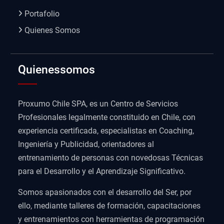
Portafolio
Quienes Somos
Quienessomos
Proxumo Chile SPA, es un Centro de Servicios
Profesionales legalmente constituido en Chile, con
experiencia certificada, especialistas en Coaching,
Ingeniería y Publicidad, orientadores al
entrenamiento de personas con novedosas Técnicas
para el Desarrollo y el Aprendizaje Significativo.
Somos apasionados con el desarrollo del Ser, por
ello, mediante talleres de formación, capacitaciones
y entrenamientos con herramientas de programación