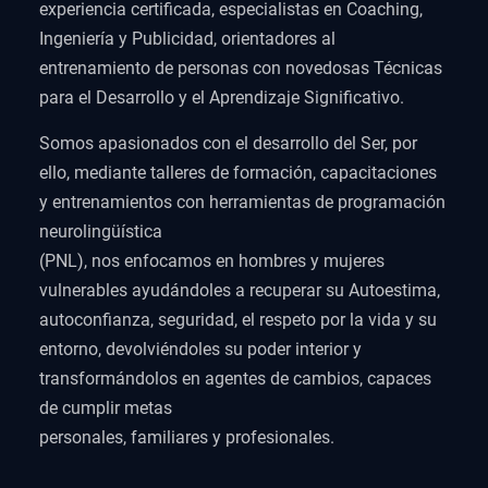
experiencia certificada, especialistas en Coaching,
Ingeniería y Publicidad, orientadores al
entrenamiento de personas con novedosas Técnicas
para el Desarrollo y el Aprendizaje Significativo.
Somos apasionados con el desarrollo del Ser, por
ello, mediante talleres de formación, capacitaciones
y entrenamientos con herramientas de programación
neurolingüística
(PNL), nos enfocamos en hombres y mujeres
vulnerables ayudándoles a recuperar su Autoestima,
autoconfianza, seguridad, el respeto por la vida y su
entorno, devolviéndoles su poder interior y
transformándolos en agentes de cambios, capaces
de cumplir metas
personales, familiares y profesionales.