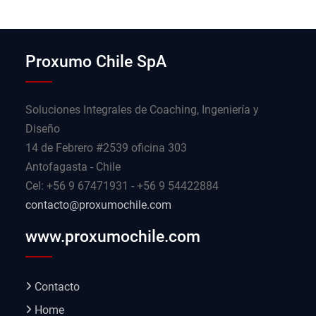
Proxumo Chile SpA
Soluciones Integrales de Coaching, Ingeniería y
Diseño
14 de Febrero #2539 oficina 303
Antofagasta - Chile
Cel: +56 9 67471931 - +56 9 54422884
contacto@proxumochile.com
www.proxumochile.com
Contacto
Home