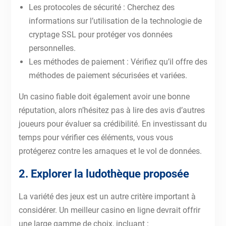
Les protocoles de sécurité : Cherchez des
informations sur l’utilisation de la technologie de
cryptage SSL pour protéger vos données
personnelles.
Les méthodes de paiement : Vérifiez qu’il offre des
méthodes de paiement sécurisées et variées.
Un casino fiable doit également avoir une bonne
réputation, alors n’hésitez pas à lire des avis d’autres
joueurs pour évaluer sa crédibilité. En investissant du
temps pour vérifier ces éléments, vous vous
protégerez contre les arnaques et le vol de données.
2. Explorer la ludothèque proposée
La variété des jeux est un autre critère important à
considérer. Un meilleur casino en ligne devrait offrir
une large gamme de choix, incluant :