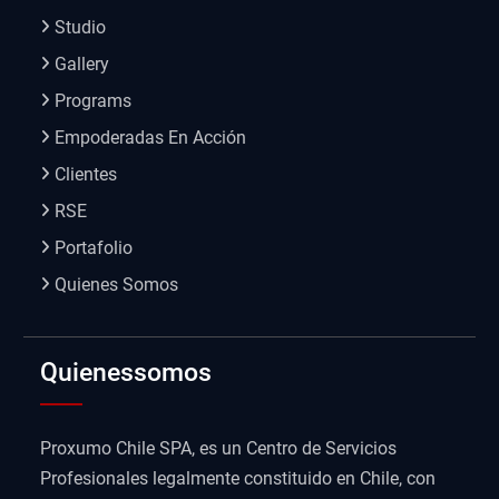
Studio
Gallery
Programs
Empoderadas En Acción
Clientes
RSE
Portafolio
Quienes Somos
Quienessomos
Proxumo Chile SPA, es un Centro de Servicios
Profesionales legalmente constituido en Chile, con