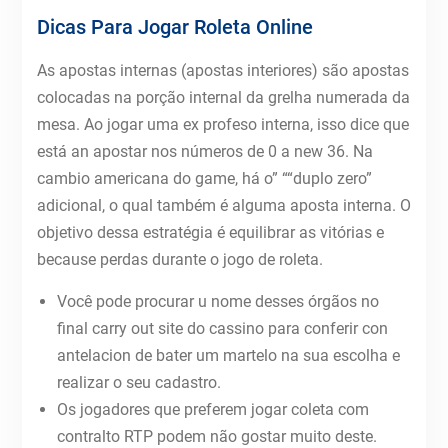
Dicas Para Jogar Roleta Online
As apostas internas (apostas interiores) são apostas
colocadas na porção internal da grelha numerada da
mesa. Ao jogar uma ex profeso interna, isso dice que
está an apostar nos números de 0 a new 36. Na
cambio americana do game, há o” ““duplo zero”
adicional, o qual também é alguma aposta interna. O
objetivo dessa estratégia é equilibrar as vitórias e
because perdas durante o jogo de roleta.
Você pode procurar u nome desses órgãos no
final carry out site do cassino para conferir con
antelacion de bater um martelo na sua escolha e
realizar o seu cadastro.
Os jogadores que preferem jogar coleta com
contralto RTP podem não gostar muito deste.