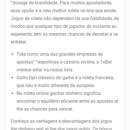
“dosage de brasilidade. Para muitos apostadores,
essa opção é a new melhor roleta on-line que existe.
Jogos de roleta não dependem da sua habilidade, de
modos que qualquer tipo de jogador, do iniciante ao
experiente, tem as mesmas chances de decretar e se
entreter.
Tida como uma das grandes empresas de
apostas” “esportivas e cassino on-line, a 1xBet
merece estar na nossa lista.
Outro tipo clássico do game é a roleta francesa,
que não é muito diferente da europeia.
Na roleta online ganhar dinheiro significa
encontrar o equilíbrio eficiente entre as apostas at
the as chances para vencer.
Conheça as vantagens e desvantagens dos jogos
the dinheiro real at the dos jogos grátis. Os bônus