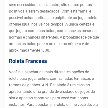
sem necessidade de cadastro, são outros pontos
positivos a serem destacados. Com este fama, é
possível achar partidas ao palpitante ou jogar roleta
off-line igual nos velhos tempos. A única certeza é
que jogará com duas bolas, com quase as mesmas
normas e chances diferentes. A probabilidade de que
ambas as bolas parem no mesmo número é de
aproximadamente 1/38.
Roleta Francesa
Você ajajai achar as mais diferentes opções de
roleta para jogar online, com variadas temáticas e
formas de ganhos. A N1Bet ainda é um cassino
apresentando uma grande diversidade de jogos de
slot e apostas esportivas para você curtir bons
instantes. Para apostar em roleta online você deverá