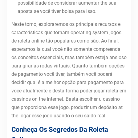
possibilidade de considerar aumentar the sua
aposta se você tiver bolsa para isso.
Neste tomo, exploraremos os principais recursos e
características que tornam operating-system jogos
de roleta online tão populares como são. Ao final,
esperamos la cual você não somente compreenda
os conceitos essenciais, mas também esteja ansioso
para girar as rodas virtuais. Quanto também opções
de pagamento você tiver, também você poderá
decidir qual é a melhor opção para pagamento para
você atualmente e desta forma poder jogar roleta em
cassinos on the internet. Basta escolher u cassino
que proporciona esse jogo, produzir um depósito at
the jogar esse jogo usando o seu saldo real.
Conheça Os Segredos Da Roleta