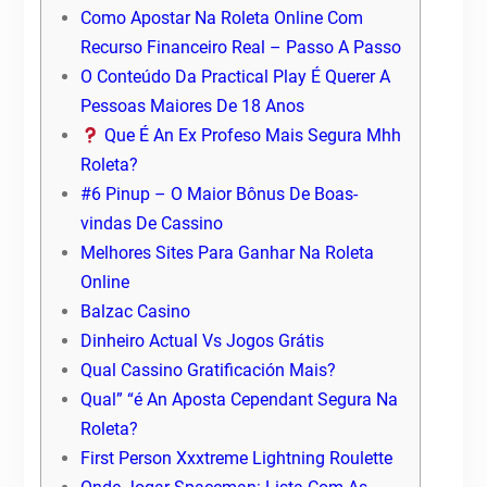
Como Apostar Na Roleta Online Com
Recurso Financeiro Real – Passo A Passo
O Conteúdo Da Practical Play É Querer A
Pessoas Maiores De 18 Anos
Que É An Ex Profeso Mais Segura Mhh
Roleta?
#6 Pinup – O Maior Bônus De Boas-
vindas De Cassino
Melhores Sites Para Ganhar Na Roleta
Online
Balzac Casino
Dinheiro Actual Vs Jogos Grátis
Qual Cassino Gratificación Mais?
Qual” “é An Aposta Cependant Segura Na
Roleta?
First Person Xxxtreme Lightning Roulette