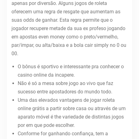
apenas por diversão. Alguns jogos de roleta
oferecem uma regra de resgate que aumentam as
suas odds de ganhar. Esta regra permite que o
jogador recupere metade da sua ex profeso jogando
em apostas even money como o preto/vermelho,
par/ímpar, ou alta/baixa e a bola cair simply no 0 ou
00.
O bônus é sportivo e interessante pra conhecer o
casino online da incapere.
Não é só a mesa sobre jogo ao vivo que faz
sucesso entre apostadores do mundo todo.
Uma das elevados vantagens de jogar roleta
online grátis a partir sobre casa ou através de um
aparato móvel é the variedade de distintas jogos
por em que pode escolher.
Conforme for ganhando confiança, tem a