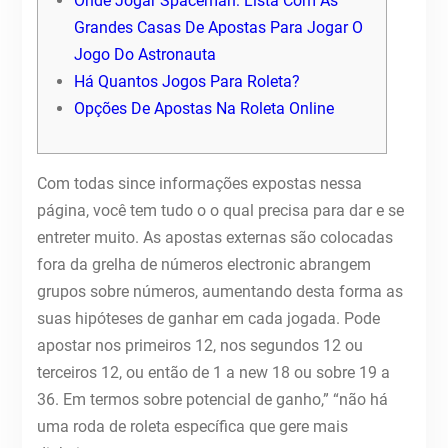
Onde Jogar Spaceman: Lista Com As
Grandes Casas De Apostas Para Jogar O
Jogo Do Astronauta
Há Quantos Jogos Para Roleta?
Opções De Apostas Na Roleta Online
Com todas since informações expostas nessa
página, você tem tudo o o qual precisa para dar e se
entreter muito. As apostas externas são colocadas
fora da grelha de números electronic abrangem
grupos sobre números, aumentando desta forma as
suas hipóteses de ganhar em cada jogada. Pode
apostar nos primeiros 12, nos segundos 12 ou
terceiros 12, ou então de 1 a new 18 ou sobre 19 a
36. Em termos sobre potencial de ganho,” “não há
uma roda de roleta específica que gere mais