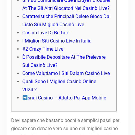
Si Può Comunicare Que Incluye I Croupier
At The Gli Altri Giocatori Nei Casinò Live?
Caratteristiche Principali Delete Gioco Dal
Listo Sui Migliori Casinò Live
Casinò Live Di Betfair
I Migliori Siti Casino Live In Italia
#2 Crazy Time Live
È Possibile Depositare At The Prelevare
Sui Casinò Live?
Come Valutiamo I Siti Dalam Casinò Live
Quali Sono I Migliori Casinò Online
2024 ?
snai Casino – Adatto Per App Mobile
Devi sapere che bastano pochi e semplici passi per
giocare con denaro vero su uno dei migliori casinò