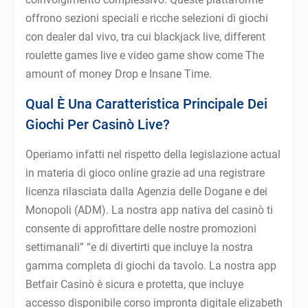
offrono sezioni speciali e ricche selezioni di giochi
con dealer dal vivo, tra cui blackjack live, different
roulette games live e video game show come The
amount of money Drop e Insane Time.
Qual È Una Caratteristica Principale Dei
Giochi Per Casinò Live?
Operiamo infatti nel rispetto della legislazione actual
in materia di gioco online grazie ad una registrare
licenza rilasciata dalla Agenzia delle Dogane e dei
Monopoli (ADM). La nostra app nativa del casinò ti
consente di approfittare delle nostre promozioni
settimanali” “e di divertirti que incluye la nostra
gamma completa di giochi da tavolo. La nostra app
Betfair Casinò è sicura e protetta, que incluye
accesso disponibile corso impronta digitale elizabeth