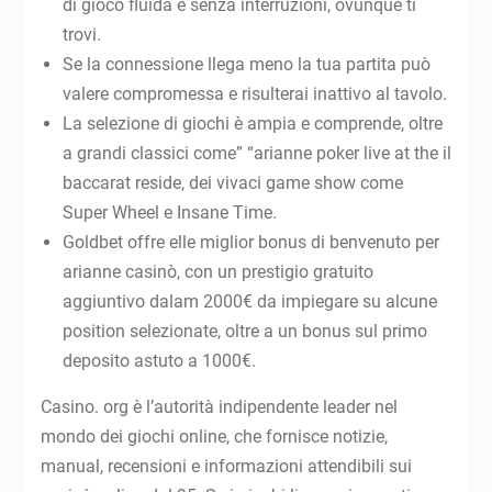
di gioco fluida e senza interruzioni, ovunque ti
trovi.
Se la connessione llega meno la tua partita può
valere compromessa e risulterai inattivo al tavolo.
La selezione di giochi è ampia e comprende, oltre
a grandi classici come” “arianne poker live at the il
baccarat reside, dei vivaci game show come
Super Wheel e Insane Time.
Goldbet offre elle miglior bonus di benvenuto per
arianne casinò, con un prestigio gratuito
aggiuntivo dalam 2000€ da impiegare su alcune
position selezionate, oltre a un bonus sul primo
deposito astuto a 1000€.
Casino. org è l’autorità indipendente leader nel
mondo dei giochi online, che fornisce notizie,
manual, recensioni e informazioni attendibili sui