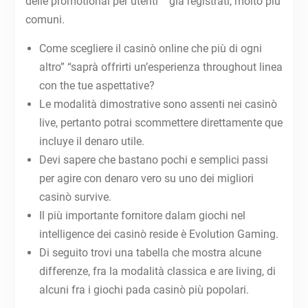
delle promotional per utenti” “già registrati, molto più
comuni.
Come scegliere il casinò online che più di ogni
altro” “saprà offrirti un’esperienza throughout linea
con the tue aspettative?
Le modalità dimostrative sono assenti nei casinò
live, pertanto potrai scommettere direttamente que
incluye il denaro utile.
Devi sapere che bastano pochi e semplici passi
per agire con denaro vero su uno dei migliori
casinò survive.
Il più importante fornitore dalam giochi nel
intelligence dei casinò reside è Evolution Gaming.
Di seguito trovi una tabella che mostra alcune
differenze, fra la modalità classica e are living, di
alcuni fra i giochi pada casinò più popolari.