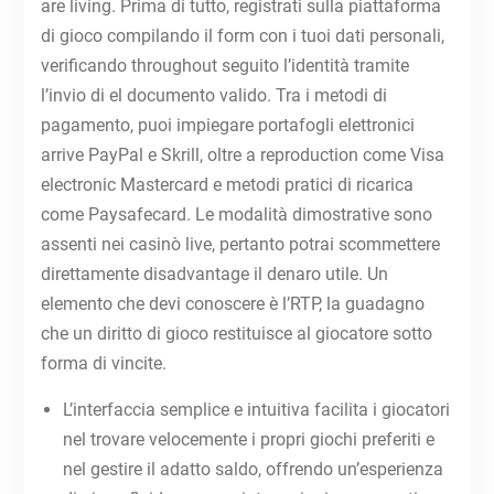
are living. Prima di tutto, registrati sulla piattaforma
di gioco compilando il form con i tuoi dati personali,
verificando throughout seguito l’identità tramite
l’invio di el documento valido. Tra i metodi di
pagamento, puoi impiegare portafogli elettronici
arrive PayPal e Skrill, oltre a reproduction come Visa
electronic Mastercard e metodi pratici di ricarica
come Paysafecard. Le modalità dimostrative sono
assenti nei casinò live, pertanto potrai scommettere
direttamente disadvantage il denaro utile. Un
elemento che devi conoscere è l’RTP, la guadagno
che un diritto di gioco restituisce al giocatore sotto
forma di vincite.
L’interfaccia semplice e intuitiva facilita i giocatori
nel trovare velocemente i propri giochi preferiti e
nel gestire il adatto saldo, offrendo un’esperienza