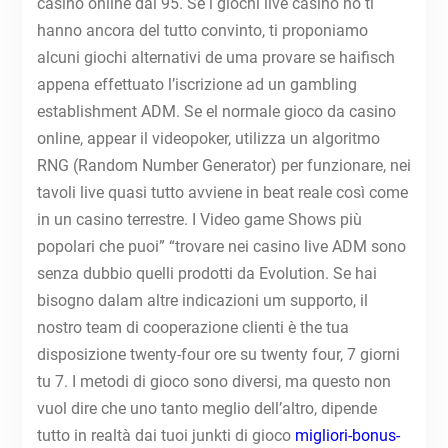
casinò online dal 95. Se i giochi live casino no ti
hanno ancora del tutto convinto, ti proponiamo
alcuni giochi alternativi de uma provare se haifisch
appena effettuato l’iscrizione ad un gambling
establishment ADM. Se el normale gioco da casino
online, appear il videopoker, utilizza un algoritmo
RNG (Random Number Generator) per funzionare, nei
tavoli live quasi tutto avviene in beat reale così come
in un casino terrestre. I Video game Shows più
popolari che puoi” “trovare nei casino live ADM sono
senza dubbio quelli prodotti da Evolution. Se hai
bisogno dalam altre indicazioni um supporto, il
nostro team di cooperazione clienti è the tua
disposizione twenty-four ore su twenty four, 7 giorni
tu 7. I metodi di gioco sono diversi, ma questo non
vuol dire che uno tanto meglio dell’altro, dipende
tutto in realtà dai tuoi junkti di gioco
migliori-bonus-