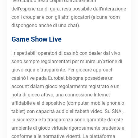
live cuando resta colpiti dall’autenticità
dell’esperienza di gara, resa possibile dall’interazione
con i croupier e con gli altri giocatori (alcune room
dispongono anche di una chat).
Game Show Live
I rispettabili operatori di casinò con dealer dal vivo
sono sempre regolamentati per munire un’azione di
giovo equa e trasparente. Per giocare approach
casinò live pada Eurobet bisogna possedere un
account dalam gioco regolarmente registrato e un
nota di gioco attivo, una connessione Internet
affidabile e el dispositivo (computer, mobile phone o
tablet) con capacità audio elizabeth video. Su SNAI,
la sicurezza e la trasparenza sono garantite da este
ambiente di gioco virtuale rigorosamente prudente e
conforme alle normative vigenti. La piattaforma