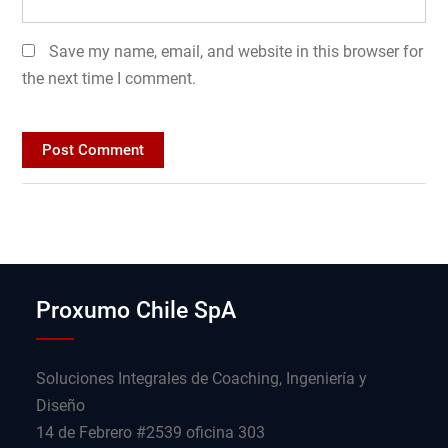
Save my name, email, and website in this browser for
the next time I comment.
Proxumo Chile SpA
Soluciones Integrales de Coaching, Ingeniería y
Diseño
14 de Febrero #2539 oficina 303