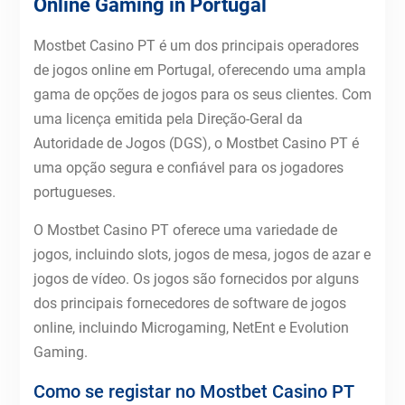
Online Gaming in Portugal
Mostbet Casino PT é um dos principais operadores
de jogos online em Portugal, oferecendo uma ampla
gama de opções de jogos para os seus clientes. Com
uma licença emitida pela Direção-Geral da
Autoridade de Jogos (DGS), o Mostbet Casino PT é
uma opção segura e confiável para os jogadores
portugueses.
O Mostbet Casino PT oferece uma variedade de
jogos, incluindo slots, jogos de mesa, jogos de azar e
jogos de vídeo. Os jogos são fornecidos por alguns
dos principais fornecedores de software de jogos
online, incluindo Microgaming, NetEnt e Evolution
Gaming.
Como se registar no Mostbet Casino PT