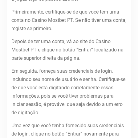
Primeiramente, certifique-se de que você tem uma
conta no Casino Mostbet PT. Se não tiver uma conta,
registe-se primeiro.
Depois de ter uma conta, vá ao site do Casino
Mostbet PT e clique no botão “Entrar” localizado na
parte superior direita da página.
Em seguida, forneça suas credenciais de login,
incluindo seu nome de usuário e senha. Certifique-se
de que você está digitando corretamente essas
informações, pois se você tiver problemas para
iniciar sessão, é provável que seja devido a um erro
de digitação.
Uma vez que você tenha fornecido suas credenciais
de login, clique no botão “Entrar” novamente para