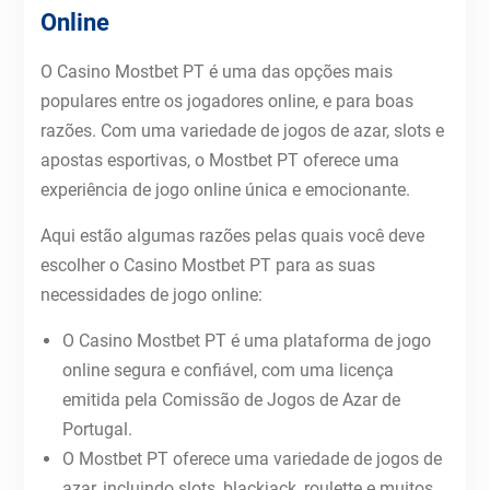
Online
O Casino Mostbet PT é uma das opções mais
populares entre os jogadores online, e para boas
razões. Com uma variedade de jogos de azar, slots e
apostas esportivas, o Mostbet PT oferece uma
experiência de jogo online única e emocionante.
Aqui estão algumas razões pelas quais você deve
escolher o Casino Mostbet PT para as suas
necessidades de jogo online:
O Casino Mostbet PT é uma plataforma de jogo
online segura e confiável, com uma licença
emitida pela Comissão de Jogos de Azar de
Portugal.
O Mostbet PT oferece uma variedade de jogos de
azar, incluindo slots, blackjack, roulette e muitos