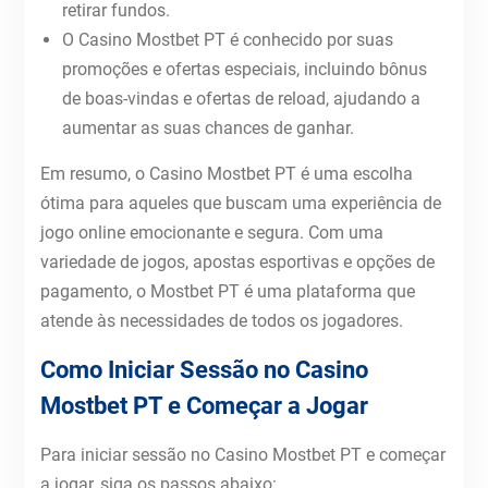
retirar fundos.
O Casino Mostbet PT é conhecido por suas
promoções e ofertas especiais, incluindo bônus
de boas-vindas e ofertas de reload, ajudando a
aumentar as suas chances de ganhar.
Em resumo, o Casino Mostbet PT é uma escolha
ótima para aqueles que buscam uma experiência de
jogo online emocionante e segura. Com uma
variedade de jogos, apostas esportivas e opções de
pagamento, o Mostbet PT é uma plataforma que
atende às necessidades de todos os jogadores.
Como Iniciar Sessão no Casino
Mostbet PT e Começar a Jogar
Para iniciar sessão no Casino Mostbet PT e começar
a jogar, siga os passos abaixo: