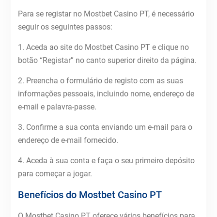
Para se registar no Mostbet Casino PT, é necessário
seguir os seguintes passos:
1. Aceda ao site do Mostbet Casino PT e clique no
botão “Registar” no canto superior direito da página.
2. Preencha o formulário de registo com as suas
informações pessoais, incluindo nome, endereço de
e-mail e palavra-passe.
3. Confirme a sua conta enviando um e-mail para o
endereço de e-mail fornecido.
4. Aceda à sua conta e faça o seu primeiro depósito
para começar a jogar.
Benefícios do Mostbet Casino PT
O Mostbet Casino PT oferece vários benefícios para