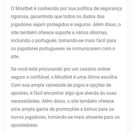
O Mostbet é conhecido por sua política de segurança
rigorosa, garantindo que todos os dados dos
jogadores sejam protegidos e seguros. Além disso, o
site também oferece suporte a vários idiomas,
incluindo o português, tornando-se mais fácil para
os jogadores portugueses se comunicarem com o
site.
Se você está procurando por um cassino online
seguro e confiável, o Mostbet é uma ótima escolha.
Com sua ampla variedade de jogos e opções de
apostas, é fácil encontrar algo que atenda às suas
necessidades. Além disso, o site também oferece
uma ampla gama de promoções e bônus para os
novos jogadores, tornando-se mais atraente para os
apostadores.