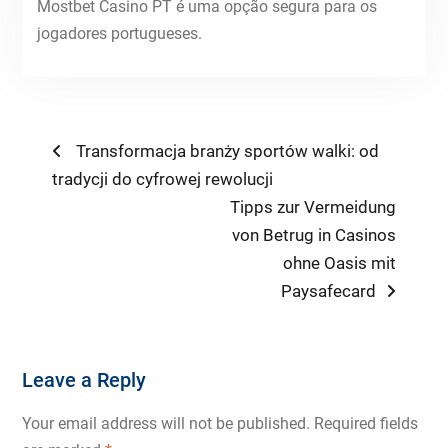
Mostbet Casino PT é uma opção segura para os
jogadores portugueses.
Post
Previous
Transformacja branży sportów walki: od
post:
tradycji do cyfrowej rewolucji
navigation
Next
Tipps zur Vermeidung
post:
von Betrug in Casinos
ohne Oasis mit
Paysafecard
Leave a Reply
Your email address will not be published.
Required fields