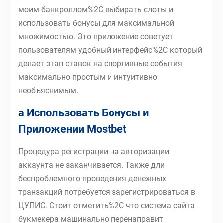
моим банкроллом%2C выбирать слоты и
использовать бонусы для максимальной
множимостью. Это приложение советует
пользователям удобный интерфейс%2C который
делает этап ставок на спортивные события
максимально простым и интуитивно
необъяснимым.
а Использовать Бонусы и
Приложении Mostbet
Процедура регистрации на авторизации
аккаунта не заканчивается. Также дли
беспроблемного проведения денежных
транзакций потребуется зарегистрироваться в
ЦУПИС. Стоит отметить%2C что система сайта
букмекера машинально перенаправит