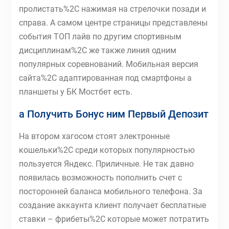
пролистать%2C нажимая на стрелочки позади и
справа. А самом центре страницы представлены
события ТОП лайв по другим спортивным
дисциплинам%2C же также линия одним
популярных соревнований. Мобильная версия
сайта%2C адаптированная под смартфоны а
планшеты у БК Мостбет есть.
а Получить Бонус ним Первый Депозит
На втором хагосом стоят электронные
кошельки%2C среди которых популярностью
пользуется Яндекс. Приличные. Не так давно
появилась возможность пополнить счет с
посторонней баланса мобильного телефона. За
создание аккаунта клиент получает бесплатные
ставки – фрибеты%2C которые может потратить