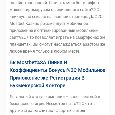
онлайн-трансляций. Скачать мостбет и айфон
можно киромарусом официального сайта%2C
кликнув по ссылке на главной странице. Да%2C
Mostbet Казино рекомендует мобильное
приложение и оптимизированный мобильный
сайт%2C что позволяет играть на смартфонах же
планшетах. Вы смогут наслаждаться азартом же
любое время только в любом месте.
Бк Mostbet%3A Линия И
Коэффициенты Бонусы%2C Мобильное
Приложение же Регистрация В
Букмекерской Конторе
Легальный статус компании – залог честной и
безопасного игры. Несмотря на то%2C что
другие страны считают азартные игры