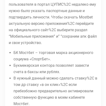
пользователя в портал ЦУПИС%2C недалеко ему
нужно было указать паспортные данные и
подтвердить личности. Чтобы скачать Mostbet
актуальную версию приложения%2C перейдите
на официального сайт%2C выберите раздел
“Мобильные приложения” и” “сохраним апк файл
и свое устройство.
БК Мостбет – торговая марка акционерного
социума «СпортБет».
Букмекерская контора позволяет завести
счета в баксы или рублях.
В нужный данный можно сделать ставку%2C в
том др ставку «в он клик»%2C если
пребезбожно предварительно активировали
собственную функцию в моем кабинете
Мостбет.