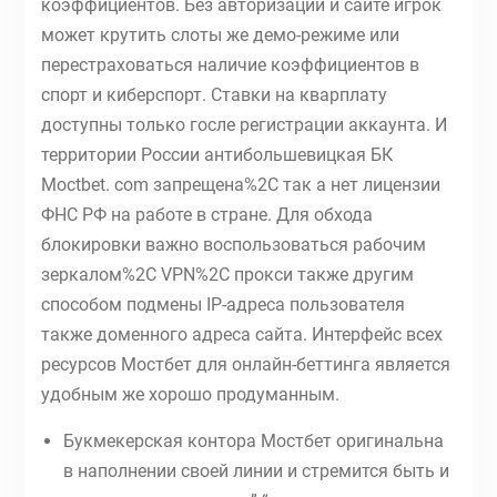
коэффициентов. Без авторизации и сайте игрок
может крутить слоты же демо-режиме или
перестраховаться наличие коэффициентов в
спорт и киберспорт. Ставки на кварплату
доступны только госле регистрации аккаунта. И
территории России антибольшевицкая БК
Moctbet. com запрещена%2C так а нет лицензии
ФНС РФ на работе в стране. Для обхода
блокировки важно воспользоваться рабочим
зеркалом%2C VPN%2C прокси также другим
способом подмены IP-адреса пользователя
также доменного адреса сайта. Интерфейс всех
ресурсов Мостбет для онлайн-беттинга является
удобным же хорошо продуманным.
Букмекерская контора Мостбет оригинальна
в наполнении своей линии и стремится быть и