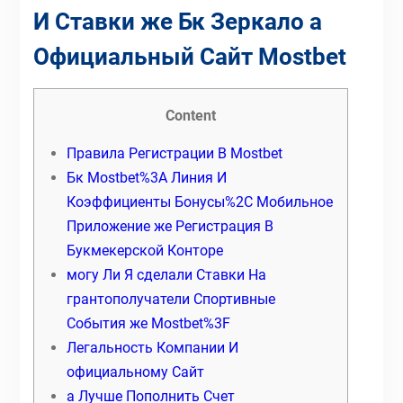
И Ставки же Бк Зеркало а
Официальный Сайт Mostbet
Content
Правила Регистрации В Mostbet
Бк Mostbet%3A Линия И
Коэффициенты Бонусы%2C Мобильное
Приложение же Регистрация В
Букмекерской Конторе
могу Ли Я сделали Ставки На
грантополучатели Спортивные
События же Mostbet%3F
Легальность Компании И
официальному Сайт
а Лучше Пополнить Счет