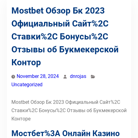
Mostbet Обзор Бк 2023
Официальный Сайт%2C
Ставки%2C Бонусы%2C
Отзывы об Букмекерской
Контор
November 28, 2024
dnrojas
Uncategorized
Mostbet Обзор Бк 2023 Официальный Сайт%2C
Ставки%2C Бонусы%2C Отзывы об Букмекерской
Конторе
Мостбет%3A Онлайн Казино