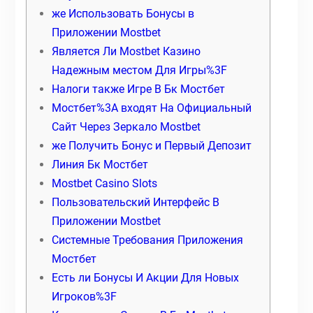
же Использовать Бонусы в
Приложении Mostbet
Является Ли Mostbet Казино
Надежным местом Для Игры%3F
Налоги также Игре В Бк Мостбет
Мостбет%3A входят На Официальный
Сайт Через Зеркало Mostbet
же Получить Бонус и Первый Депозит
Линия Бк Мостбет
Mostbet Casino Slots
Пользовательский Интерфейс В
Приложении Mostbet
Системные Требования Приложения
Мостбет
Есть ли Бонусы И Акции Для Новых
Игроков%3F