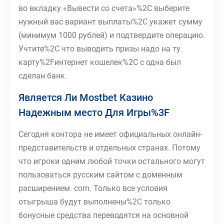
во вкладку «Вывести со счета»%2C выберите
нужный вас вариант выплаты%2C укажет сумму
(минимум 1000 рублей) и подтвердите операцию.
Учтите%2C что выводить призы надо на ту
карту%2Fинтернет кошелек%2C с одна был
сделан банк.
Является Ли Mostbet Казино
Надежным место Для Игры%3F
Сегодня контора не имеет официальных онлайн-
представительств и отдельных странах. Потому
что игроки одним любой точки остального могут
пользоваться русским сайтом с доменным
расширением. com. Только все условия
отыгрыша будут выполнены%2C только
бонусные средства переводятся на основной