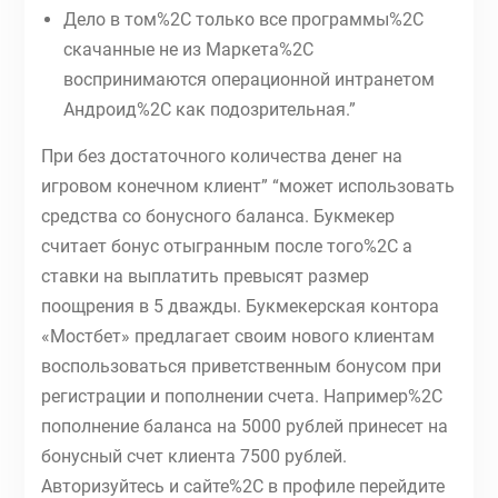
Дело в том%2C только все программы%2C
скачанные не из Маркета%2C
воспринимаются операционной интранетом
Андроид%2C как подозрительная.”
При без достаточного количества денег на
игровом конечном клиент” “может использовать
средства со бонусного баланса. Букмекер
считает бонус отыгранным после того%2C а
ставки на выплатить превысят размер
поощрения в 5 дважды. Букмекерская контора
«Мостбет» предлагает своим нового клиентам
воспользоваться приветственным бонусом при
регистрации и пополнении счета. Например%2C
пополнение баланса на 5000 рублей принесет на
бонусный счет клиента 7500 рублей.
Авторизуйтесь и сайте%2C в профиле перейдите