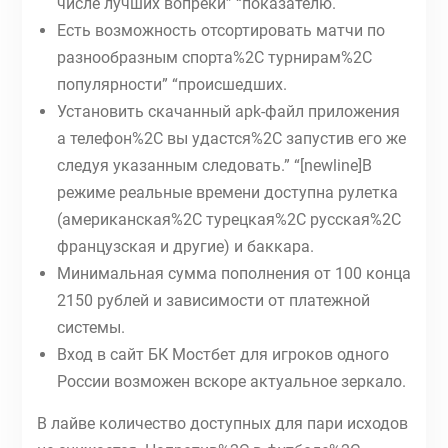
числе лучших вопреки” “показателю.
Есть возможность отсортировать матчи по
разнообразным спорта%2C турнирам%2C
популярности” “происшедших.
Установить скачанный apk-файл приложения
а телефон%2C вы удастся%2C запустив его же
следуя указанным следовать.” “[newline]В
режиме реальные времени доступна рулетка
(американская%2C турецкая%2C русская%2C
французская и другие) и баккара.
Минимальная сумма пополнения от 100 конца
2150 рублей и зависимости от платежной
системы.
Вход в сайт БК Мостбет для игроков одного
России возможен вскоре актуальное зеркало.
В лайве количество доступных для пари исходов