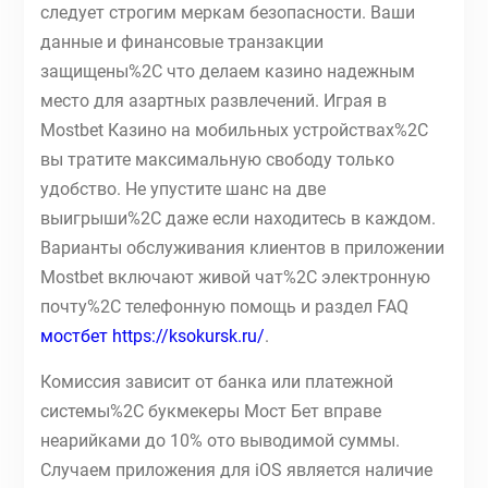
следует строгим меркам безопасности. Ваши
данные и финансовые транзакции
защищены%2C что делаем казино надежным
место для азартных развлечений. Играя в
Mostbet Казино на мобильных устройствах%2C
вы тратите максимальную свободу только
удобство. Не упустите шанс на две
выигрыши%2C даже если находитесь в каждом.
Варианты обслуживания клиентов в приложении
Mostbet включают живой чат%2C электронную
почту%2C телефонную помощь и раздел FAQ
мостбет https://ksokursk.ru/
.
Комиссия зависит от банка или платежной
системы%2C букмекеры Мост Бет вправе
неарийками до 10% ото выводимой суммы.
Случаем приложения для iOS является наличие