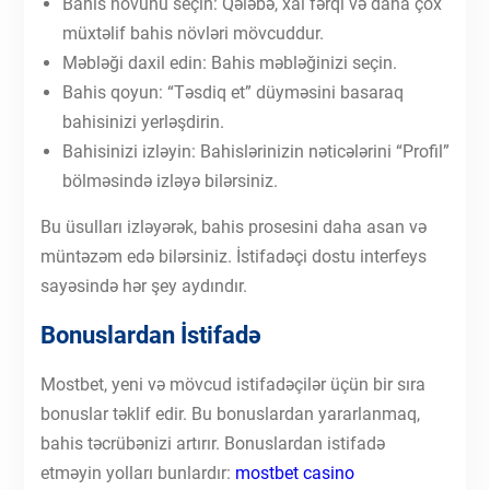
Bahis növünü seçin: Qələbə, xal fərqi və daha çox
müxtəlif bahis növləri mövcuddur.
Məbləği daxil edin: Bahis məbləğinizi seçin.
Bahis qoyun: “Təsdiq et” düyməsini basaraq
bahisinizi yerləşdirin.
Bahisinizi izləyin: Bahislərinizin nəticələrini “Profil”
bölməsində izləyə bilərsiniz.
Bu üsulları izləyərək, bahis prosesini daha asan və
müntəzəm edə bilərsiniz. İstifadəçi dostu interfeys
sayəsində hər şey aydındır.
Bonuslardan İstifadə
Mostbet, yeni və mövcud istifadəçilər üçün bir sıra
bonuslar təklif edir. Bu bonuslardan yararlanmaq,
bahis təcrübənizi artırır. Bonuslardan istifadə
etməyin yolları bunlardır:
mostbet casino