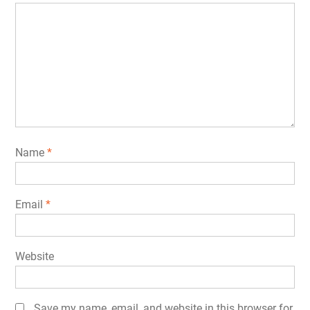
Name
*
Email
*
Website
Save my name, email, and website in this browser for