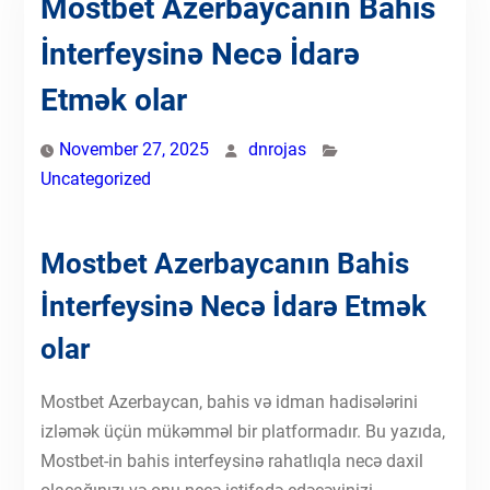
Mostbet Azerbaycanın Bahis
İnterfeysinə Necə İdarə
Etmək olar
November 27, 2025
dnrojas
Uncategorized
Mostbet Azerbaycanın Bahis
İnterfeysinə Necə İdarə Etmək
olar
Mostbet Azerbaycan, bahis və idman hadisələrini
izləmək üçün mükəmməl bir platformadır. Bu yazıda,
Mostbet-in bahis interfeysinə rahatlıqla necə daxil