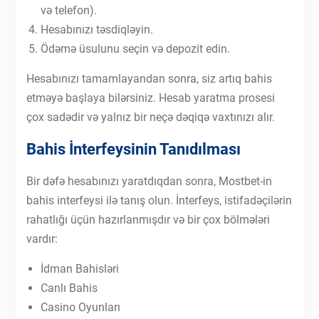
və telefon).
Hesabınızı təsdiqləyin.
Ödəmə üsulunu seçin və depozit edin.
Hesabınızı tamamlayandan sonra, siz artıq bahis
etməyə başlaya bilərsiniz. Hesab yaratma prosesi
çox sadədir və yalnız bir neçə dəqiqə vaxtınızı alır.
Bahis İnterfeysinin Tanıdılması
Bir dəfə hesabınızı yaratdıqdan sonra, Mostbet-in
bahis interfeysi ilə tanış olun. İnterfeys, istifadəçilərin
rahatlığı üçün hazırlanmışdır və bir çox bölmələri
vardır:
İdman Bahisləri
Canlı Bahis
Casino Oyunları