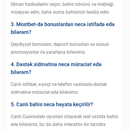
İdman hadisələrini seçin, bahis növünü və məbləği
müəyyən edin, daha sonra bahisinizi təsdiq edin.
3. Mostbet-də bonuslardan necə istifadə edə
bilərəm?
Qeydiyyat bonusları, depozit bonusları və xüsusi
promosyonlar ilə yararlana bilərsiniz.
4. Dəstək xidmətinə necə müraciət edə
bilərəm?
Canlı söhbət, e-poçt və telefon vasitəsilə dəstək
xidmətinə müraciət edə bilərsiniz.
5. Canlı bahis necə həyata keçirilir?
Canlı Casinodakı oyunları izləyərək real vaxtda bahis
edə bilərsiniz, bu da daha interaktiv bir təcrübə