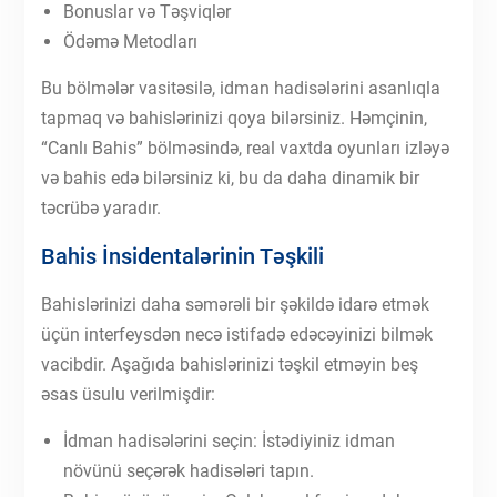
Bonuslar və Təşviqlər
Ödəmə Metodları
Bu bölmələr vasitəsilə, idman hadisələrini asanlıqla
tapmaq və bahislərinizi qoya bilərsiniz. Həmçinin,
“Canlı Bahis” bölməsində, real vaxtda oyunları izləyə
və bahis edə bilərsiniz ki, bu da daha dinamik bir
təcrübə yaradır.
Bahis İnsidentalərinin Təşkili
Bahislərinizi daha səmərəli bir şəkildə idarə etmək
üçün interfeysdən necə istifadə edəcəyinizi bilmək
vacibdir. Aşağıda bahislərinizi təşkil etməyin beş
əsas üsulu verilmişdir:
İdman hadisələrini seçin: İstədiyiniz idman
növünü seçərək hadisələri tapın.