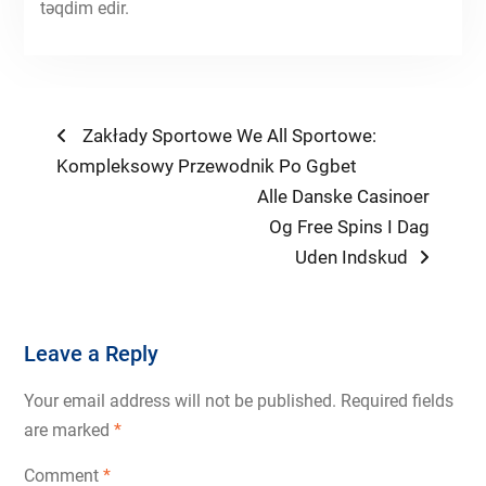
təqdim edir.
Post
Previous
Zakłady Sportowe We All Sportowe:
post:
Kompleksowy Przewodnik Po Ggbet
navigation
Next
Alle Danske Casinoer
post:
Og Free Spins I Dag
Uden Indskud
Leave a Reply
Your email address will not be published.
Required fields
are marked
*
Comment
*