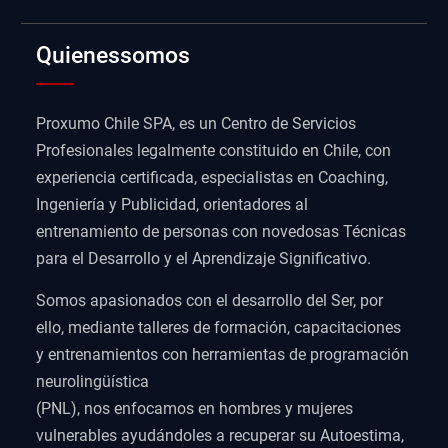
Quienessomos
Proxumo Chile SPA, es un Centro de Servicios
Profesionales legalmente constituido en Chile, con
experiencia certificada, especialistas en Coaching,
Ingeniería y Publicidad, orientadores al
entrenamiento de personas con novedosas Técnicas
para el Desarrollo y el Aprendizaje Significativo.
Somos apasionados con el desarrollo del Ser, por
ello, mediante talleres de formación, capacitaciones
y entrenamientos con herramientas de programación
neurolingüística
(PNL), nos enfocamos en hombres y mujeres
vulnerables ayudándoles a recuperar su Autoestima,