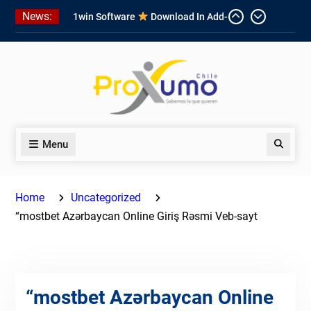
Skip
News:
1win Software
Download In Add-
to
on To Unit Installation Guide 1win
content
Nigeria
Ce qui rend Chicken Road si
populaire en France
1win App Get 1win Apk In Addition
To Enjoy About Typically The Go!
Menu
Search
Home
Uncategorized
“mostbet Azərbaycan Online Giriş Rəsmi Veb-sayt
“mostbet Azərbaycan Online