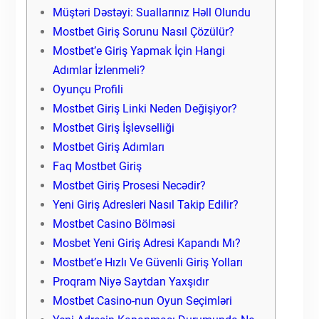
Müştəri Dəstəyi: Suallarınız Həll Olundu
Mostbet Giriş Sorunu Nasıl Çözülür?
Mostbet’e Giriş Yapmak İçin Hangi
Adımlar İzlenmeli?
Oyunçu Profili
Mostbet Giriş Linki Neden Değişiyor?
Mostbet Giriş İşlevselliği
Mostbet Giriş Adımları
Faq Mostbet Giriş
Mostbet Giriş Prosesi Necədir?
Yeni Giriş Adresleri Nasıl Takip Edilir?
Mostbet Casino Bölməsi
Mosbet Yeni Giriş Adresi Kapandı Mı?
Mostbet’e Hızlı Ve Güvenli Giriş Yolları
Proqram Niyə Saytdan Yaxşıdır
Mostbet Casino-nun Oyun Seçimləri