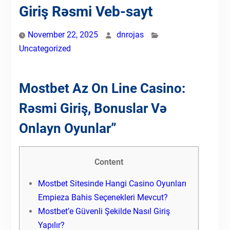
Giriş Rəsmi Veb-sayt
November 22, 2025
dnrojas
Uncategorized
Mostbet Az On Line Casino:
Rəsmi Giriş, Bonuslar Və
Onlayn Oyunlar”
Content
Mostbet Sitesinde Hangi Casino Oyunları
Empieza Bahis Seçenekleri Mevcut?
Mostbet’e Güvenli Şekilde Nasıl Giriş
Yapılır?