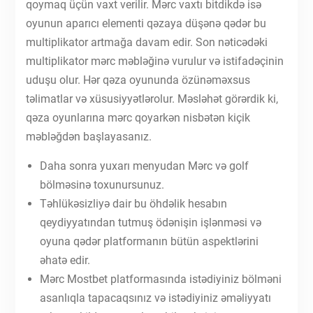
qoymaq üçün vaxt verilir. Mərc vaxtı bitdikdə isə
oyunun aparıcı elementi qəzaya düşənə qədər bu
multiplikator artmağa davam edir. Son nəticədəki
multiplikator mərc məbləğinə vurulur və istifadəçinin
uduşu olur. Hər qəza oyununda özünəməxsus
təlimatlar və xüsusiyyətlərolur. Məsləhət görərdik ki,
qəza oyunlarına mərc qoyarkən nisbətən kiçik
məbləğdən başlayasanız.
Daha sonra yuxarı menyudan Mərc və golf
bölməsinə toxunursunuz.
Təhlükəsizliyə dair bu öhdəlik hesabın
qeydiyyatından tutmuş ödənişin işlənməsi və
oyuna qədər platformanın bütün aspektlərini
əhatə edir.
Mərc Mostbet platformasında istədiyiniz bölməni
asanlıqla tapacaqsınız və istədiyiniz əməliyyatı