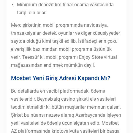
Minimum depozit limiti hər ödəmə vasitəsində
fərqli ola bilər.
Mərc şirkətinin mobil proqramında naviqasiya,
tranzaksiyalar, dəstək, oyunlar və digər xüsusiyyətlər
saytda olduğu kimi təşkil edilib. İstifadəçilərin çoxu
əlverişlilik baxımından mobil proqrama üstünlük
verir. Təəssüf ki, mobil proqramı Enjoy Store virtual
mağazasından endirmək mümkün deyil.
Mosbet Yeni Giriş Adresi Kapandı Mı?
Bu detallarda ən vacibi platformadakı ödəmə
vasitələridir. Beynəlxalq casino şirkəti elə vasitələri
təqdim etməlidir ki, bütün müştərilər məmnun qalsın.
Şirkət bu nüansı nəzərə alaraq Azərbaycanda işləyən
yerli vasitələri də ödəniş üçün əlçatan edib. Mostbet
AZ platformasında kriptovalyuta vasitələri bir başqa