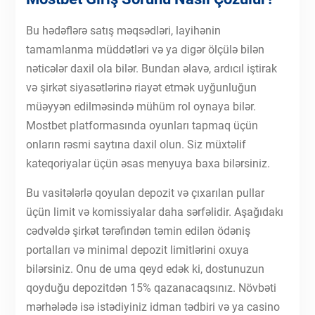
Bu hədəflərə satış məqsədləri, layihənin
tamamlanma müddətləri və ya digər ölçülə bilən
nəticələr daxil ola bilər. Bundan əlavə, ardıcıl iştirak
və şirkət siyasətlərinə riayət etmək uyğunluğun
müəyyən edilməsində mühüm rol oynaya bilər.
Mostbet platformasında oyunları tapmaq üçün
onların rəsmi saytına daxil olun. Siz müxtəlif
kateqoriyalar üçün əsas menyuya baxa bilərsiniz.
Bu vasitələrlə qoyulan depozit və çıxarılan pullar
üçün limit və komissiyalar daha sərfəlidir. Aşağıdakı
cədvəldə şirkət tərəfindən təmin edilən ödəniş
portalları və minimal depozit limitlərini oxuya
bilərsiniz. Onu de uma qeyd edək ki, dostunuzun
qoyduğu depozitdən 15% qazanacaqsınız. Növbəti
mərhələdə isə istədiyiniz idman tədbiri və ya casino