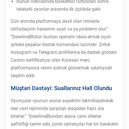
Bunun nəticəsində basketbol futboldan sonra
tələbatlı oyunlar arasında ilk üçlükdə gəlir.
Gün ərzində platformaya daxil olan minlərlə
istifadəçinin hərəsinin sualı və ya problemi olur.”
“[newline]Bütün bunları operativ idarə etmək üçün
şirkətə peşəkar dəstək komandası lazımdır. Şirkət
Instagram və Telegram profillərinə də dəstək göstərir.
Casino sertifikatçısı olan Kürasao mərc
platformasına rəsmi xidmət göstərmək səlahiyyəti
təqdim edib.
Müştəri Dəstəyi: Suallarınız Həll Olundu
Oyunçular oyunun sosial aspektini təkmilləşdirərək
real vaxt rejimində qarşılıqlı əlaqədən həzz ala
bilərlər.” “[newline]Bundan əlavə, canlı dilerlər
şəffaflığı təmin edir, çünki iştirakçılar hər bir hərəkətin