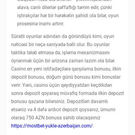
əlavə, canlı dilerlər şəffaflığı təmin edir, çünki
iştirakçılar hər bir hərəkətin şahidi ola bilər, oyun
prosesinə inamı artırır.
Sürətli oyunlar adından da göründüyü kimi, oyun
nəticəsi bir neçə saniyədə bəlli olur. Bu oyunlar
taktika tələb etməsə də, işləmə mexanizmasını
öyrənmək üçün bir arizona zaman lazım ola bilər.
Casino en yeni istifadəçilərə qarşılama bonusu, ilkin
depozit bonusu, doğum günü bonusu kimi bonuslar
verir. Yəni, casino üçün qeydiyyatdan keçdikdən
sonra depozit qoyaraq müvafiq formada ilkin depozit
bonusu qazana bilərsiniz. Depozitləri davamlı
etsəniz və 4 dəfə ardıcıl depozit qoysanız, ümumi
olaraq 750 AZN bonusa sahib olacaqsınız
https://mostbet-yukle-azerbaijan.com/
.