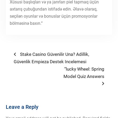
Xüsusi başlıqları və ya janrları piel tapmaq üçün
axtarış çubuğundan istifadə edin. Əlavə olaraq,
seçilən oyunlar və bonuslar üçün promosyonlar
bölməsinə baxın.”
Post
Previous
Stake Casino Güvenilir Una? Adillik,
post:
Güvenlik Empieza Destek Incelemesi
navigation
Next
“lucky Wheel: Spring
post:
Model Quiz Answers
Leave a Reply