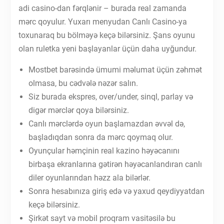
adi casino-dan fərqlənir – burada real zamanda
mərc qoyulur. Yuxarı menyudan Canlı Casino-ya
toxunaraq bu bölməyə keçə bilərsiniz. Şans oyunu
olan ruletka yeni başlayanlar üçün daha uyğundur.
Mostbet barəsində ümumi məlumat üçün zəhmət
olmasa, bu cədvələ nəzər salın.
Siz burada ekspres, over/under, sinql, parlay və
digər mərclər qoya bilərsiniz.
Canlı mərclərdə oyun başlamazdan əvvəl də,
başladıqdan sonra da mərc qoymaq olur.
Oyunçular həmçinin real kazino həyəcanını
birbaşa ekranlarına gətirən həyəcanlandıran canlı
diler oyunlarından həzz ala bilərlər.
Sonra hesabınıza giriş edə və yaxud qeydiyyatdan
keçə bilərsiniz.
Şirkət sayt və mobil proqram vasitəsilə bu