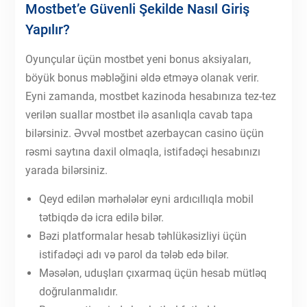
Mostbet’e Güvenli Şekilde Nasıl Giriş
Yapılır?
Oyunçular üçün mostbet yeni bonus aksiyaları,
böyük bonus məbləğini əldə etməyə olanak verir.
Eyni zamanda, mostbet kazinoda hesabınıza tez-tez
verilən suallar mostbet ilə asanlıqla cavab tapa
bilərsiniz. Əvvəl mostbet azerbaycan casino üçün
rəsmi saytına daxil olmaqla, istifadəçi hesabınızı
yarada bilərsiniz.
Qeyd edilən mərhələlər eyni ardıcıllıqla mobil
tətbiqdə də icra edilə bilər.
Bəzi platformalar hesab təhlükəsizliyi üçün
istifadəçi adı və parol da tələb edə bilər.
Məsələn, uduşları çıxarmaq üçün hesab mütləq
doğrulanmalıdır.