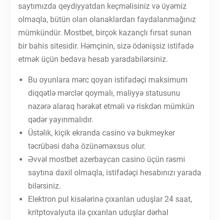
saytımızda qeydiyyatdan keçməlisiniz və üyəmiz
olmaqla, bütün olan olanaklardan faydalanmağınız
mümkündür. Mostbet, birçok kazançlı fırsat sunan
bir bahis sitesidir. Həmçinin, sizə ödənişsiz istifadə
etmək üçün bedava hesab yaradabilərsiniz.
Bu oyunlara mərc qoyan istifadəçi maksimum
diqqətlə mərclər qoymalı, maliyyə statusunu
nəzərə alaraq hərəkət etməli və riskdən mümkün
qədər yayınmalıdır.
Üstəlik, kiçik ekranda casino və bukmeyker
təcrübəsi daha özünəməxsus olur.
Əvvəl mostbet azerbaycan casino üçün rəsmi
saytına daxil olmaqla, istifadəçi hesabınızı yarada
bilərsiniz.
Elektron pul kisələrinə çıxarılan uduşlar 24 saat,
kritptovalyuta ilə çıxarılan uduşlar dərhal