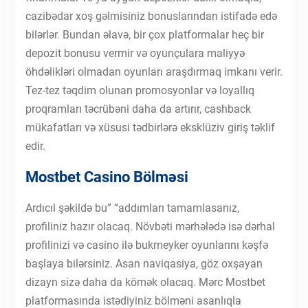
cazibədar xoş gəlmisiniz bonuslarından istifadə edə
bilərlər. Bundan əlavə, bir çox platformalar heç bir
depozit bonusu vermir və oyunçulara maliyyə
öhdəlikləri olmadan oyunları araşdırmaq imkanı verir.
Tez-tez təqdim olunan promosyonlar və loyallıq
proqramları təcrübəni daha da artırır, cashback
mükafatları və xüsusi tədbirlərə eksklüziv giriş təklif
edir.
Mostbet Casino Bölməsi
Ardıcıl şəkildə bu” “addımları tamamlasanız,
profiliniz hazır olacaq. Növbəti mərhələdə isə dərhal
profilinizi və casino ilə bukmeyker oyunlarını kəşfə
başlaya bilərsiniz. Asan naviqasiya, göz oxşayan
dizayn sizə daha da kömək olacaq. Mərc Mostbet
platformasında istədiyiniz bölməni asanlıqla