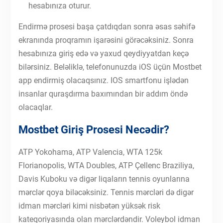
hesabınıza oturur.
Endirmə prosesi başa çatdıqdan sonra əsas səhifə
ekranında proqramın işarəsini görəcəksiniz. Sonra
hesabınıza giriş edə və yaxud qeydiyyatdan keçə
bilərsiniz. Beləliklə, telefonunuzda iOS üçün Mostbet
app endirmiş olacaqsınız. IOS smartfonu işlədən
insanlar quraşdırma baxımından bir addım öndə
olacaqlar.
Mostbet Giriş Prosesi Necədir?
ATP Yokohama, ATP Valencia, WTA 125k
Florianopolis, WTA Doubles, ATP Çellenc Braziliya,
Davis Kuboku və digər liqaların tennis oyunlarına
mərclər qoya biləcəksiniz. Tennis mərcləri də digər
idman mərcləri kimi nisbətən yüksək risk
kateqoriyasında olan mərclərdəndir. Voleybol idman