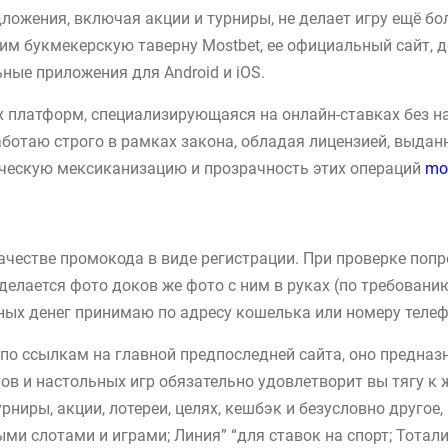
ложения, включая акции и турниры, не делает игру ещё бо
м букмекерскую таверну Mostbet, ее официальный сайт, д
ые приложения для Android и iOS.
 платформ, специализирующаяся на онлайн-ставках без н
работаю строго в рамках закона, обладая лицензией, выда
ческую мексиканизацию и прозрачность этих операций
mo
честве промокода в виде регистрации. При проверке попр
елается фото доков же фото с ним в руках (по требованию
ных денег принимаю по адресу кошелька или номеру телеф
о ссылкам на главной предпоследней сайта, оно предназнач
в и настольных игр обязательно удовлетворит вы тягу 
ниры, акции, лотереи, целях, кешбэк и безусловно другое, 
ыми слотами и играми; Линия” “для ставок на спорт; Тотал