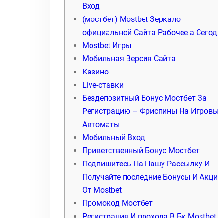
Вход
(мостбет) Mostbet Зеркало
официальной Сайта Рабочее а Сегод
Mostbet Игры
Мобильная Версия Сайта
Казино
Live-ставки
Бездепозитный Бонус Мостбет За
Регистрацию – Фриспины На Игров
Автоматы
Мобильный Вход
Приветственный Бонус Мостбет
Подпишитесь На Нашу Рассылку И
Получайте последние Бонусы И Акци
От Mostbet
Промокод Мостбет
Регистрация И прохода В Бк Mostbet