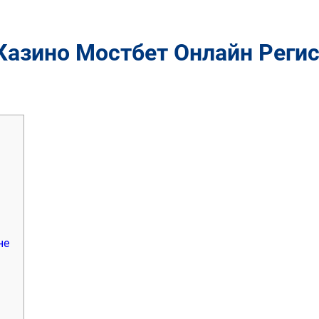
азино Мостбет Онлайн Регис
не