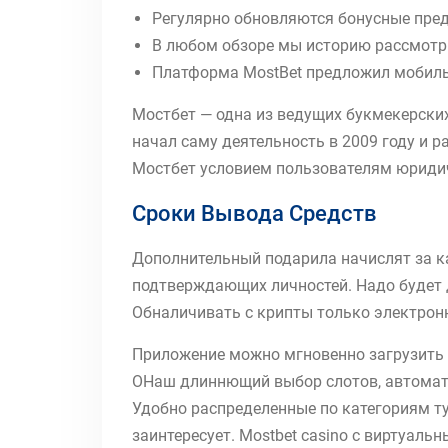
Регулярно обновляются бонусные пред
В любом обзоре мы историю рассмотри
Платформа MostBet предложил мобильн
Мостбет — одна из ведущих букмекерских
начал саму деятельность в 2009 году и 
Мостбет условием пользователям юриди
Сроки Вывода Средств
Дополнительный подарила начислят за ка
подтверждающих личностей. Надо будет д
Обналичивать с крипты только электрон
Приложение можно мгновенно загрузить п
ОНаш длиннющий выбор слотов, автомато
Удобно распределенные по категориям тур
заинтересует. Mostbet casino с виртуальн