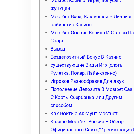
Mostbet Казино: Игры, Бонусы И
Функции
Мостбет Вход⁚ Как вошли В Личный
кабинетик Казино
Мостбет Онлайн Казино И Ставки На
Спорт
Вывод
Бездепозитный Бонус В Казино
существующие Виды Игр (слоты,
Рулетка, Покер, Лайв-казино)
Игровое Разнообразие Для двух
Пополнение Депозита В Mostbet Casi
С Карты Сбербанка Или Другим
способом
Как Войти а Аккаунт Мостбет
Казино Мостбет Россия – Обзор
Официального Сайта,” “регистрация 