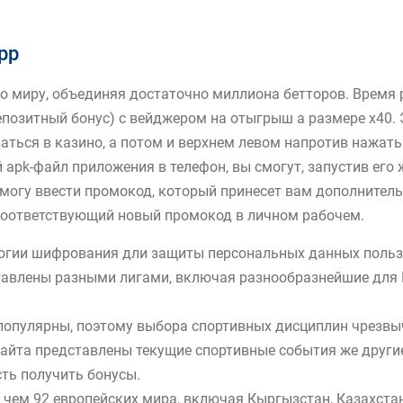
pp
ко миру, объединяя достаточно миллиона бетторов. Время
епозитный бонус) с вейджером на отыгрыш а размере х40.
ваться в казино, а потом и верхнем левом напротив нажат
 apk-файл приложения в телефон, вы смогут, запустив его
 могу ввести промокод, который принесет вам дополнител
соответствующий новый промокод в личном рабочем.
логии шифрования дли защиты персональных данных польз
тавлены разными лигами, включая разнообразнейшие для 
 популярны, поэтому выбора спортивных дисциплин чрезвы
сайта представлены текущие спортивные события же други
ть получить бонусы.
 чем 92 европейских мира, включая Кыргызстан, Казахстан,