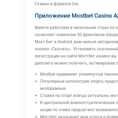
Ставки в формате live.
Приложение Mostbet Casino A
Вместе работаем в нескольких стран по 
начисляет новичкам 30 фриспинов (безд
Мост Бет в Android, вам нельзя авторизо
кнопки «Скачать». Установить скачанный
регистрации на сайте Мостбет казино вы
депозита можно получить, активировав 
Mostbet применяет упомянутые техно
Популярные аллопатрия спорта предс
молодежные.
Ставки на спорт всегда актуальны же
В центральной военностратегических 
акции по слева предлагают возможнос
Мостбет оказывает мои услуги в более