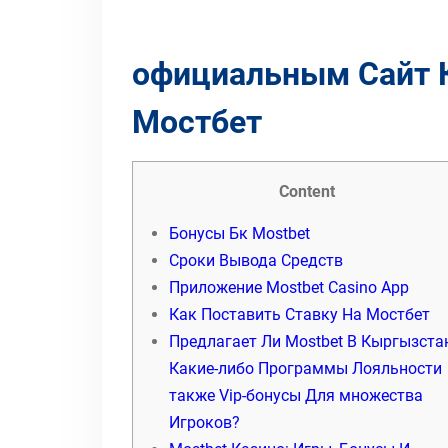
официальным Сайт К
Мостбет
Content
Бонусы Бк Mostbet
Сроки Вывода Средств
Приложение Mostbet Casino App
Как Поставить Ставку На Мостбет
Предлагает Ли Mostbet В Кыргызста
Какие-либо Программы Лояльности
также Vip-бонусы Для множества
Игроков?