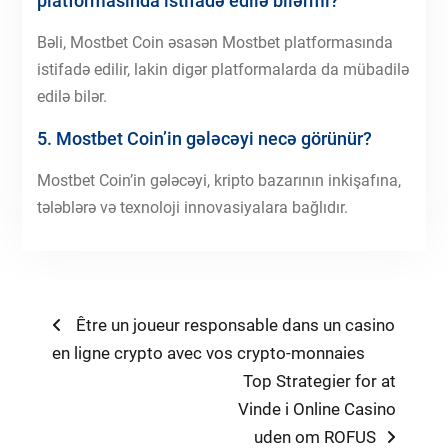
platformasında istifadə edilə bilərmi?
Bəli, Mostbet Coin əsasən Mostbet platformasında
istifadə edilir, lakin digər platformalarda da mübadilə
edilə bilər.
5. Mostbet Coin’in gələcəyi necə görünür?
Mostbet Coin’in gələcəyi, kripto bazarının inkişafına,
tələblərə və texnoloji innovasiyalara bağlıdır.
Post
Previous
Être un joueur responsable dans un casino
post:
en ligne crypto avec vos crypto-monnaies
navigation
Next
Top Strategier for at
post:
Vinde i Online Casino
uden om ROFUS