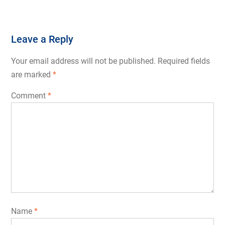
Leave a Reply
Your email address will not be published.
Required fields
are marked
*
Comment
*
Name
*