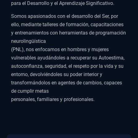
para el Desarrollo y el Aprendizaje Significativo.
Somos apasionados con el desarrollo del Ser, por
ello, mediante talleres de formación, capacitaciones
y entrenamientos con herramientas de programación
neurolingüística
(PNL), nos enfocamos en hombres y mujeres
vulnerables ayudándoles a recuperar su Autoestima,
autoconfianza, seguridad, el respeto por la vida y su
entorno, devolviéndoles su poder interior y
transformándolos en agentes de cambios, capaces
de cumplir metas
personales, familiares y profesionales.