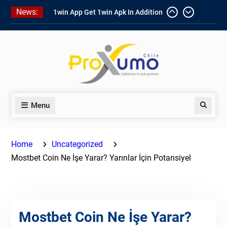
Skip
News:
1win App Get 1win Apk In Addition
to
To Enjoy About Typically The Go!
content
1win Software
Download In Add-
on To Unit Installation Guide 1win
Nigeria
Ce qui rend Chicken Road si
populaire en France
Menu
Search
Home
Uncategorized
Mostbet Coin Ne İşe Yarar? Yarınlar İçin Potansiyel
Mostbet Coin Ne İşe Yarar?